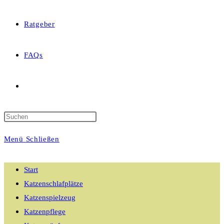
Ratgeber
FAQs
Website-
Suche
Menü
Schließen
umschalten
Start
Katzenschlafplätze
Katzenspielzeug
Katzenpflege