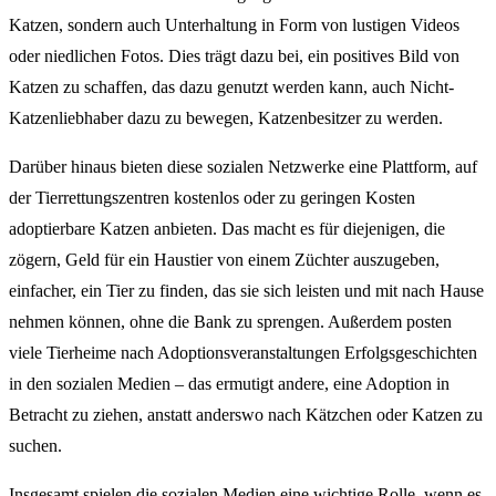
Katzen, sondern auch Unterhaltung in Form von lustigen Videos
oder niedlichen Fotos. Dies trägt dazu bei, ein positives Bild von
Katzen zu schaffen, das dazu genutzt werden kann, auch Nicht-
Katzenliebhaber dazu zu bewegen, Katzenbesitzer zu werden.
Darüber hinaus bieten diese sozialen Netzwerke eine Plattform, auf
der Tierrettungszentren kostenlos oder zu geringen Kosten
adoptierbare Katzen anbieten. Das macht es für diejenigen, die
zögern, Geld für ein Haustier von einem Züchter auszugeben,
einfacher, ein Tier zu finden, das sie sich leisten und mit nach Hause
nehmen können, ohne die Bank zu sprengen. Außerdem posten
viele Tierheime nach Adoptionsveranstaltungen Erfolgsgeschichten
in den sozialen Medien – das ermutigt andere, eine Adoption in
Betracht zu ziehen, anstatt anderswo nach Kätzchen oder Katzen zu
suchen.
Insgesamt spielen die sozialen Medien eine wichtige Rolle, wenn es