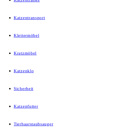
Katzentränke
Katzentransport
Klettermöbel
Kratzmöbel
Katzenklo
Sicherheit
Katzenfutter
Tierhaarstaubsauger