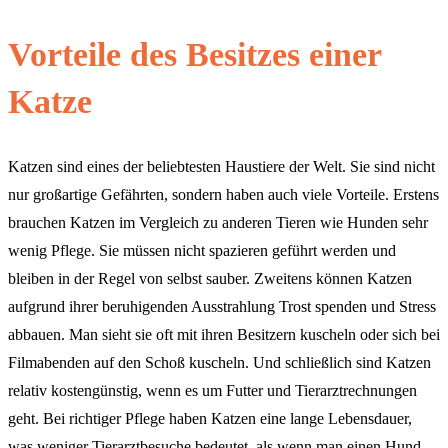
Vorteile des Besitzes einer
Katze
Katzen sind eines der beliebtesten Haustiere der Welt. Sie sind nicht
nur großartige Gefährten, sondern haben auch viele Vorteile. Erstens
brauchen Katzen im Vergleich zu anderen Tieren wie Hunden sehr
wenig Pflege. Sie müssen nicht spazieren geführt werden und
bleiben in der Regel von selbst sauber. Zweitens können Katzen
aufgrund ihrer beruhigenden Ausstrahlung Trost spenden und Stress
abbauen. Man sieht sie oft mit ihren Besitzern kuscheln oder sich bei
Filmabenden auf den Schoß kuscheln. Und schließlich sind Katzen
relativ kostengünstig, wenn es um Futter und Tierarztrechnungen
geht. Bei richtiger Pflege haben Katzen eine lange Lebensdauer,
was weniger Tierarztbesuche bedeutet, als wenn man einen Hund