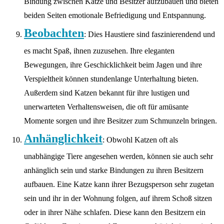
Bindung zwischen Katze und Besitzer aufzubauen und bieten
beiden Seiten emotionale Befriedigung und Entspannung.
Beobachten
: Dies Haustiere sind faszinierendend und
es macht Spaß, ihnen zuzusehen. Ihre eleganten
Bewegungen, ihre Geschicklichkeit beim Jagen und ihre
Verspieltheit können stundenlange Unterhaltung bieten.
Außerdem sind Katzen bekannt für ihre lustigen und
unerwarteten Verhaltensweisen, die oft für amüsante
Momente sorgen und ihre Besitzer zum Schmunzeln bringen.
Anhänglichkeit
: Obwohl Katzen oft als
unabhängige Tiere angesehen werden, können sie auch sehr
anhänglich sein und starke Bindungen zu ihren Besitzern
aufbauen. Eine Katze kann ihrer Bezugsperson sehr zugetan
sein und ihr in der Wohnung folgen, auf ihrem Schoß sitzen
oder in ihrer Nähe schlafen. Diese kann den Besitzern ein