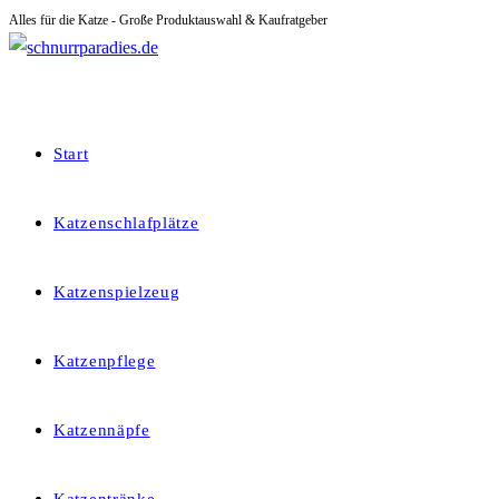
Alles für die Katze - Große Produktauswahl & Kaufratgeber
Zum
Inhalt
springen
Start
Katzenschlafplätze
Katzenspielzeug
Katzenpflege
Katzennäpfe