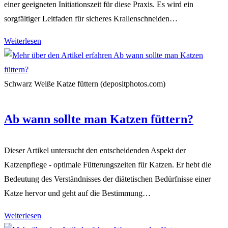
einer geeigneten Initiationszeit für diese Praxis. Es wird ein
sorgfältiger Leitfaden für sicheres Krallenschneiden…
Ab
Weiterlesen
wann
Katzen
Krallen
Schwarz Weiße Katze füttern (depositphotos.com)
schneiden?
Ab wann sollte man Katzen füttern?
Dieser Artikel untersucht den entscheidenden Aspekt der
Katzenpflege - optimale Fütterungszeiten für Katzen. Er hebt die
Bedeutung des Verständnisses der diätetischen Bedürfnisse einer
Katze hervor und geht auf die Bestimmung…
Ab
Weiterlesen