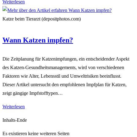
Wann
Weiterlesen
sollten
Katzen
Katze beim Tierarzt (depositphotos.com)
gechipt
werden?
Wann Katzen impfen?
Die Zeitplanung für Katzenimpfungen, ein entscheidender Aspekt
des Katzen-Gesundheitsmanagements, wird von verschiedenen
Faktoren wie Alter, Lebensstil und Umweltrisiken beeinflusst.
Dieser Artikel untersucht den empfohlenen Impfplan für Katzen,
zeigt gängige Impfstofftypen…
Wann
Weiterlesen
Katzen
Inhalts-Ende
impfen?
Es existieren keine weiteren Seiten