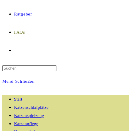
Ratgeber
FAQs
Website-
Suche
Menü
Schließen
umschalten
Start
Katzenschlafplätze
Katzenspielzeug
Katzenpflege