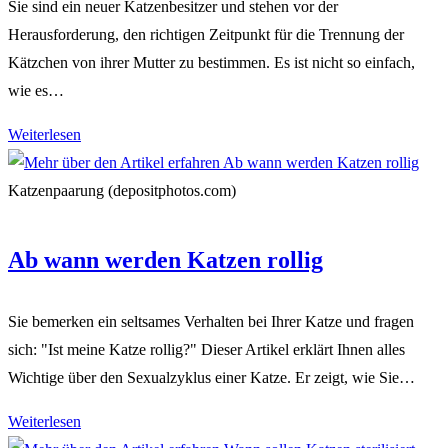
Sie sind ein neuer Katzenbesitzer und stehen vor der
Herausforderung, den richtigen Zeitpunkt für die Trennung der
Kätzchen von ihrer Mutter zu bestimmen. Es ist nicht so einfach,
wie es…
Wann
Weiterlesen
man
Katzen
Katzenpaarung (depositphotos.com)
von
ihrer
Ab wann werden Katzen rollig
Mutter
trennen
Sie bemerken ein seltsames Verhalten bei Ihrer Katze und fragen
sollte
sich: "Ist meine Katze rollig?" Dieser Artikel erklärt Ihnen alles
Wichtige über den Sexualzyklus einer Katze. Er zeigt, wie Sie…
Ab
Weiterlesen