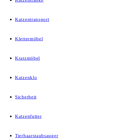
Katzentränke
Katzentransport
Klettermöbel
Kratzmöbel
Katzenklo
Sicherheit
Katzenfutter
Tierhaarstaubsauger