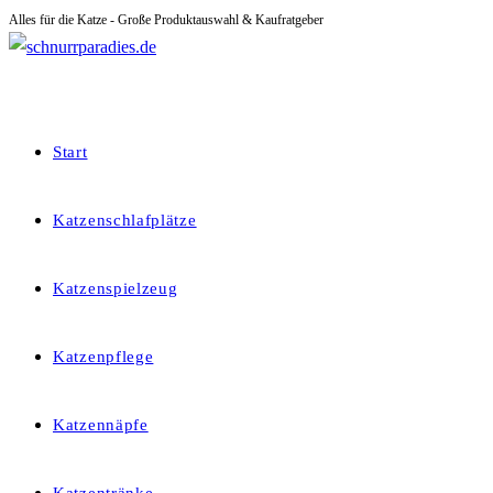
Alles für die Katze - Große Produktauswahl & Kaufratgeber
Zum
Inhalt
springen
Start
Katzenschlafplätze
Katzenspielzeug
Katzenpflege
Katzennäpfe