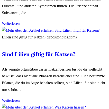
Durchfall und anderen Symptomen führen. Die Pflanze enthält
Substanzen, die…
Ist
Weiterlesen
eine
Trompetenblume
Lilien sind giftig für Katzen (depositphotos.com)
giftig
für
Sind Lilien giftig für Katzen?
Katzen?
Als verantwortungsbewusster Katzenbesitzer bist du dir vielleicht
bewusst, dass nicht alle Pflanzen katzensicher sind. Eine bestimmte
Pflanze, die du im Auge behalten solltest, sind Lilien. Sie sind nicht
nur schön…
Sind
Weiterlesen
Lilien