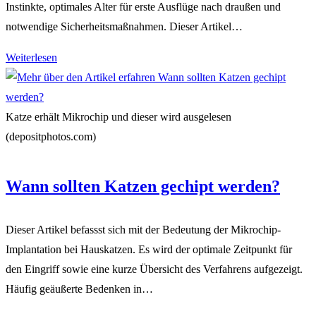
Instinkte, optimales Alter für erste Ausflüge nach draußen und
notwendige Sicherheitsmaßnahmen. Dieser Artikel…
Ab
Weiterlesen
wann
Katzen
Freigang
Katze erhält Mikrochip und dieser wird ausgelesen
geben
(depositphotos.com)
Wann sollten Katzen gechipt werden?
Dieser Artikel befassst sich mit der Bedeutung der Mikrochip-
Implantation bei Hauskatzen. Es wird der optimale Zeitpunkt für
den Eingriff sowie eine kurze Übersicht des Verfahrens aufgezeigt.
Häufig geäußerte Bedenken in…