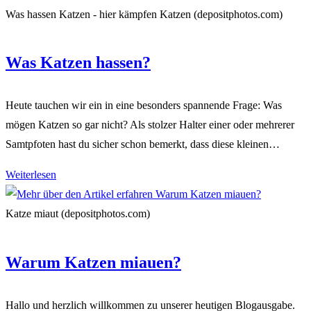
giftig
Was hassen Katzen - hier kämpfen Katzen (depositphotos.com)
für
Katzen?
Was Katzen hassen?
Heute tauchen wir ein in eine besonders spannende Frage: Was
mögen Katzen so gar nicht? Als stolzer Halter einer oder mehrerer
Samtpfoten hast du sicher schon bemerkt, dass diese kleinen…
Was
Weiterlesen
Katzen
hassen?
Katze miaut (depositphotos.com)
Warum Katzen miauen?
Hallo und herzlich willkommen zu unserer heutigen Blogausgabe.