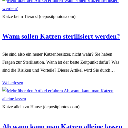
wann
werden
Katzen
Katze beim Tierarzt (depositphotos.com)
rollig
Wann sollen Katzen sterilisiert werden?
Sie sind also ein neuer Katzenbesitzer, nicht wahr? Sie haben
Fragen zur Sterilisation. Wann ist der beste Zeitpunkt dafür? Was
sind die Risiken und Vorteile? Dieser Artikel wird Sie durch…
Wann
Weiterlesen
sollen
Katzen
sterilisiert
Katze allein zu Hause (depositphotos.com)
werden?
Ab wann kann man Katzen alleine lassen