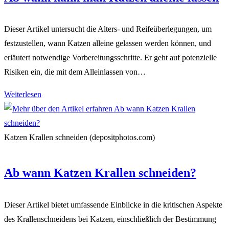
Dieser Artikel untersucht die Alters- und Reifeüberlegungen, um
festzustellen, wann Katzen alleine gelassen werden können, und
erläutert notwendige Vorbereitungsschritte. Er geht auf potenzielle
Risiken ein, die mit dem Alleinlassen von…
Ab
Weiterlesen
wann
kann
man
Katzen Krallen schneiden (depositphotos.com)
Katzen
alleine
Ab wann Katzen Krallen schneiden?
lassen
Dieser Artikel bietet umfassende Einblicke in die kritischen Aspekte
des Krallenschneidens bei Katzen, einschließlich der Bestimmung