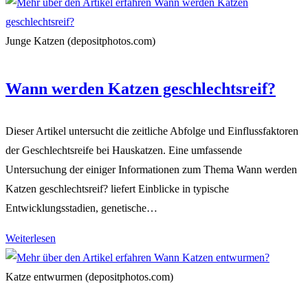
wann
sollte
man
Junge Katzen (depositphotos.com)
Katzen
füttern?
Wann werden Katzen geschlechtsreif?
Dieser Artikel untersucht die zeitliche Abfolge und Einflussfaktoren
der Geschlechtsreife bei Hauskatzen. Eine umfassende
Untersuchung der einiger Informationen zum Thema Wann werden
Katzen geschlechtsreif? liefert Einblicke in typische
Entwicklungsstadien, genetische…
Wann
Weiterlesen
werden
Katzen
Katze entwurmen (depositphotos.com)
geschlechtsreif?