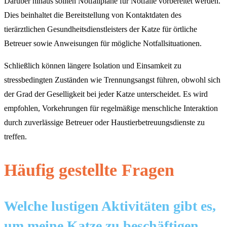
Darüber hinaus sollten Notfallpläne für Notfälle vorbereitet werden.
Dies beinhaltet die Bereitstellung von Kontaktdaten des
tierärztlichen Gesundheitsdienstleisters der Katze für örtliche
Betreuer sowie Anweisungen für mögliche Notfallsituationen.
Schließlich können längere Isolation und Einsamkeit zu
stressbedingten Zuständen wie Trennungsangst führen, obwohl sich
der Grad der Geselligkeit bei jeder Katze unterscheidet. Es wird
empfohlen, Vorkehrungen für regelmäßige menschliche Interaktion
durch zuverlässige Betreuer oder Haustierbetreuungsdienste zu
treffen.
Häufig gestellte Fragen
Welche lustigen Aktivitäten gibt es,
um meine Katze zu beschäftigen,