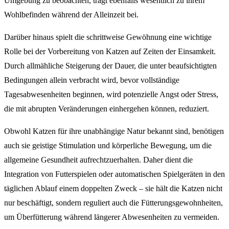
Umgebung zu beobachten, trägt ebenfalls wesentlich zu ihrem
Wohlbefinden während der Alleinzeit bei.
Darüber hinaus spielt die schrittweise Gewöhnung eine wichtige
Rolle bei der Vorbereitung von Katzen auf Zeiten der Einsamkeit.
Durch allmähliche Steigerung der Dauer, die unter beaufsichtigten
Bedingungen allein verbracht wird, bevor vollständige
Tagesabwesenheiten beginnen, wird potenzielle Angst oder Stress,
die mit abrupten Veränderungen einhergehen können, reduziert.
Obwohl Katzen für ihre unabhängige Natur bekannt sind, benötigen
auch sie geistige Stimulation und körperliche Bewegung, um die
allgemeine Gesundheit aufrechtzuerhalten. Daher dient die
Integration von Futterspielen oder automatischen Spielgeräten in den
täglichen Ablauf einem doppelten Zweck – sie hält die Katzen nicht
nur beschäftigt, sondern reguliert auch die Fütterungsgewohnheiten,
um Überfütterung während längerer Abwesenheiten zu vermeiden.