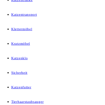
Katzentränke
Katzentransport
Klettermöbel
Kratzmöbel
Katzenklo
Sicherheit
Katzenfutter
Tierhaarstaubsauger