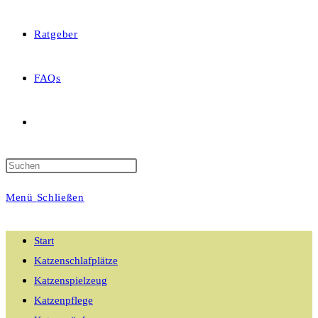
Ratgeber
FAQs
Website-
Suche
Menü
Schließen
umschalten
Start
Katzenschlafplätze
Katzenspielzeug
Katzenpflege