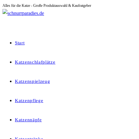
Alles für die Katze - Große Produktauswahl & Kaufratgeber
Zum
Inhalt
springen
Start
Katzenschlafplätze
Katzenspielzeug
Katzenpflege
Katzennäpfe