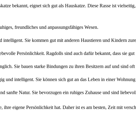
katze bekannt, eignet sich gut als Hauskatze. Diese Rasse ist vielseit
 ruhiges, freundliches und anpassungsfähiges Wesen.
nd intelligent. Sie kommen gut mit anderen Haustieren und Kindern zure
liebevolle Persönlichkeit. Ragdolls sind auch dafür bekannt, dass sie 
änglich. Sie bauen starke Bindungen zu ihren Besitzern auf und sind of
gig und intelligent. Sie können sich gut an das Leben in einer Wohnung
und sanfte Natur. Sie bevorzugen ein ruhiges Zuhause und sind liebevoll
, ihre eigene Persönlichkeit hat. Daher ist es am besten, Zeit mit ver