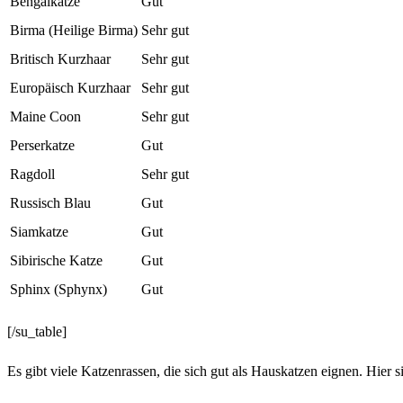
Bengalkatze
Gut
Birma (Heilige Birma)
Sehr gut
Britisch Kurzhaar
Sehr gut
Europäisch Kurzhaar
Sehr gut
Maine Coon
Sehr gut
Perserkatze
Gut
Ragdoll
Sehr gut
Russisch Blau
Gut
Siamkatze
Gut
Sibirische Katze
Gut
Sphinx (Sphynx)
Gut
[/su_table]
Es gibt viele Katzenrassen, die sich gut als Hauskatzen eignen. Hier 