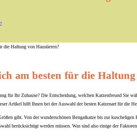
n?
ich am besten für die Haltung
ng für Ihr Zuhause? Die Entscheidung, welchen Katzenfreund Sie wähle
ser Artikel hilft Ihnen bei der Auswahl der besten Katzenart für die He
 Größen gibt. Von der wunderschönen Bengalkatze bis zur kuscheligen Ra
swahl berücksichtigt werden müssen. Was sind also einige der Faktoren