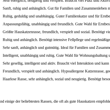
Sehr energisch, neugierig und verspielt. Braucht viel Platz und Aktivit
Sanft, ruhig und anhänglich. Gut für Familien und Zusammenleben m
Ruhig, geduldig und unabhängig. Guter Familienkatze und für Erstbes
Anpassungsfähig, unabhängig und freundlich. Gute Wahl für Erstbe
Größte Hauskatzenrasse, freundlich, verspielt und sozial. Benötigt vie
Ruhig und anhänglich. Benötigt intensive Fellpflege und regelmäßig
Sehr sanft, anhänglich und gutmütig. Ideal für Familien und Zusamm
Intelligent, unabhängig und ruhig. Gute Wahl für Wohnungshaltung 
Sehr gesellig, intelligent und aktiv. Braucht viel Interaktion und kann 
Freundlich, verspielt und anhänglich. Hypoallergene Katzenrasse, gee
Haarlose Rasse, sehr anhänglich, sozial und neugierig. Benötigt bes
sind einige der beliebtesten Rassen, die oft als gute Hauskatzen empfoh