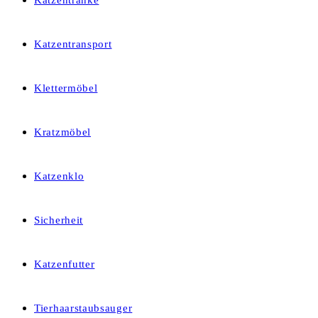
Katzentränke
Katzentransport
Klettermöbel
Kratzmöbel
Katzenklo
Sicherheit
Katzenfutter
Tierhaarstaubsauger