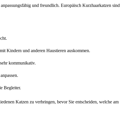
ig, anpassungsfähig und freundlich. Europäisch Kurzhaarkatzen sind
cht.
gut mit Kindern und anderen Haustieren auskommen.
t sehr kommunikativ.
 anpassen.
e Begleiter.
schiedenen Katzen zu verbringen, bevor Sie entscheiden, welche am