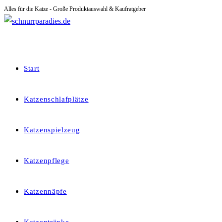
Alles für die Katze - Große Produktauswahl & Kaufratgeber
Zum
Inhalt
springen
Start
Katzenschlafplätze
Katzenspielzeug
Katzenpflege
Katzennäpfe