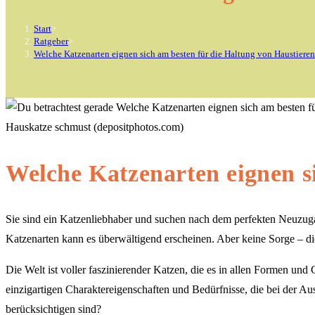
Start
>
Ratgeber
>
Welche Katzenarten eignen sich am besten für die Haltung von Haustiere
Hauskatze schmust (depositphotos.com)
Welche Katzenarten eignen s
Sie sind ein Katzenliebhaber und suchen nach dem perfekten Neuzuga
Katzenarten kann es überwältigend erscheinen. Aber keine Sorge – die
Die Welt ist voller faszinierender Katzen, die es in allen Formen und
einzigartigen Charaktereigenschaften und Bedürfnisse, die bei der Au
berücksichtigen sind?