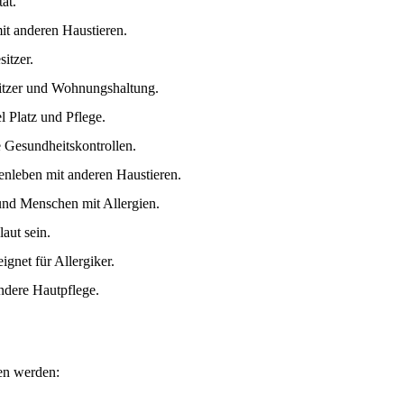
ät.
it anderen Haustieren.
itzer.
sitzer und Wohnungshaltung.
l Platz und Pflege.
e Gesundheitskontrollen.
enleben mit anderen Haustieren.
und Menschen mit Allergien.
laut sein.
ignet für Allergiker.
ondere Hautpflege.
len werden: