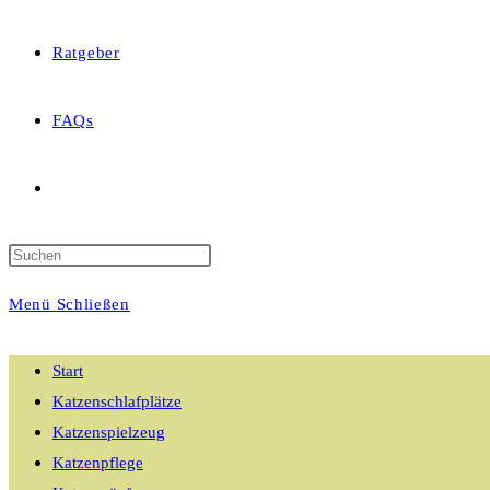
Ratgeber
FAQs
Website-
Suche
Menü
Schließen
umschalten
Start
Katzenschlafplätze
Katzenspielzeug
Katzenpflege