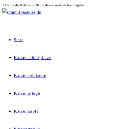
Alles für die Katze - Große Produktauswahl & Kaufratgeber
Zum
Inhalt
springen
Start
Katzenschlafplätze
Katzenspielzeug
Katzenpflege
Katzennäpfe