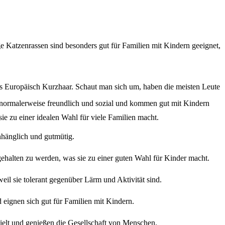
 Katzenrassen sind besonders gut für Familien mit Kindern geeignet,
als Europäisch Kurzhaar. Schaut man sich um, haben die meisten Leute
ind normalerweise freundlich und sozial und kommen gut mit Kindern
ie zu einer idealen Wahl für viele Familien macht.
anhänglich und gutmütig.
d gehalten zu werden, was sie zu einer guten Wahl für Kinder macht.
eil sie tolerant gegenüber Lärm und Aktivität sind.
d eignen sich gut für Familien mit Kindern.
pielt und genießen die Gesellschaft von Menschen.