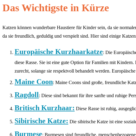
Das Wichtigste in Kürze
Katzen können wunderbare Haustiere für Kinder sein, da sie normale
da sie freundlich, geduldig und verspielt sind. Hier sind einige Katze
Europäische Kurzhaarkatze
: Die Europäisch
diese Rasse. Sie ist eine gute Option für Familien mit Kindern
zurecht, solange sie respektvoll behandelt werden. Europäische
Maine Coon
: Maine Coons sind große, freundliche Katz
Ragdoll
: Diese sind bekannt für ihre sanfte und ruhige Pe
Britisch Kurzhaar:
Diese Rasse ist ruhig, ausgegli
Sibirische Katze:
Die sibirische Katze ist eine sozia
Burmese
: Burmesen sind freundliche, menschenbezogene K