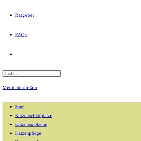
Ratgeber
FAQs
Website-
Suche
Menü
Schließen
umschalten
Start
Katzenschlafplätze
Katzenspielzeug
Katzenpflege