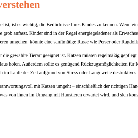
verstehen
 ist, ist es wichtig, die Bedürfnisse Ihres Kindes zu kennen. Wenn eine
grob anfasst. Kinder sind in der Regel energiegeladener als Erwachsene
Tieren umgehen, könnte eine sanftmütige Rasse wie Perser oder Ragdolls
die gewählte Tierart geeignet ist. Katzen müssen regelmäßig gepflegt w
Haus holen. Außerdem sollte es genügend Rückzugsmöglichkeiten für Katz
h im Laufe der Zeit aufgrund von Stress oder Langeweile destruktives 
n verantwortungsvoll mit Katzen umgeht – einschließlich der richtigen 
 was von ihnen im Umgang mit Haustieren erwartet wird, und sich konse