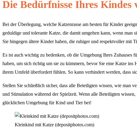
Die Bedürfnisse Ihres Kindes 
Bei der Überlegung, welche Katzenrasse am besten für Kinder geeignet
geduldige und tolerante Katze, die damit umgehen kann, wenn man sie 
Sie hingegen ältere Kinder haben, die ruhiger und respektvoller mit 
Es ist auch wichtig zu bedenken, ob die Umgebung Ihres Zuhauses für 
haben, um sich richtig um sie zu kümmern, bevor Sie eine Katze ins 
ihrem Umfeld überfordert fühlen. So kann verhindert werden, dass sic
Stellen Sie schließlich sicher, dass alle Beteiligten wissen, wie ma
und Stimulation während der Spielzeit. Wenn alle Beteiligten wissen,
glücklichen Umgebung für Kind und Tier bei!
Kleinkind mit Katze (depositphotos.com)