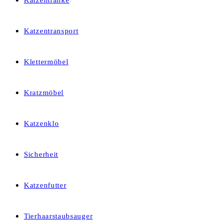
Katzentränke
Katzentransport
Klettermöbel
Kratzmöbel
Katzenklo
Sicherheit
Katzenfutter
Tierhaarstaubsauger