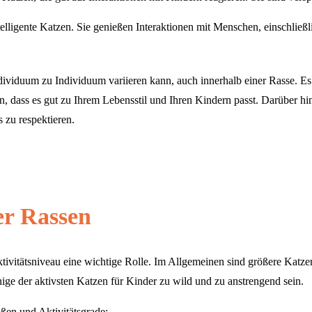
intelligente Katzen. Sie genießen Interaktionen mit Menschen, einschlie
ndividuum zu Individuum variieren kann, auch innerhalb einer Rasse. Es
en, dass es gut zu Ihrem Lebensstil und Ihren Kindern passt. Darüber h
 zu respektieren.
er Rassen
ivitätsniveau eine wichtige Rolle. Im Allgemeinen sind größere Katzen 
nige der aktivsten Katzen für Kinder zu wild und zu anstrengend sein.
ßen und Aktivitätsgrade: