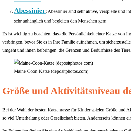
Abessinier
: Abessinier sind sehr aktive, verspielte und 
sehr anhänglich und begleiten den Menschen gern.
Es ist wichtig zu beachten, dass die Persönlichkeit einer Katze von I
verbringen, bevor Sie es in Ihre Familie aufnehmen, um sicherzustell
umgeht und ihnen beibringen, die Grenzen und Bedürfnisse des Tieres
Maine-Coon-Katze (depositphotos.com)
Größe und Aktivitätsniveau d
Bei der Wahl der besten Katzenrasse für Kinder spielen Größe und Akt
so viel Unterhaltung oder Gesellschaft bieten. Andererseits können ei
Im Folgenden finden Sie eine Aufschlüsselung der verschiedenen Grö