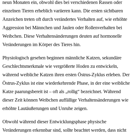
neun Monaten ein, obwohl dies bei verschiedenen Rassen oder
einzelnen Tieren erheblich variieren kann. Die ersten sichtbaren
Anzeichen treten oft durch verändertes Verhalten auf, wie erhöhte
Aggression bei Männchen und Jaulen oder Rollenverhalten bei
Weibchen. Diese Verhaltensänderungen deuten auf hormonelle
Veränderungen im Körper des Tieres hin.
Physiologisch gesehen beginnen männliche Katzen, sekundäre
Geschlechtsmerkmale wie vergrößerte Hoden zu entwickeln,
während weibliche Katzen ihren ersten Östrus-Zyklus erleben. Der
Östrus-Zyklus ist eine wiederkehrende Phase, in der eine weibliche
Katze paarungsbereit ist – oft als „rollig“ bezeichnet. Während
dieser Zeit können Weibchen auffällige Verhaltensänderungen wie
erhöhte Lautäußerungen und Unruhe zeigen.
Obwohl während dieser Entwicklungsphase physische
Veränderungen erkennbar sind, sollte beachtet werden, dass nicht