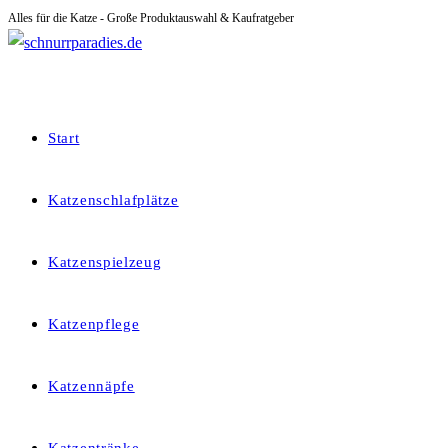
Alles für die Katze - Große Produktauswahl & Kaufratgeber
Zum
Inhalt
springen
Start
Katzenschlafplätze
Katzenspielzeug
Katzenpflege
Katzennäpfe