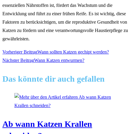
essenziellen Nährstoffen ist, fördert das Wachstum und die
Entwicklung und führt zu einer frühen Reife. Es ist wichtig, diese
Faktoren zu berücksichtigen, um die reproduktive Gesundheit von
Katzen zu fördern und eine verantwortungsvolle Haustierpflege zu
gewährleisten.
Weitere
Vorheriger Beitrag
Wann sollten Katzen gechipt werden?
Nächster Beitrag
Wann Katzen entwurmen?
Artikel
Das könnte dir auch gefallen
ansehen
Ab wann Katzen Krallen