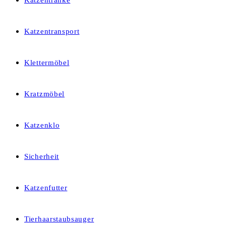
Katzentränke
Katzentransport
Klettermöbel
Kratzmöbel
Katzenklo
Sicherheit
Katzenfutter
Tierhaarstaubsauger