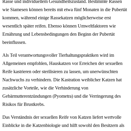
Rasse und individuellem Gesundheitszustand. Bestimmte Rassen
wie Siamesen können bereits mit etwa fünf Monaten in die Pubertät
kommen, während einige Rassekatzen möglicherweise erst
wesentlich später reifen. Ebenso können Umweltfaktoren wie
Ernährung und Lebensbedingungen den Beginn der Pubertät
beeinflussen.
Als Teil verantwortungsvoller Tierhaltungspraktiken wird im
Allgemeinen empfohlen, Hauskatzen vor Erreichen der sexuellen
Reife kastrieren oder sterilisieren zu lassen, um unerwünschten
Nachwuchs zu verhindern. Die Kastration weiblicher Katzen hat
zusätzliche Vorteile, wie die Verhinderung von
Gebärmutterentzündungen (Pyometra) und die Verringerung des
Risikos für Brustkrebs.
Das Verständnis der sexuellen Reife von Katzen liefert wertvolle
Einblicke in die Katzenbiologie und hilft sowohl den Besitzern als