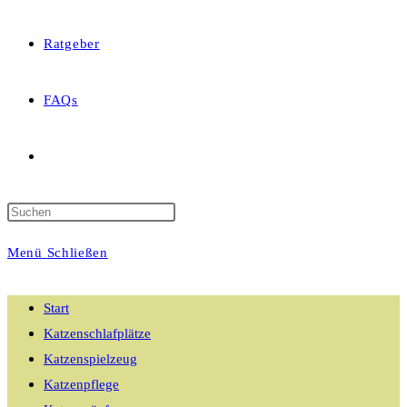
Ratgeber
FAQs
Website-
Suche
Menü
Schließen
umschalten
Start
Katzenschlafplätze
Katzenspielzeug
Katzenpflege