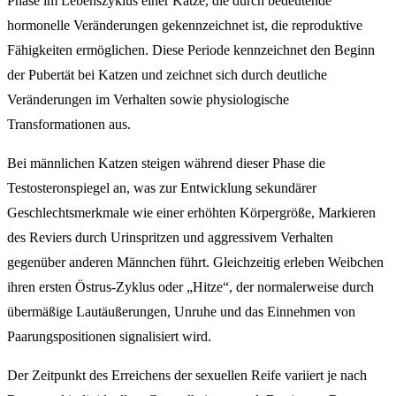
Phase im Lebenszyklus einer Katze, die durch bedeutende
hormonelle Veränderungen gekennzeichnet ist, die reproduktive
Fähigkeiten ermöglichen. Diese Periode kennzeichnet den Beginn
der Pubertät bei Katzen und zeichnet sich durch deutliche
Veränderungen im Verhalten sowie physiologische
Transformationen aus.
Bei männlichen Katzen steigen während dieser Phase die
Testosteronspiegel an, was zur Entwicklung sekundärer
Geschlechtsmerkmale wie einer erhöhten Körpergröße, Markieren
des Reviers durch Urinspritzen und aggressivem Verhalten
gegenüber anderen Männchen führt. Gleichzeitig erleben Weibchen
ihren ersten Östrus-Zyklus oder „Hitze“, der normalerweise durch
übermäßige Lautäußerungen, Unruhe und das Einnehmen von
Paarungspositionen signalisiert wird.
Der Zeitpunkt des Erreichens der sexuellen Reife variiert je nach