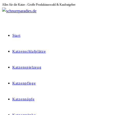
Alles für die Katze - Große Produktauswahl & Kaufratgeber
Zum
Inhalt
springen
Start
Katzenschlafplätze
Katzenspielzeug
Katzenpflege
Katzennäpfe