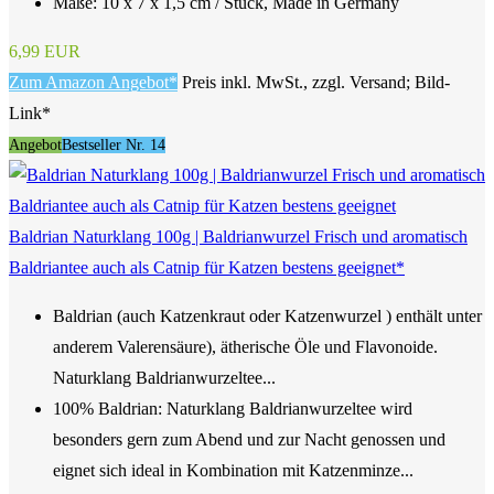
Maße: 10 x 7 x 1,5 cm / Stück, Made in Germany
6,99 EUR
Zum Amazon Angebot*
Preis inkl. MwSt., zzgl. Versand; Bild-
Link*
Angebot
Bestseller Nr. 14
Baldrian Naturklang 100g | Baldrianwurzel Frisch und aromatisch
Baldriantee auch als Catnip für Katzen bestens geeignet*
Baldrian (auch Katzenkraut oder Katzenwurzel ) enthält unter
anderem Valerensäure), ätherische Öle und Flavonoide.
Naturklang Baldrianwurzeltee...
100% Baldrian: Naturklang Baldrianwurzeltee wird
besonders gern zum Abend und zur Nacht genossen und
eignet sich ideal in Kombination mit Katzenminze...