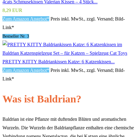
4cats Schmusekissen Valerian Kissen – 4 Stück...
8,29 EUR
Zum Amazon Angebot*
Preis inkl. MwSt., zzgl. Versand; Bild-
Link*
Bestseller Nr. 3
PRETTY KITTY Baldriankissen Katze: 6 Katzenkissen...
Zum Amazon Angebot*
Preis inkl. MwSt., zzgl. Versand; Bild-
Link*
Was ist Baldrian?
Baldrian ist eine Pflanze mit duftenden Blüten und aromatischen
Wurzeln. Die Wurzeln der Baldrianpflanze enthalten eine chemische
Verbindung namens Nepetalacton, die bei Katzen eine ähnliche