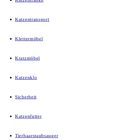
Katzentränke
Katzentransport
Klettermöbel
Kratzmöbel
Katzenklo
Sicherheit
Katzenfutter
Tierhaarstaubsauger