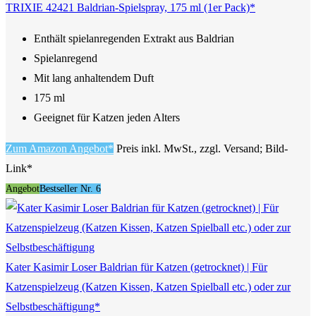
TRIXIE 42421 Baldrian-Spielspray, 175 ml (1er Pack)*
Enthält spielanregenden Extrakt aus Baldrian
Spielanregend
Mit lang anhaltendem Duft
175 ml
Geeignet für Katzen jeden Alters
Zum Amazon Angebot*
Preis inkl. MwSt., zzgl. Versand; Bild-
Link*
Angebot
Bestseller Nr. 6
Kater Kasimir Loser Baldrian für Katzen (getrocknet) | Für
Katzenspielzeug (Katzen Kissen, Katzen Spielball etc.) oder zur
Selbstbeschäftigung*