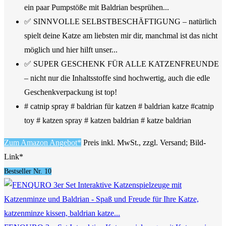
ein paar Pumpstöße mit Baldrian besprühen...
✅ SINNVOLLE SELBSTBESCHÄFTIGUNG – natürlich
spielt deine Katze am liebsten mir dir, manchmal ist das nicht
möglich und hier hilft unser...
✅ SUPER GESCHENK FÜR ALLE KATZENFREUNDE
– nicht nur die Inhaltsstoffe sind hochwertig, auch die edle
Geschenkverpackung ist top!
# catnip spray # baldrian für katzen # baldrian katze #catnip
toy # katzen spray # katzen baldrian # katze baldrian
Zum Amazon Angebot*
Preis inkl. MwSt., zzgl. Versand; Bild-
Link*
Bestseller Nr. 10