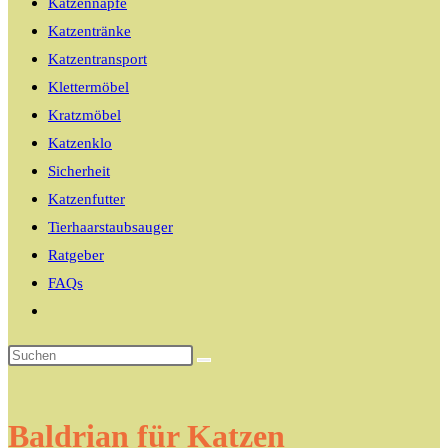
Katzennäpfe
Katzentränke
Katzentransport
Klettermöbel
Kratzmöbel
Katzenklo
Sicherheit
Katzenfutter
Tierhaarstaubsauger
Ratgeber
FAQs
Website-
Suche
umschalten
Baldrian für Katzen