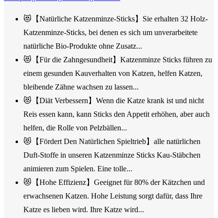
😻【Natürliche Katzenminze-Sticks】Sie erhalten 32 Holz-
Katzenminze-Sticks, bei denen es sich um unverarbeitete
natürliche Bio-Produkte ohne Zusatz...
😻【Für die Zahngesundheit】Katzenminze Sticks führen zu
einem gesunden Kauverhalten von Katzen, helfen Katzen,
bleibende Zähne wachsen zu lassen...
😻【Diät Verbessern】Wenn die Katze krank ist und nicht
Reis essen kann, kann Sticks den Appetit erhöhen, aber auch
helfen, die Rolle von Pelzbällen...
😻【Fördert Den Natürlichen Spieltrieb】alle natürlichen
Duft-Stoffe in unseren Katzenminze Sticks Kau-Stäbchen
animieren zum Spielen. Eine tolle...
😻【Hohe Effizienz】Geeignet für 80% der Kätzchen und
erwachsenen Katzen. Hohe Leistung sorgt dafür, dass Ihre
Katze es lieben wird. Ihre Katze wird...