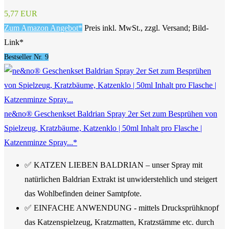
5,77 EUR
Zum Amazon Angebot*
Preis inkl. MwSt., zzgl. Versand; Bild-
Link*
Bestseller Nr. 9
ne&no® Geschenkset Baldrian Spray 2er Set zum Besprühen von
Spielzeug, Kratzbäume, Katzenklo | 50ml Inhalt pro Flasche |
Katzenminze Spray...*
✅ KATZEN LIEBEN BALDRIAN – unser Spray mit
natürlichen Baldrian Extrakt ist unwiderstehlich und steigert
das Wohlbefinden deiner Samtpfote.
✅ EINFACHE ANWENDUNG - mittels Drucksprühknopf
das Katzenspielzeug, Kratzmatten, Kratzstämme etc. durch