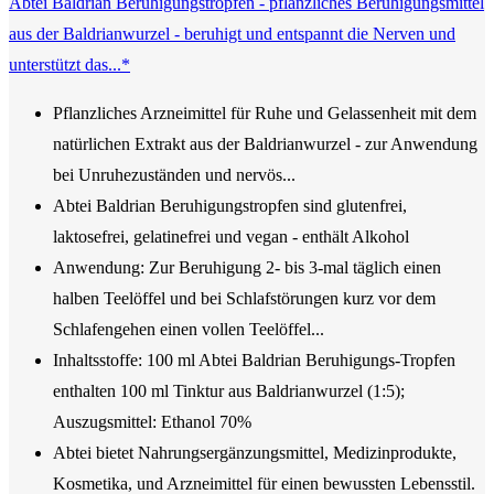
Abtei Baldrian Beruhigungstropfen - pflanzliches Beruhigungsmittel
aus der Baldrianwurzel - beruhigt und entspannt die Nerven und
unterstützt das...*
Pflanzliches Arzneimittel für Ruhe und Gelassenheit mit dem
natürlichen Extrakt aus der Baldrianwurzel - zur Anwendung
bei Unruhezuständen und nervös...
Abtei Baldrian Beruhigungstropfen sind glutenfrei,
laktosefrei, gelatinefrei und vegan - enthält Alkohol
Anwendung: Zur Beruhigung 2- bis 3-mal täglich einen
halben Teelöffel und bei Schlafstörungen kurz vor dem
Schlafengehen einen vollen Teelöffel...
Inhaltsstoffe: 100 ml Abtei Baldrian Beruhigungs-Tropfen
enthalten 100 ml Tinktur aus Baldrianwurzel (1:5);
Auszugsmittel: Ethanol 70%
Abtei bietet Nahrungsergänzungsmittel, Medizinprodukte,
Kosmetika, und Arzneimittel für einen bewussten Lebensstil.