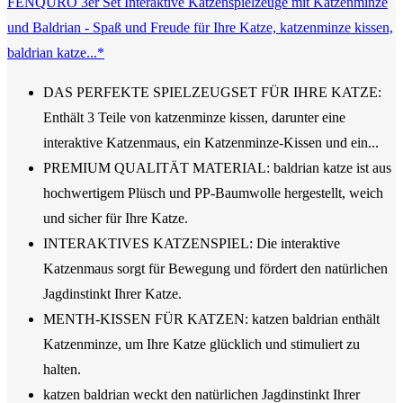
FENQURO 3er Set Interaktive Katzenspielzeuge mit Katzenminze
und Baldrian - Spaß und Freude für Ihre Katze, katzenminze kissen,
baldrian katze...*
DAS PERFEKTE SPIELZEUGSET FÜR IHRE KATZE:
Enthält 3 Teile von katzenminze kissen, darunter eine
interaktive Katzenmaus, ein Katzenminze-Kissen und ein...
PREMIUM QUALITÄT MATERIAL: baldrian katze ist aus
hochwertigem Plüsch und PP-Baumwolle hergestellt, weich
und sicher für Ihre Katze.
INTERAKTIVES KATZENSPIEL: Die interaktive
Katzenmaus sorgt für Bewegung und fördert den natürlichen
Jagdinstinkt Ihrer Katze.
MENTH-KISSEN FÜR KATZEN: katzen baldrian enthält
Katzenminze, um Ihre Katze glücklich und stimuliert zu
halten.
katzen baldrian weckt den natürlichen Jagdinstinkt Ihrer