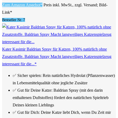
Zum Amazon Angebot*
Preis inkl. MwSt., zzgl. Versand; Bild-
Link*
Bestseller Nr. 7
Kater Kasimir Baldrian Spray für Katzen, 100% natürlich ohne
Zusatzstoffe. Baldrian Spray Macht langweiliges Katzenspielzeug
interessant für die...*
✅ Sicher spielen: Rein natürliches Hydrolat (Pflanzenwasser)
in Lebensmittelqualität ohne jegliche Zusätze
✅ Gut für Deine Katze: Baldrian Spray (mit den darin
enthaltenen Duftstoffen) fördert den natürlichen Spieltrieb
Deines kleinen Lieblings
✅ Gut für Dich: Deine Katze liebt Dich, wenn Du Zeit mir