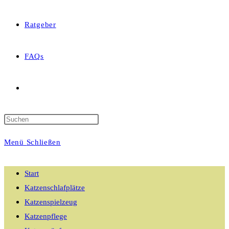
Ratgeber
FAQs
Website-
Suche
Menü
Schließen
umschalten
Start
Katzenschlafplätze
Katzenspielzeug
Katzenpflege