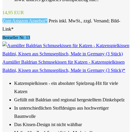
14,95 EUR
Zum Amazon Angebot*
Preis inkl. MwSt., zzgl. Versand; Bild-
Link*
Bestseller Nr. 13
Aumüller Baldrian Schmusekissen für Katzen - Katzenspielkissen
Baldini, Kissen aus Schmuseplüsch, Made in Germany (3 Stück)*
Katzenspielkissen - ein absoluter Spielzeug-Hit für viele
Katzen
Gefüllt mit Baldrian und regional hergestelltem Dinkelspelz
In unterschiedlichen Stoffdesigns aus hochwertiger
Baumwolle
Das Kissen-Design ist nicht wählbar