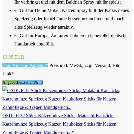
Ihr verbringst und mit dem Baldrian Spray mit ihr spielst.
✅ Gut für Deine Möbel: Katzen Spray hilft der Katze, neues
Spielzeug oder Kratzbäume besser anzunehmen und macht
altes Spielzeug wieder attraktiv.
✅ Gut für Europa: Zu fairen Löhnen in liebevoller deutscher
Handarbeit abgefüllt.
10,95 EUR
Zum Amazon Angebot*
Preis inkl. MwSt., zzgl. Versand; Bild-
Link*
Angebot
Bestseller Nr. 8
OSDUE 32 Stück Katzenminze Sticks, Matatabi-Kausticks,
Katzenminze Spielzeug Katzen Kauhölzer Sticks für Katzen
Zahnpflege & Gegen Mundgeruch...*