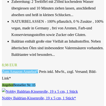
Zubereitung: 2 Teelöffel mit 250ml kochendem Wasser
übergiessen und 10 Minuten ziehen lassen, anschließend
abseihen und heiß in kleinen Schlucken...
NATURBELASSEN - 100% pflanzlich, 0 % Zusätze , 100%
vegan, made in Germany , frei von Aromen, Farb-und
Konservierungsstoffen sowie Zucker oder Gluten.
Baldrian enthält große eine Vielfalt an Inhaltsstoffen. Neben
ätherischen Ölen sind insbesondere Valerensäuren vorhanden.
Baldriantee wird besonders...
8,98 EUR
Zum Amazon Angebot*
Preis inkl. MwSt., zzgl. Versand; Bild-
Link*
Angebot
Bestseller Nr. 15
Nobby Baldrian-Kissenrolle, 19 x 5 cm, 1 Stück*