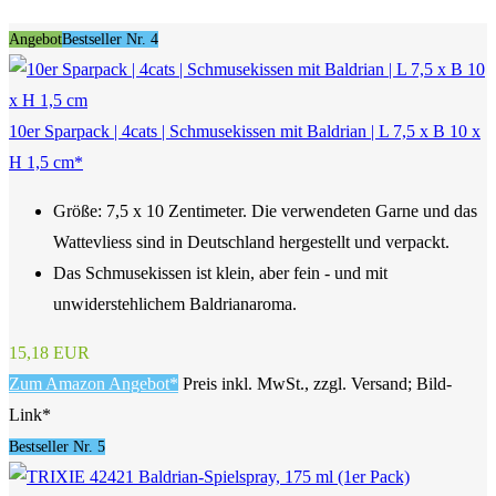
Angebot
Bestseller Nr. 4
10er Sparpack | 4cats | Schmusekissen mit Baldrian | L 7,5 x B 10 x
H 1,5 cm*
Größe: 7,5 x 10 Zentimeter. Die verwendeten Garne und das
Wattevliess sind in Deutschland hergestellt und verpackt.
Das Schmusekissen ist klein, aber fein - und mit
unwiderstehlichem Baldrianaroma.
15,18 EUR
Zum Amazon Angebot*
Preis inkl. MwSt., zzgl. Versand; Bild-
Link*
Bestseller Nr. 5