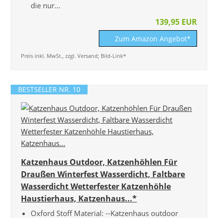
die nur...
139,95 EUR
Zum Amazon Angebot*
Preis inkl. MwSt., zzgl. Versand; Bild-Link*
BESTSELLER NR. 10
Katzenhaus Outdoor, Katzenhöhlen Für
Draußen Winterfest Wasserdicht, Faltbare
Wasserdicht Wetterfester Katzenhöhle
Haustierhaus, Katzenhaus...*
Oxford Stoff Material: --Katzenhaus outdoor