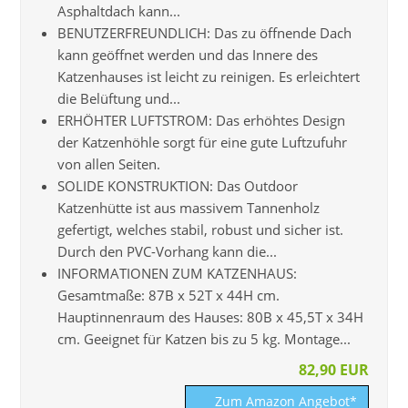
Asphaltdach kann...
BENUTZERFREUNDLICH: Das zu öffnende Dach
kann geöffnet werden und das Innere des
Katzenhauses ist leicht zu reinigen. Es erleichtert
die Belüftung und...
ERHÖHTER LUFTSTROM: Das erhöhtes Design
der Katzenhöhle sorgt für eine gute Luftzufuhr
von allen Seiten.
SOLIDE KONSTRUKTION: Das Outdoor
Katzenhütte ist aus massivem Tannenholz
gefertigt, welches stabil, robust und sicher ist.
Durch den PVC-Vorhang kann die...
INFORMATIONEN ZUM KATZENHAUS:
Gesamtmaße: 87B x 52T x 44H cm.
Hauptinnenraum des Hauses: 80B x 45,5T x 34H
cm. Geeignet für Katzen bis zu 5 kg. Montage...
82,90 EUR
Zum Amazon Angebot*