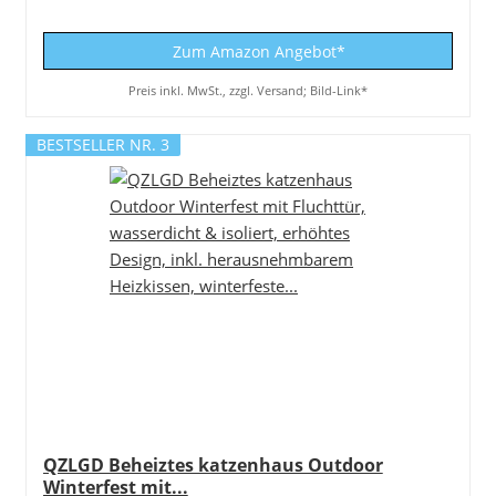
Zum Amazon Angebot*
Preis inkl. MwSt., zzgl. Versand; Bild-Link*
BESTSELLER NR. 3
QZLGD Beheiztes katzenhaus Outdoor
Winterfest mit...