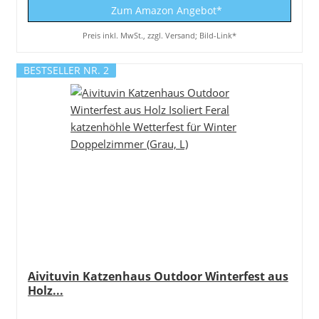
Zum Amazon Angebot*
Preis inkl. MwSt., zzgl. Versand; Bild-Link*
BESTSELLER NR. 2
Aivituvin Katzenhaus Outdoor Winterfest aus
Holz...