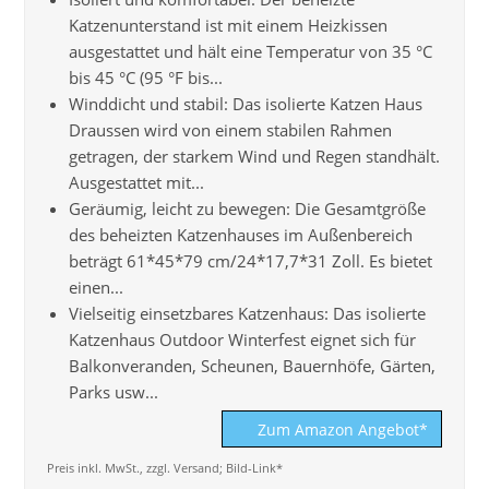
Katzenunterstand ist mit einem Heizkissen
ausgestattet und hält eine Temperatur von 35 °C
bis 45 °C (95 °F bis...
Winddicht und stabil: Das isolierte Katzen Haus
Draussen wird von einem stabilen Rahmen
getragen, der starkem Wind und Regen standhält.
Ausgestattet mit...
Geräumig, leicht zu bewegen: Die Gesamtgröße
des beheizten Katzenhauses im Außenbereich
beträgt 61*45*79 cm/24*17,7*31 Zoll. Es bietet
einen...
Vielseitig einsetzbares Katzenhaus: Das isolierte
Katzenhaus Outdoor Winterfest eignet sich für
Balkonveranden, Scheunen, Bauernhöfe, Gärten,
Parks usw...
Zum Amazon Angebot*
Preis inkl. MwSt., zzgl. Versand; Bild-Link*