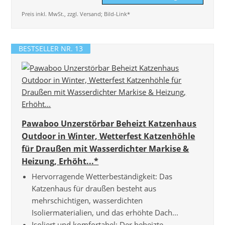
Preis inkl. MwSt., zzgl. Versand; Bild-Link*
BESTSELLER NR. 13
Pawaboo Unzerstörbar Beheizt Katzenhaus
Outdoor in Winter, Wetterfest Katzenhöhle
für Draußen mit Wasserdichter Markise &
Heizung, Erhöht...*
Hervorragende Wetterbeständigkeit: Das
Katzenhaus für draußen besteht aus
mehrschichtigen, wasserdichten
Isoliermaterialien, und das erhöhte Dach...
Isoliert und komfortabel: Der beheizte