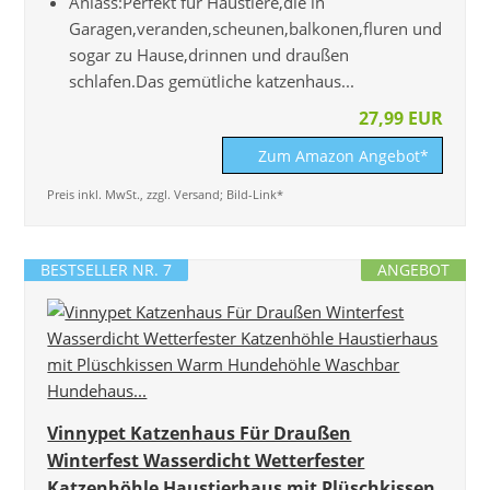
Anlass:Perfekt für Haustiere,die in
Garagen,veranden,scheunen,balkonen,fluren und
sogar zu Hause,drinnen und draußen
schlafen.Das gemütliche katzenhaus...
27,99 EUR
Zum Amazon Angebot*
Preis inkl. MwSt., zzgl. Versand; Bild-Link*
BESTSELLER NR. 7
ANGEBOT
Vinnypet Katzenhaus Für Draußen
Winterfest Wasserdicht Wetterfester
Katzenhöhle Haustierhaus mit Plüschkissen