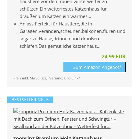
haustiere vor dem rauen winterwetter zu
schützen.Ein wetterfestes Katzenhaus für
draußen um Katzen ein warmes...
Anlass:Perfekt für Haustiere,die in
Garagen,veranden,scheunen,balkonen,fluren und
sogar zu Hause,drinnen und draußen
schlafen.Das gemütliche katzenhaus...
24,99 EUR
Zum Amazon Angebot*
Preis inkl. MwSt., zzgl. Versand; Bild-Link*
BESTSELLER NR. 5
zooprinz Premium Holz Katzenhaus –