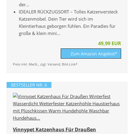
der...
IDEALER RÜCKZUGSORT – Tolles Katzenversteck
Katzenmöbel. Dein Tier wird sich im
Kleintierhaus geborgen fühlen. Ein Paradies für
große & klein mini...
49,99 EUR
Zum Amazon Angebot*
Preis inkl. MwSt., zzgl. Versand; Bild-Link*
BESTSELLER NR. 6
Vinnypet Katzenhaus Für Draußen