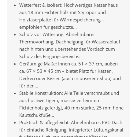
Wetterfest & isoliert: Hochwertiges Katzenhaus
aus 18 mm Fichtenholz mit Styropor und
Holzfaserplatte für Wärmespeicherung –
empfohlen für geschützte...
Schutz vor Witterung: Abnehmbarer
Thermovorhang, Dachneigung für Wasserablauf
nach hinten und überstehendes Vordach zum
Schutz des Eingangsbereichs.
Geräumige Maße: Innen ca. 51 × 37 cm, außen
ca. 67 × 53 × 45 cm – bietet Platz für Katzen,
Decken oder Kissen (auch in unserem Shop) und
für den...
Stabile Konstruktion: Alle Teile verschraubt und
aus hochwertigem, massiv verleimtem
Fichtenholz gefertigt, 40 mm starke, 25 mm hohe
Kautschukfüße...
Praktisch & pflegeleicht: Abnehmbares PVC-Dach
für einfache Reinigung, integrierter Lüftungskanal