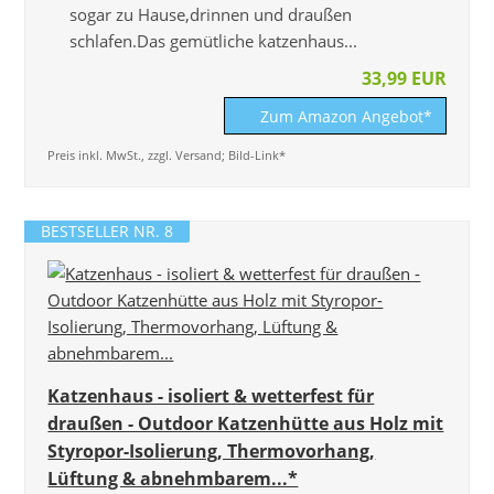
sogar zu Hause,drinnen und draußen
schlafen.Das gemütliche katzenhaus...
33,99 EUR
Zum Amazon Angebot*
Preis inkl. MwSt., zzgl. Versand; Bild-Link*
BESTSELLER NR. 8
Katzenhaus - isoliert & wetterfest für
draußen - Outdoor Katzenhütte aus Holz mit
Styropor-Isolierung, Thermovorhang,
Lüftung & abnehmbarem...*