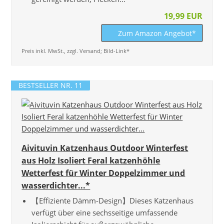
19,99 EUR
Zum Amazon Angebot*
Preis inkl. MwSt., zzgl. Versand; Bild-Link*
BESTSELLER NR. 11
Aivituvin Katzenhaus Outdoor Winterfest
aus Holz Isoliert Feral katzenhöhle
Wetterfest für Winter Doppelzimmer und
wasserdichter...*
【Effiziente Dämm-Design】Dieses Katzenhaus
verfügt über eine sechsseitige umfassende