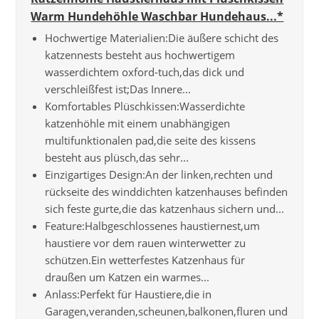
Warm Hundehöhle Waschbar Hundehaus...*
Hochwertige Materialien:Die äußere schicht des
katzennests besteht aus hochwertigem
wasserdichtem oxford-tuch,das dick und
verschleißfest ist;Das Innere...
Komfortables Plüschkissen:Wasserdichte
katzenhöhle mit einem unabhängigen
multifunktionalen pad,die seite des kissens
besteht aus plüsch,das sehr...
Einzigartiges Design:An der linken,rechten und
rückseite des winddichten katzenhauses befinden
sich feste gurte,die das katzenhaus sichern und...
Feature:Halbgeschlossenes haustiernest,um
haustiere vor dem rauen winterwetter zu
schützen.Ein wetterfestes Katzenhaus für
draußen um Katzen ein warmes...
Anlass:Perfekt für Haustiere,die in
Garagen,veranden,scheunen,balkonen,fluren und