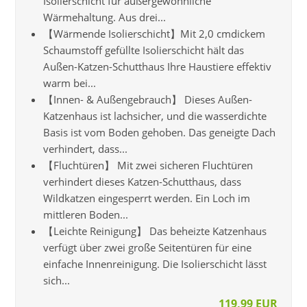
Isolierschicht für außergewöhnliche
Wärmehaltung. Aus drei...
【Wärmende Isolierschicht】Mit 2,0 cmdickem
Schaumstoff gefüllte Isolierschicht hält das
Außen-Katzen-Schutthaus Ihre Haustiere effektiv
warm bei...
【Innen- & Außengebrauch】 Dieses Außen-
Katzenhaus ist lachsicher, und die wasserdichte
Basis ist vom Boden gehoben. Das geneigte Dach
verhindert, dass...
【Fluchtüren】 Mit zwei sicheren Fluchtüren
verhindert dieses Katzen-Schutthaus, dass
Wildkatzen eingesperrt werden. Ein Loch im
mittleren Boden...
【Leichte Reinigung】 Das beheizte Katzenhaus
verfügt über zwei große Seitentüren für eine
einfache Innenreinigung. Die Isolierschicht lässt
sich...
119,99 EUR