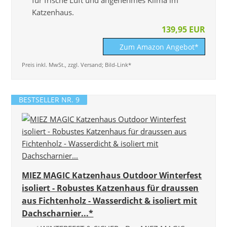
für frische Luft und angenehmes Klima im
Katzenhaus.
139,95 EUR
Zum Amazon Angebot*
Preis inkl. MwSt., zzgl. Versand; Bild-Link*
BESTSELLER NR. 9
MIEZ MAGIC Katzenhaus Outdoor Winterfest
isoliert - Robustes Katzenhaus für draussen
aus Fichtenholz - Wasserdicht & isoliert mit
Dachscharnier...*