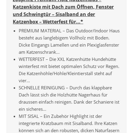
Katzenkiste mit Dach zum Öffnen, Fenster
und Schwingtür – Sisalband an der
Katzenbox – Wetterfest für...*
PREMIUM MATERIAL – Das Outdoor/Indoor Haus
besteht aus langlebigem Vollholz mit Boden.
Dicke Eingangs Lamellen und ein Plexiglasfenster
am Katzenschrank...
WETTERFEST – Die XXL Katzenhütte Hundehütte
winterfest mit bietet optimalen Schutz vor Regen.
Die Katzenhöhle/Höhle/Kleintierstall steht auf
vier...
SCHNELLE REINIGUNG – Durch das klappbare
Dach lässt sich die Holzhütte Nagerhaus für
draussen einfach reinigen. Dank der Schaniere ist
ein sicheres...
MIT SISAL – Ein Zubehör Highlight ist der
integrierte Kratzbaum mit Sisalband. Ihre Katzen
können sich an den robusten, dicken Naturfasern