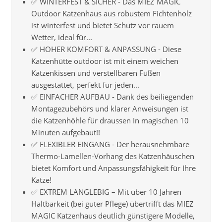
✅ WINTERFEST & SICHER - Das MIEZ MAGIC
Outdoor Katzenhaus aus robustem Fichtenholz
ist winterfest und bietet Schutz vor rauem
Wetter, ideal für...
✅ HOHER KOMFORT & ANPASSUNG - Diese
Katzenhütte outdoor ist mit einem weichen
Katzenkissen und verstellbaren Füßen
ausgestattet, perfekt für jeden...
✅ EINFACHER AUFBAU - Dank des beiliegenden
Montagezubehörs und klarer Anweisungen ist
die Katzenhöhle für draussen In magischen 10
Minuten aufgebaut!!
✅ FLEXIBLER EINGANG - Der herausnehmbare
Thermo-Lamellen-Vorhang des Katzenhäuschen
bietet Komfort und Anpassungsfähigkeit für Ihre
Katze!
✅ EXTREM LANGLEBIG – Mit über 10 Jahren
Haltbarkeit (bei guter Pflege) übertrifft das MIEZ
MAGIC Katzenhaus deutlich günstigere Modelle,