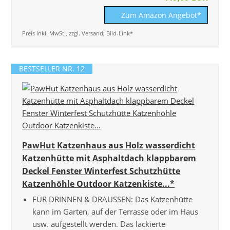
Zum Amazon Angebot*
Preis inkl. MwSt., zzgl. Versand; Bild-Link*
BESTSELLER NR. 12
PawHut Katzenhaus aus Holz wasserdicht
Katzenhütte mit Asphaltdach klappbarem
Deckel Fenster Winterfest Schutzhütte
Katzenhöhle Outdoor Katzenkiste...*
FÜR DRINNEN & DRAUSSEN: Das Katzenhütte
kann im Garten, auf der Terrasse oder im Haus
usw. aufgestellt werden. Das lackierte