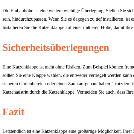
Die Einbauhöhe ist eine weitere wichtige Überlegung. Stellen Sie sic
sein, hindurchzupassen. Wenn Sie es dagegen zu tief installieren, is
Installieren Sie die Katzenklappe auf einer mittleren Höhe, damit Ihr
Sicherheitsüberlegungen
Eine Katzenklappe ist nicht ohne Risiken. Zum Beispiel können fremd
sollten Sie eine Klappe wählen, die entweder verriegelt werden kann 
sicheren Gartenbereich oder einen Zaun aufgebaut haben. Trotzdem is
Katzenaustritt durch die Katzenklappe. Vermeiden Sie auch, dass Ihr
Fazit
Letztendlich ist eine Katzenklappe eine großartige Möglichkeit, Ihre