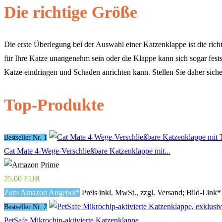
Die richtige Größe
Die erste Überlegung bei der Auswahl einer Katzenklappe ist die richt
für Ihre Katze unangenehm sein oder die Klappe kann sich sogar festse
Katze eindringen und Schaden anrichten kann. Stellen Sie daher sich
Top-Produkte
Bestseller Nr. 1
Cat Mate 4-Wege-Verschließbare Katzenklappe mit...
25,00 EUR
Zum Amazon Angebot*
Preis inkl. MwSt., zzgl. Versand; Bild-Link*
Bestseller Nr. 2
PetSafe Mikrochip-aktivierte Katzenklappe...