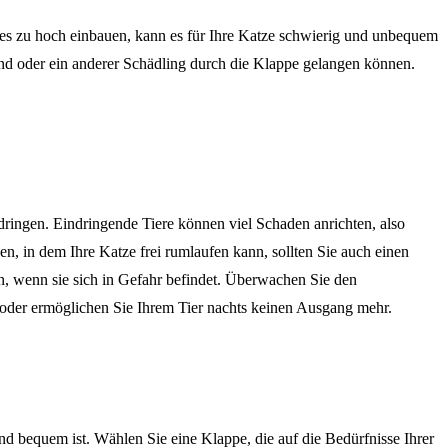
e es zu hoch einbauen, kann es für Ihre Katze schwierig und unbequem
Hund oder ein anderer Schädling durch die Klappe gelangen können.
ringen. Eindringende Tiere können viel Schaden anrichten, also
n, in dem Ihre Katze frei rumlaufen kann, sollten Sie auch einen
n, wenn sie sich in Gefahr befindet. Überwachen Sie den
n oder ermöglichen Sie Ihrem Tier nachts keinen Ausgang mehr.
nd bequem ist. Wählen Sie eine Klappe, die auf die Bedürfnisse Ihrer