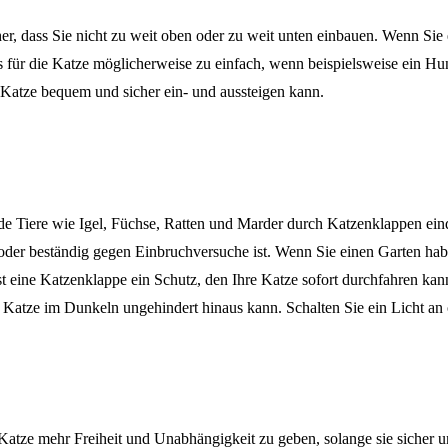
her, dass Sie nicht zu weit oben oder zu weit unten einbauen. Wenn Si
t es für die Katze möglicherweise zu einfach, wenn beispielsweise ein 
e Katze bequem und sicher ein- und aussteigen kann.
e Tiere wie Igel, Füchse, Ratten und Marder durch Katzenklappen eind
oder beständig gegen Einbruchversuche ist. Wenn Sie einen Garten habe
t eine Katzenklappe ein Schutz, den Ihre Katze sofort durchfahren kan
e Katze im Dunkeln ungehindert hinaus kann. Schalten Sie ein Licht a
r Katze mehr Freiheit und Unabhängigkeit zu geben, solange sie sicher u