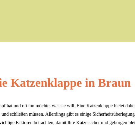
Die Katzenklappe in Braun
f hat und oft tun möchte, was sie will. Eine Katzenklappe bietet daher
d schließen müssen. Allerdings gibt es einige Sicherheitsüberlegungen,
ichtige Faktoren betrachten, damit Ihre Katze sicher und geborgen blei