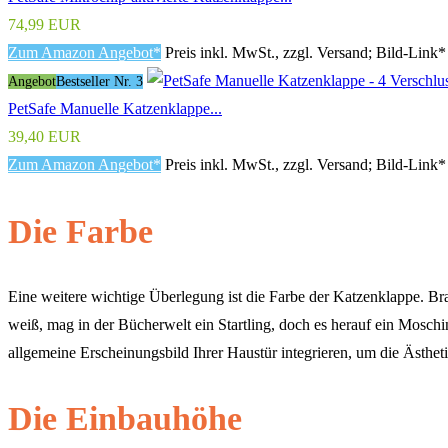
74,99 EUR
Zum Amazon Angebot*
Preis inkl. MwSt., zzgl. Versand; Bild-Link*
Angebot
Bestseller Nr. 3
PetSafe Manuelle Katzenklappe...
39,40 EUR
Zum Amazon Angebot*
Preis inkl. MwSt., zzgl. Versand; Bild-Link*
Die Farbe
Eine weitere wichtige Überlegung ist die Farbe der Katzenklappe. Br
weiß, mag in der Bücherwelt ein Startling, doch es herauf ein Moschin
allgemeine Erscheinungsbild Ihrer Haustür integrieren, um die Ästheti
Die Einbauhöhe