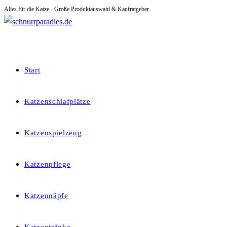
Alles für die Katze - Große Produktauswahl & Kaufratgeber
Zum
Inhalt
springen
Start
Katzenschlafplätze
Katzenspielzeug
Katzenpflege
Katzennäpfe