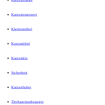
Katzentränke
Katzentransport
Klettermöbel
Kratzmöbel
Katzenklo
Sicherheit
Katzenfutter
Tierhaarstaubsauger