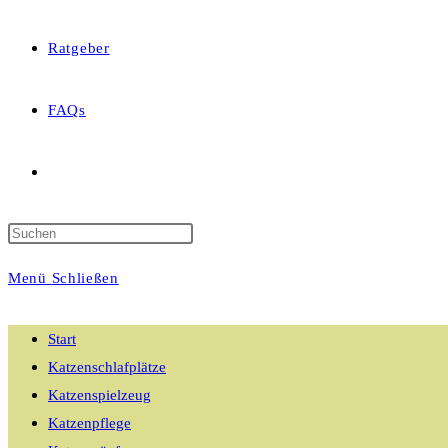
Ratgeber
FAQs
Website-
Suche
Menü
Schließen
umschalten
Start
Katzenschlafplätze
Katzenspielzeug
Katzenpflege