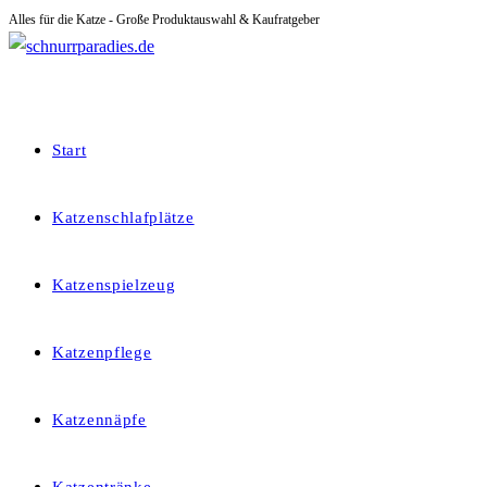
Alles für die Katze - Große Produktauswahl & Kaufratgeber
Zum
Inhalt
springen
Start
Katzenschlafplätze
Katzenspielzeug
Katzenpflege
Katzennäpfe