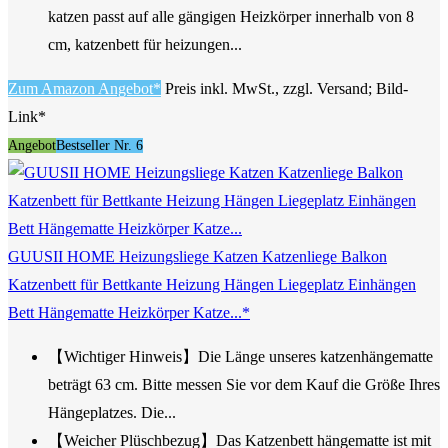
katzen passt auf alle gängigen Heizkörper innerhalb von 8
cm, katzenbett für heizungen...
Zum Amazon Angebot*
Preis inkl. MwSt., zzgl. Versand; Bild-
Link*
Angebot
Bestseller Nr. 6
GUUSII HOME Heizungsliege Katzen Katzenliege Balkon
Katzenbett für Bettkante Heizung Hängen Liegeplatz Einhängen
Bett Hängematte Heizkörper Katze...*
【Wichtiger Hinweis】Die Länge unseres katzenhängematte
beträgt 63 cm. Bitte messen Sie vor dem Kauf die Größe Ihres
Hängeplatzes. Die...
【Weicher Plüschbezug】Das Katzenbett hängematte ist mit