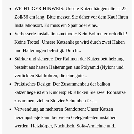
WICHTIGER HINWEIS: Unsere Katzenhängematte ist 22
Zoll/56 cm lang. Bitte messen Sie daher vor dem Kauf Ihren
Installationsort. Es muss ein Spalt oder eine...
Verbesserte Installationsmethode: Kein Bohren erforderlich!
Keine Trottel! Unsere Katzenliege wird durch zwei Haken
und Halterungen befestigt. Durch...
Stärker und sicherer: Der Rahmen der Katzenbett heizung
besteht aus harten Halterungen aus Polyamid (Nylon) und
verdickten Stahlrohren, die eine gute...
Praktisches Design: Der Zusammenbau der balkon
katzenliege ist ein Kinderspiel: Klicken Sie zwei Rohrsätze
zusammen, ziehen Sie vier Schrauben fest...
Verwendung an mehreren Standorten: Unser Katzen
heizungsliege kann bei vielen Gelegenheiten installiert
werden: Heizkörper, Nachttisch, Sofa-Armlehne und...