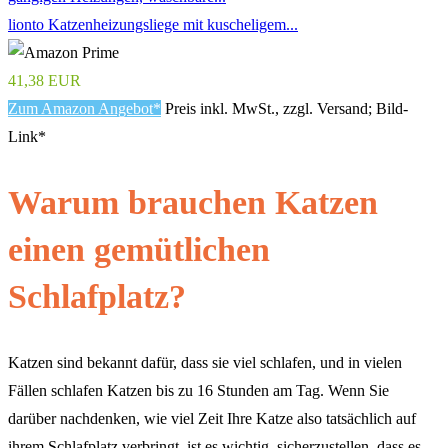
lionto Katzenheizungsliege mit kuscheligem...
41,38 EUR
Zum Amazon Angebot*
Preis inkl. MwSt., zzgl. Versand; Bild-
Link*
Warum brauchen Katzen
einen gemütlichen
Schlafplatz?
Katzen sind bekannt dafür, dass sie viel schlafen, und in vielen
Fällen schlafen Katzen bis zu 16 Stunden am Tag. Wenn Sie
darüber nachdenken, wie viel Zeit Ihre Katze also tatsächlich auf
ihrem Schlafplatz verbringt, ist es wichtig, sicherzustellen, dass es