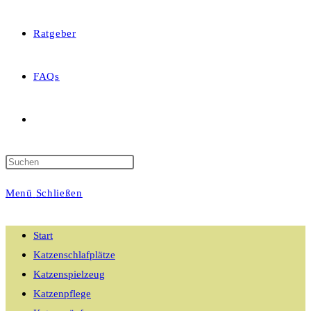
Ratgeber
FAQs
Website-
Suche
Menü
Schließen
umschalten
Start
Katzenschlafplätze
Katzenspielzeug
Katzenpflege