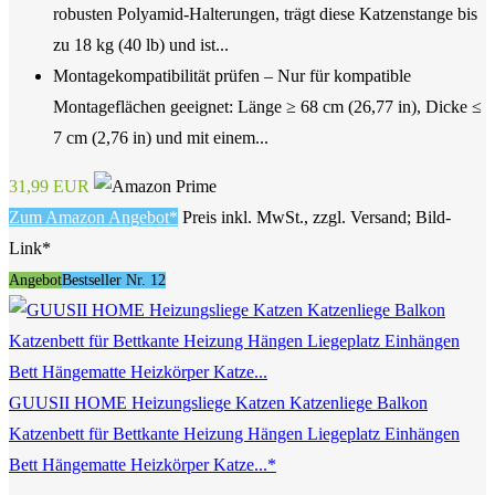
robusten Polyamid-Halterungen, trägt diese Katzenstange bis
zu 18 kg (40 lb) und ist...
Montagekompatibilität prüfen – Nur für kompatible
Montageflächen geeignet: Länge ≥ 68 cm (26,77 in), Dicke ≤
7 cm (2,76 in) und mit einem...
31,99 EUR
Zum Amazon Angebot*
Preis inkl. MwSt., zzgl. Versand; Bild-
Link*
Angebot
Bestseller Nr. 12
GUUSII HOME Heizungsliege Katzen Katzenliege Balkon
Katzenbett für Bettkante Heizung Hängen Liegeplatz Einhängen
Bett Hängematte Heizkörper Katze...*