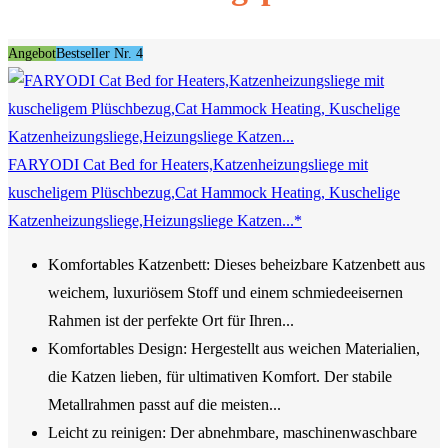
Angebot
Bestseller Nr. 4
FARYODI Cat Bed for Heaters,Katzenheizungsliege mit
kuscheligem Plüschbezug,Cat Hammock Heating, Kuschelige
Katzenheizungsliege,Heizungsliege Katzen...*
Komfortables Katzenbett: Dieses beheizbare Katzenbett aus
weichem, luxuriösem Stoff und einem schmiedeeisernen
Rahmen ist der perfekte Ort für Ihren...
Komfortables Design: Hergestellt aus weichen Materialien,
die Katzen lieben, für ultimativen Komfort. Der stabile
Metallrahmen passt auf die meisten...
Leicht zu reinigen: Der abnehmbare, maschinenwaschbare