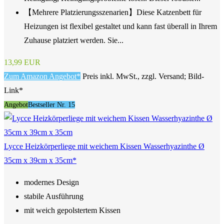
【Mehrere Platzierungsszenarien】Diese Katzenbett für
Heizungen ist flexibel gestaltet und kann fast überall in Ihrem
Zuhause platziert werden. Sie...
13,99 EUR
Zum Amazon Angebot*
Preis inkl. MwSt., zzgl. Versand; Bild-
Link*
Angebot
Bestseller Nr. 15
Lycce Heizkörperliege mit weichem Kissen Wasserhyazinthe Ø
35cm x 39cm x 35cm*
modernes Design
stabile Ausführung
mit weich gepolstertem Kissen