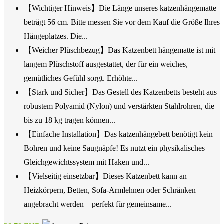
【Wichtiger Hinweis】Die Länge unseres katzenhängematte
beträgt 56 cm. Bitte messen Sie vor dem Kauf die Größe Ihres
Hängeplatzes. Die...
【Weicher Plüschbezug】Das Katzenbett hängematte ist mit
langem Plüschstoff ausgestattet, der für ein weiches,
gemütliches Gefühl sorgt. Erhöhte...
【Stark und Sicher】Das Gestell des Katzenbetts besteht aus
robustem Polyamid (Nylon) und verstärkten Stahlrohren, die
bis zu 18 kg tragen können...
【Einfache Installation】Das katzenhängebett benötigt kein
Bohren und keine Saugnäpfe! Es nutzt ein physikalisches
Gleichgewichtssystem mit Haken und...
【Vielseitig einsetzbar】Dieses Katzenbett kann an
Heizkörpern, Betten, Sofa-Armlehnen oder Schränken
angebracht werden – perfekt für gemeinsame...