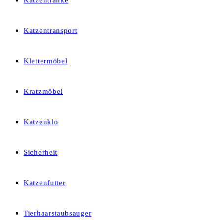
Katzentränke
Katzentransport
Klettermöbel
Kratzmöbel
Katzenklo
Sicherheit
Katzenfutter
Tierhaarstaubsauger