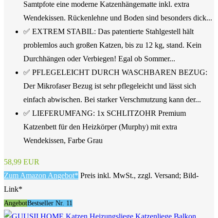
Samtpfote eine moderne Katzenhängematte inkl. extra
Wendekissen. Rückenlehne und Boden sind besonders dick...
✅ EXTREM STABIL: Das patentierte Stahlgestell hält
problemlos auch großen Katzen, bis zu 12 kg, stand. Kein
Durchhängen oder Verbiegen! Egal ob Sommer...
✅ PFLEGELEICHT DURCH WASCHBAREN BEZUG:
Der Mikrofaser Bezug ist sehr pflegeleicht und lässt sich
einfach abwischen. Bei starker Verschmutzung kann der...
✅ LIEFERUMFANG: 1x SCHLITZOHR Premium
Katzenbett für den Heizkörper (Murphy) mit extra
Wendekissen, Farbe Grau
58,99 EUR
Zum Amazon Angebot*
Preis inkl. MwSt., zzgl. Versand; Bild-
Link*
Angebot
Bestseller Nr. 11