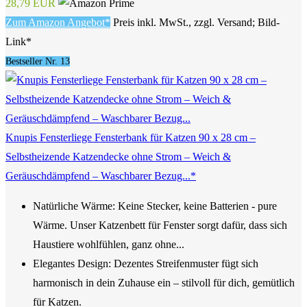
28,79 EUR
Zum Amazon Angebot*
Preis inkl. MwSt., zzgl. Versand; Bild-
Link*
Bestseller Nr. 13
Knupis Fensterliege Fensterbank für Katzen 90 x 28 cm –
Selbstheizende Katzendecke ohne Strom – Weich &
Geräuschdämpfend – Waschbarer Bezug...*
Natürliche Wärme: Keine Stecker, keine Batterien - pure
Wärme. Unser Katzenbett für Fenster sorgt dafür, dass sich
Haustiere wohlfühlen, ganz ohne...
Elegantes Design: Dezentes Streifenmuster fügt sich
harmonisch in dein Zuhause ein – stilvoll für dich, gemütlich
für Katzen.