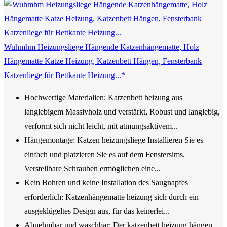
Wuhmhm Heizungsliege Hängende Katzenhängematte, Holz
Hängematte Katze Heizung, Katzenbett Hängen, Fensterbank
Katzenliege für Bettkante Heizung...*
Hochwertige Materialien: Katzenbett heizung aus
langlebigem Massivholz und verstärkt, Robust und langlebig,
verformt sich nicht leicht, mit atmungsaktivem...
Hängemontage: Katzen heizungsliege Installieren Sie es
einfach und platzieren Sie es auf dem Fenstersims.
Verstellbare Schrauben ermöglichen eine...
Kein Bohren und keine Installation des Saugnapfes
erforderlich: Katzenhängematte heizung sich durch ein
ausgeklügeltes Design aus, für das keinerlei...
Abnehmbar und waschbar: Der katzenbett heizung hängen