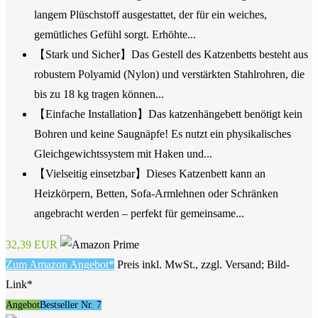
langem Plüschstoff ausgestattet, der für ein weiches,
gemütliches Gefühl sorgt. Erhöhte...
【Stark und Sicher】Das Gestell des Katzenbetts besteht aus
robustem Polyamid (Nylon) und verstärkten Stahlrohren, die
bis zu 18 kg tragen können...
【Einfache Installation】Das katzenhängebett benötigt kein
Bohren und keine Saugnäpfe! Es nutzt ein physikalisches
Gleichgewichtssystem mit Haken und...
【Vielseitig einsetzbar】Dieses Katzenbett kann an
Heizkörpern, Betten, Sofa-Armlehnen oder Schränken
angebracht werden – perfekt für gemeinsame...
32,39 EUR
Zum Amazon Angebot*
Preis inkl. MwSt., zzgl. Versand; Bild-
Link*
Angebot
Bestseller Nr. 7