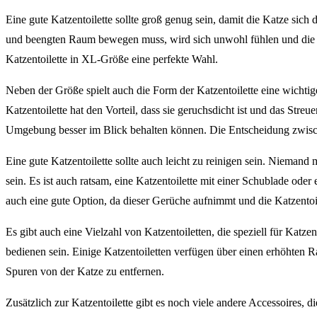
Eine gute Katzentoilette sollte groß genug sein, damit die Katze sic
und beengten Raum bewegen muss, wird sich unwohl fühlen und die T
Katzentoilette in XL-Größe eine perfekte Wahl.
Neben der Größe spielt auch die Form der Katzentoilette eine wichtig
Katzentoilette hat den Vorteil, dass sie geruchsdicht ist und das Str
Umgebung besser im Blick behalten können. Die Entscheidung zwischen
Eine gute Katzentoilette sollte auch leicht zu reinigen sein. Niemand 
sein. Es ist auch ratsam, eine Katzentoilette mit einer Schublade ode
auch eine gute Option, da dieser Gerüche aufnimmt und die Katzentoile
Es gibt auch eine Vielzahl von Katzentoiletten, die speziell für Katze
bedienen sein. Einige Katzentoiletten verfügen über einen erhöhten 
Spuren von der Katze zu entfernen.
Zusätzlich zur Katzentoilette gibt es noch viele andere Accessoires