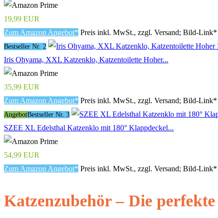
19,99 EUR
Zum Amazon Angebot*
Preis inkl. MwSt., zzgl. Versand; Bild-Link*
Bestseller Nr. 2
Iris Ohyama, XXL Katzenklo, Katzentoilette Hoher...
35,99 EUR
Zum Amazon Angebot*
Preis inkl. MwSt., zzgl. Versand; Bild-Link*
Angebot
Bestseller Nr. 3
SZEE XL Edelsthal Katzenklo mit 180° Klappdeckel...
54,99 EUR
Zum Amazon Angebot*
Preis inkl. MwSt., zzgl. Versand; Bild-Link*
Katzenzubehör – Die perfekte 