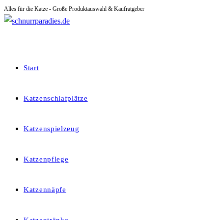
Alles für die Katze - Große Produktauswahl & Kaufratgeber
Zum
Inhalt
springen
Start
Katzenschlafplätze
Katzenspielzeug
Katzenpflege
Katzennäpfe