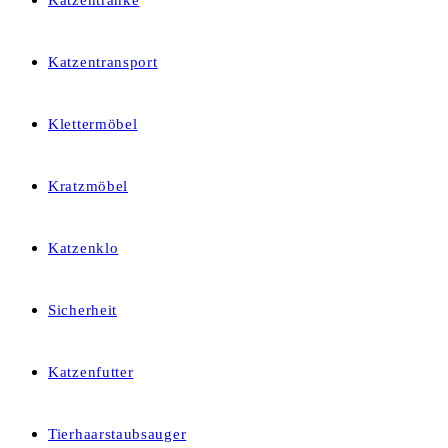
Katzentränke
Katzentransport
Klettermöbel
Kratzmöbel
Katzenklo
Sicherheit
Katzenfutter
Tierhaarstaubsauger