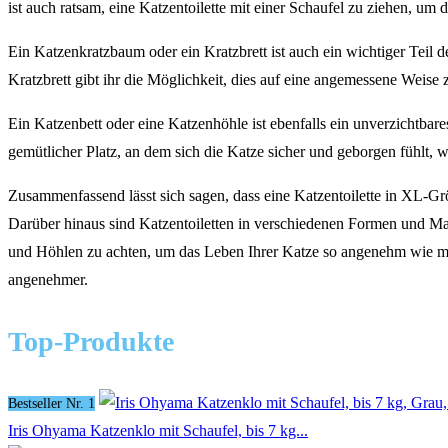
ist auch ratsam, eine Katzentoilette mit einer Schaufel zu ziehen, um 
Ein Katzenkratzbaum oder ein Kratzbrett ist auch ein wichtiger Teil 
Kratzbrett gibt ihr die Möglichkeit, dies auf eine angemessene Weise 
Ein Katzenbett oder eine Katzenhöhle ist ebenfalls ein unverzichtbare
gemütlicher Platz, an dem sich die Katze sicher und geborgen fühlt, w
Zusammenfassend lässt sich sagen, dass eine Katzentoilette in XL-Grö
Darüber hinaus sind Katzentoiletten in verschiedenen Formen und Mat
und Höhlen zu achten, um das Leben Ihrer Katze so angenehm wie mög
angenehmer.
Top-Produkte
Bestseller Nr. 1
Iris Ohyama Katzenklo mit Schaufel, bis 7 kg...