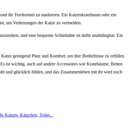
n und ihr Territorium zu markieren. Ein Katzenkratzbaum oder ein
t ist, um Verletzungen der Katze zu vermeiden.
auszuruhen, und eine bequeme Schlafstätte ist dafür unabdingbar. Ein
er Katze genügend Platz und Komfort, um ihre Bedürfnisse zu erfüllen.
 Es ist wichtig, auch auf andere Accessoires wie Kratzbäume, Betten
ohl und glücklich fühlen, und das Zusammenleben mit ihr wird noch