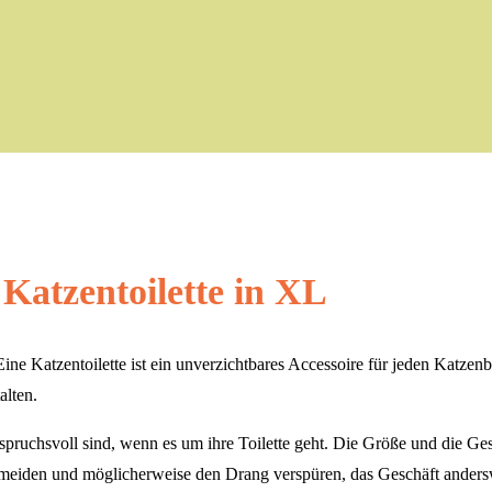
Katzentoilette in XL
 Eine Katzentoilette ist ein unverzichtbares Accessoire für jeden Katz
lten.
pruchsvoll sind, wenn es um ihre Toilette geht. Die Größe und die Gest
tte meiden und möglicherweise den Drang verspüren, das Geschäft anders