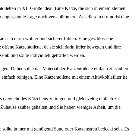
oiletten in XL-Größe ideal. Eine Katze, die sich in einem kleinen
in angespannte Lage noch verschlimmern. Aus diesem Grund ist eine
ie sich darin wohler und sicherer fühlen. Eine geschlossene
offene Katzentoilette, da sie sich darin freier bewegen und ihre
 ab und sollte individuell getroffen werden.
igen. Daher sollte das Material der Katzentoilette einfach zu säubern
infach reinigen. Eine Katzentoilette mit einem Aktivkohlefilter ist
das Gewicht des Kätzchens zu tragen und gleichzeitig einfach zu
r Zuhause sauber gehalten und Sie haben weniger Arbeit, um die
te sollte immer mit genügend Sand oder Katzenstreu bedeckt sein. Es