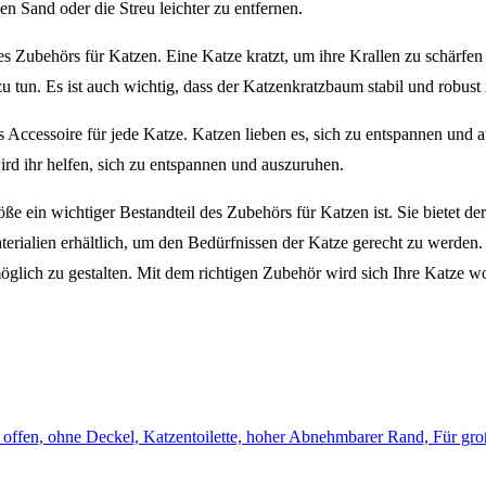
den Sand oder die Streu leichter zu entfernen.
des Zubehörs für Katzen. Eine Katze kratzt, um ihre Krallen zu schärfe
zu tun. Es ist auch wichtig, dass der Katzenkratzbaum stabil und robus
s Accessoire für jede Katze. Katzen lieben es, sich zu entspannen und 
ird ihr helfen, sich zu entspannen und auszuruhen.
ße ein wichtiger Bestandteil des Zubehörs für Katzen ist. Sie bietet d
erialien erhältlich, um den Bedürfnissen der Katze gerecht zu werden.
lich zu gestalten. Mit dem richtigen Zubehör wird sich Ihre Katze w