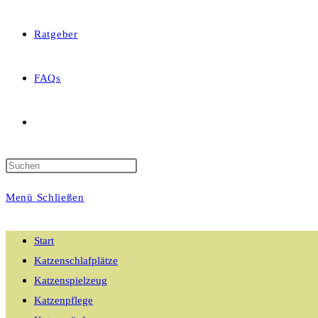
Ratgeber
FAQs
Website-
Suche
Menü
Schließen
umschalten
Start
Katzenschlafplätze
Katzenspielzeug
Katzenpflege