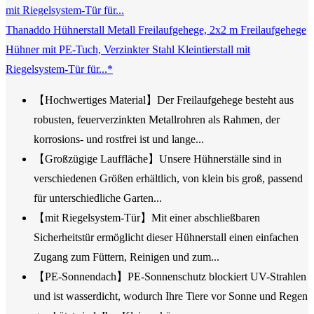
Thanaddo Hühnerstall Metall Freilaufgehege, 2x2 m Freilaufgehege
Hühner mit PE-Tuch, Verzinkter Stahl Kleintierstall mit
Riegelsystem-Tür für...*
【Hochwertiges Material】Der Freilaufgehege besteht aus
robusten, feuerverzinkten Metallrohren als Rahmen, der
korrosions- und rostfrei ist und lange...
【Großzügige Lauffläche】Unsere Hühnerställe sind in
verschiedenen Größen erhältlich, von klein bis groß, passend
für unterschiedliche Garten...
【mit Riegelsystem-Tür】Mit einer abschließbaren
Sicherheitstür ermöglicht dieser Hühnerstall einen einfachen
Zugang zum Füttern, Reinigen und zum...
【PE-Sonnendach】PE-Sonnenschutz blockiert UV-Strahlen
und ist wasserdicht, wodurch Ihre Tiere vor Sonne und Regen