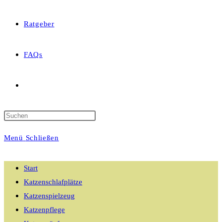
Ratgeber
FAQs
Website-
Suche
Menü
Schließen
umschalten
Start
Katzenschlafplätze
Katzenspielzeug
Katzenpflege