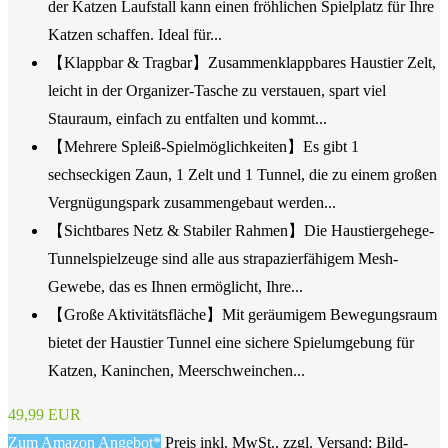
der Katzen Laufstall kann einen fröhlichen Spielplatz für Ihre
Katzen schaffen. Ideal für...
【Klappbar & Tragbar】Zusammenklappbares Haustier Zelt,
leicht in der Organizer-Tasche zu verstauen, spart viel
Stauraum, einfach zu entfalten und kommt...
【Mehrere Spleiß-Spielmöglichkeiten】Es gibt 1
sechseckigen Zaun, 1 Zelt und 1 Tunnel, die zu einem großen
Vergnügungspark zusammengebaut werden...
【Sichtbares Netz & Stabiler Rahmen】Die Haustiergehege-
Tunnelspielzeuge sind alle aus strapazierfähigem Mesh-
Gewebe, das es Ihnen ermöglicht, Ihre...
【Große Aktivitätsfläche】Mit geräumigem Bewegungsraum
bietet der Haustier Tunnel eine sichere Spielumgebung für
Katzen, Kaninchen, Meerschweinchen...
49,99 EUR
Zum Amazon Angebot*
Preis inkl. MwSt., zzgl. Versand; Bild-