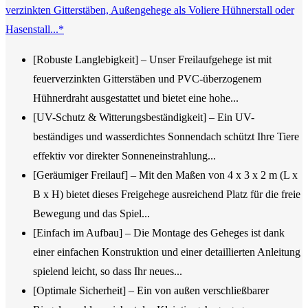
verzinkten Gitterstäben, Außengehege als Voliere Hühnerstall oder
Hasenstall...*
[Robuste Langlebigkeit] – Unser Freilaufgehege ist mit
feuerverzinkten Gitterstäben und PVC-überzogenem
Hühnerdraht ausgestattet und bietet eine hohe...
[UV-Schutz & Witterungsbeständigkeit] – Ein UV-
beständiges und wasserdichtes Sonnendach schützt Ihre Tiere
effektiv vor direkter Sonneneinstrahlung...
[Geräumiger Freilauf] – Mit den Maßen von 4 x 3 x 2 m (L x
B x H) bietet dieses Freigehege ausreichend Platz für die freie
Bewegung und das Spiel...
[Einfach im Aufbau] – Die Montage des Geheges ist dank
einer einfachen Konstruktion und einer detaillierten Anleitung
spielend leicht, so dass Ihr neues...
[Optimale Sicherheit] – Ein von außen verschließbarer