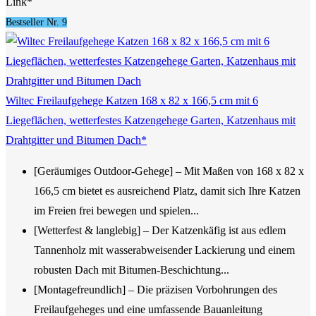
Link*
Bestseller Nr. 9
Wiltec Freilaufgehege Katzen 168 x 82 x 166,5 cm mit 6
Liegeflächen, wetterfestes Katzengehege Garten, Katzenhaus mit
Drahtgitter und Bitumen Dach*
[Geräumiges Outdoor-Gehege] – Mit Maßen von 168 x 82 x
166,5 cm bietet es ausreichend Platz, damit sich Ihre Katzen
im Freien frei bewegen und spielen...
[Wetterfest & langlebig] – Der Katzenkäfig ist aus edlem
Tannenholz mit wasserabweisender Lackierung und einem
robusten Dach mit Bitumen-Beschichtung...
[Montagefreundlich] – Die präzisen Vorbohrungen des
Freilaufgeheges und eine umfassende Bauanleitung