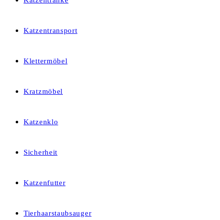
Katzentränke
Katzentransport
Klettermöbel
Kratzmöbel
Katzenklo
Sicherheit
Katzenfutter
Tierhaarstaubsauger