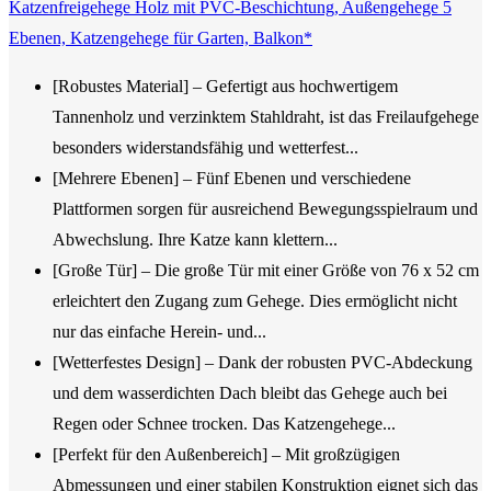
Katzenfreigehege Holz mit PVC-Beschichtung, Außengehege 5
Ebenen, Katzengehege für Garten, Balkon*
[Robustes Material] – Gefertigt aus hochwertigem
Tannenholz und verzinktem Stahldraht, ist das Freilaufgehege
besonders widerstandsfähig und wetterfest...
[Mehrere Ebenen] – Fünf Ebenen und verschiedene
Plattformen sorgen für ausreichend Bewegungsspielraum und
Abwechslung. Ihre Katze kann klettern...
[Große Tür] – Die große Tür mit einer Größe von 76 x 52 cm
erleichtert den Zugang zum Gehege. Dies ermöglicht nicht
nur das einfache Herein- und...
[Wetterfestes Design] – Dank der robusten PVC-Abdeckung
und dem wasserdichten Dach bleibt das Gehege auch bei
Regen oder Schnee trocken. Das Katzengehege...
[Perfekt für den Außenbereich] – Mit großzügigen
Abmessungen und einer stabilen Konstruktion eignet sich das