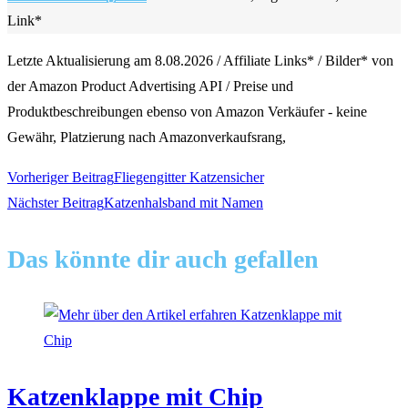
Link*
Letzte Aktualisierung am 8.08.2026 / Affiliate Links* / Bilder* von
der Amazon Product Advertising API / Preise und
Produktbeschreibungen ebenso von Amazon Verkäufer - keine
Gewähr, Platzierung nach Amazonverkaufsrang,
Weitere
Vorheriger Beitrag
Fliegengitter Katzensicher
Nächster Beitrag
Katzenhalsband mit Namen
Artikel
Das könnte dir auch gefallen
ansehen
Katzenklappe mit Chip