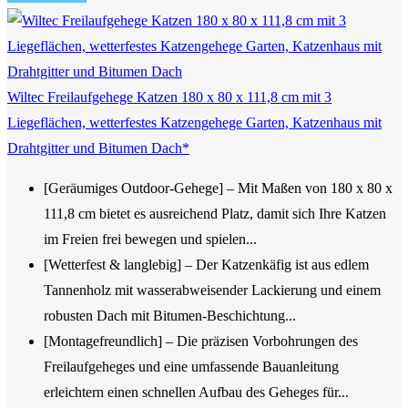
Wiltec Freilaufgehege Katzen 180 x 80 x 111,8 cm mit 3
Liegeflächen, wetterfestes Katzengehege Garten, Katzenhaus mit
Drahtgitter und Bitumen Dach*
[Geräumiges Outdoor-Gehege] – Mit Maßen von 180 x 80 x
111,8 cm bietet es ausreichend Platz, damit sich Ihre Katzen
im Freien frei bewegen und spielen...
[Wetterfest & langlebig] – Der Katzenkäfig ist aus edlem
Tannenholz mit wasserabweisender Lackierung und einem
robusten Dach mit Bitumen-Beschichtung...
[Montagefreundlich] – Die präzisen Vorbohrungen des
Freilaufgeheges und eine umfassende Bauanleitung
erleichtern einen schnellen Aufbau des Geheges für...