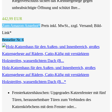
Riegelverschluss sichert das Kleintiergehege gegen
unbeabsichtigte Öffnung und schützt Ihre...
442,99 EUR
Zum Amazon Angebot*
Preis inkl. MwSt., zzgl. Versand; Bild-
Link*
Bestseller Nr. 6
Holz-Katzenhaus für den Außen- und Innenbereich, großes
Katzengehege auf Rädern, Catio-Käfig mit verstärktem
Holzstreifen, wasserdichtem Dach (B...*
Fensterkatzenhäuschen: Upgegrades Katzenfenster mit fünf
Türen, herausnehmbare Türen zum Verbinden des
Katzenkörbchens mit dem Fenster oder...