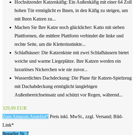
Hochsitzender Katzenkäfig: Ein Außenkäfig mit einer 64 Zoll
hohen Tür ermöglicht es Ihnen, in den Käfig zu steigen, um
mit Ihren Katzen zu...
Machen Sie Ihre Katze noch glücklicher: Katio mit sieben
Plattformen, die mittlere Plattform verbindet die linke und
rechte Seite, um die Kletterinstinkte...
Schlafhäuser: Die Katzenkiste mit zwei Schlafhäusern bietet
weiche und warme Liegeplätze. Ihre Katzen werden ein
luxuriöses Nickerchen wie nie zuvor...
Wasserdichtes Dachdeckung: Die Plane für Katzen-Spielzeug
mit Dachabdeckung ermöglicht langlebigen
Außenbereichseinsatz und schützt vor Regen, während...
329,99 EUR
Zum Amazon Angebot*
Preis inkl. MwSt., zzgl. Versand; Bild-
Link*
Bestseller Nr. 7