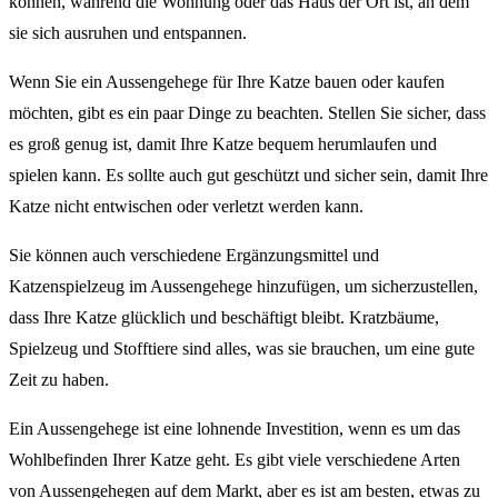
können, während die Wohnung oder das Haus der Ort ist, an dem
sie sich ausruhen und entspannen.
Wenn Sie ein Aussengehege für Ihre Katze bauen oder kaufen
möchten, gibt es ein paar Dinge zu beachten. Stellen Sie sicher, dass
es groß genug ist, damit Ihre Katze bequem herumlaufen und
spielen kann. Es sollte auch gut geschützt und sicher sein, damit Ihre
Katze nicht entwischen oder verletzt werden kann.
Sie können auch verschiedene Ergänzungsmittel und
Katzenspielzeug im Aussengehege hinzufügen, um sicherzustellen,
dass Ihre Katze glücklich und beschäftigt bleibt. Kratzbäume,
Spielzeug und Stofftiere sind alles, was sie brauchen, um eine gute
Zeit zu haben.
Ein Aussengehege ist eine lohnende Investition, wenn es um das
Wohlbefinden Ihrer Katze geht. Es gibt viele verschiedene Arten
von Aussengehegen auf dem Markt, aber es ist am besten, etwas zu