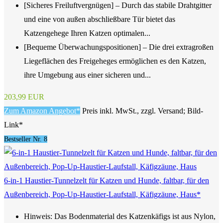
[Sicheres Freiluftvergnügen] – Durch das stabile Drahtgitter
und eine von außen abschließbare Tür bietet das
Katzengehege Ihren Katzen optimalen...
[Bequeme Überwachungspositionen] – Die drei extragroßen
Liegeflächen des Freigeheges ermöglichen es den Katzen,
ihre Umgebung aus einer sicheren und...
203,99 EUR
Zum Amazon Angebot*
Preis inkl. MwSt., zzgl. Versand; Bild-
Link*
Bestseller Nr. 8
6-in-1 Haustier-Tunnelzelt für Katzen und Hunde, faltbar, für den
Außenbereich, Pop-Up-Haustier-Laufstall, Käfigzäune, Haus*
Hinweis: Das Bodenmaterial des Katzenkäfigs ist aus Nylon,