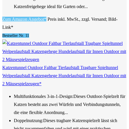
Katzenfreigehege ideal für Garten oder...
Zum Amazon Angebot*
Preis inkl. MwSt., zzgl. Versand; Bild-
Link*
Bestseller Nr. 11
Katzentunnel Outdoor Faltbar Tierlaufstall Tragbare Spieltunnel
Welpenlaufstall Katzengehege Hundelaufstall für Innen Outdoor mit
2 Mäusespielzeugen*
Multifunktionales 3-in-1-Design:Dieses Outdoor-Spielzelt für
Katzen besteht aus zwei Würfeln und Verbindungstunneln,
die eine flexible Anordnung...
Doppelnutzung:Dieses tragbare Katzenspielzelt lässt sich
leicht zusammenfalten und wird mit einer praktischen