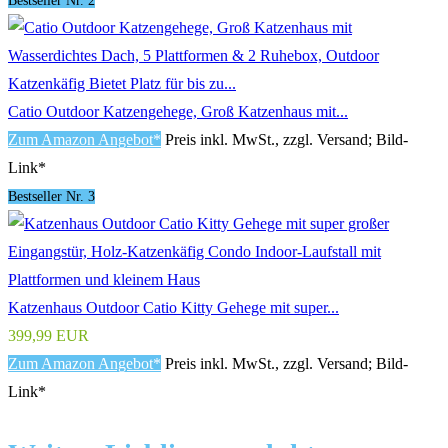
Bestseller Nr. 2
Catio Outdoor Katzengehege, Groß Katzenhaus mit...
Zum Amazon Angebot*
Preis inkl. MwSt., zzgl. Versand; Bild-
Link*
Bestseller Nr. 3
Katzenhaus Outdoor Catio Kitty Gehege mit super...
399,99 EUR
Zum Amazon Angebot*
Preis inkl. MwSt., zzgl. Versand; Bild-
Link*