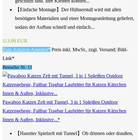
geschützt sind. Ihre Kleinen können...
【Einfache Montage】Der Hühnerstall wird mit allen
benötigten Materialien und einer Montageanleitung geliefert,
sodass der Aufbau schnell und einfach...
113,99 EUR
Zum Amazon Angebot*
Preis inkl. MwSt., zzgl. Versand; Bild-
Link*
Bestseller Nr. 13
Pawaboo Katzen Zelt mit Tunnel, 3 in 1 Spleißen Outdoor
Katzengehege, Faltbar Tragbar Laufgitter für Katzen Kätzchen
Innen & Außen, Inklusive...*
【Haustier Spielzelt mit Tunnel】Ob drinnen oder draußen,