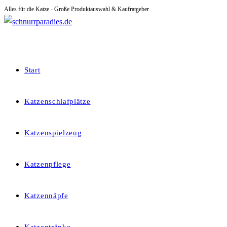
Alles für die Katze - Große Produktauswahl & Kaufratgeber
Zum
Inhalt
springen
Start
Katzenschlafplätze
Katzenspielzeug
Katzenpflege
Katzennäpfe