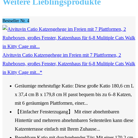
Weitere Lieblingsprodukte
Bestseller Nr. 4
Aivituvin Catio Katzengehege im Freien mit 7 Plattformen, 2
Ruheboxen, großes Fenster, Katzenhaus für 6-8 Mulitiple Cats Walk
in Kitty Cage mit...*
Geräumige mehrstufige Katio: Diese große Katio 180,6 cm L
x 37,4 cm B x 179,8 cm H passt bequem bis zu 6–8 Katzen,
mit 6 geräumigen Plattformen, einer...
【Einfacher Fensterzugang】 Mit einer abnehmbaren
Hintertür und mehreren abnehmbaren Seitenteilen kann diese
Katzenterrasse einfach mit Ihrem Zuhause...
Begehbare Katio mit durchgehender Tür: Mit einer 170,2 cm