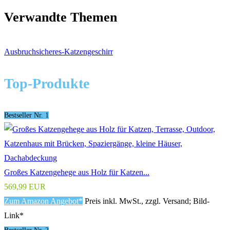
Verwandte Themen
Ausbruchsicheres-Katzengeschirr
Top-Produkte
Bestseller Nr. 1
Großes Katzengehege aus Holz für Katzen...
569,99 EUR
Zum Amazon Angebot*
Preis inkl. MwSt., zzgl. Versand; Bild-
Link*