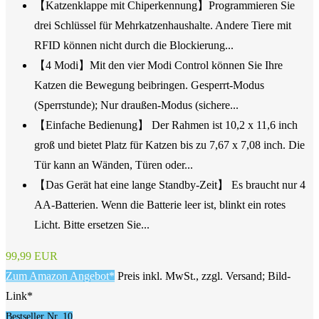
【Katzenklappe mit Chiperkennung】Programmieren Sie
drei Schlüssel für Mehrkatzenhaushalte. Andere Tiere mit
RFID können nicht durch die Blockierung...
【4 Modi】Mit den vier Modi Control können Sie Ihre
Katzen die Bewegung beibringen. Gesperrt-Modus
(Sperrstunde); Nur draußen-Modus (sichere...
【Einfache Bedienung】 Der Rahmen ist 10,2 x 11,6 inch
groß und bietet Platz für Katzen bis zu 7,67 x 7,08 inch. Die
Tür kann an Wänden, Türen oder...
【Das Gerät hat eine lange Standby-Zeit】 Es braucht nur 4
AA-Batterien. Wenn die Batterie leer ist, blinkt ein rotes
Licht. Bitte ersetzen Sie...
99,99 EUR
Zum Amazon Angebot*
Preis inkl. MwSt., zzgl. Versand; Bild-
Link*
Bestseller Nr. 10