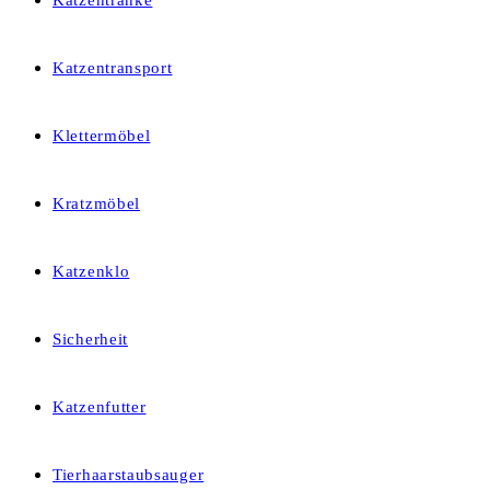
Katzentränke
Katzentransport
Klettermöbel
Kratzmöbel
Katzenklo
Sicherheit
Katzenfutter
Tierhaarstaubsauger