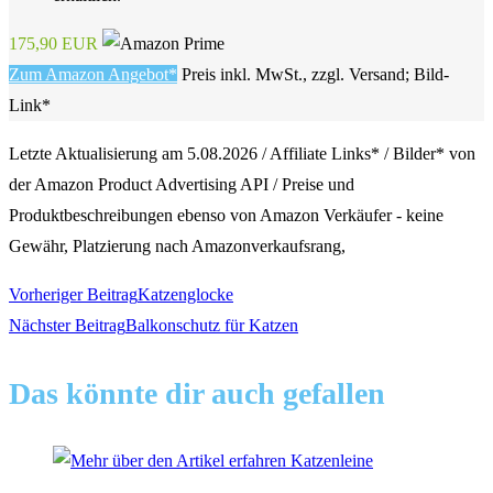
175,90 EUR
Zum Amazon Angebot*
Preis inkl. MwSt., zzgl. Versand; Bild-
Link*
Letzte Aktualisierung am 5.08.2026 / Affiliate Links* / Bilder* von
der Amazon Product Advertising API / Preise und
Produktbeschreibungen ebenso von Amazon Verkäufer - keine
Gewähr, Platzierung nach Amazonverkaufsrang,
Weitere
Vorheriger Beitrag
Katzenglocke
Nächster Beitrag
Balkonschutz für Katzen
Artikel
Das könnte dir auch gefallen
ansehen