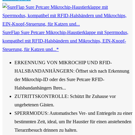
SureFlap Sure Petcare Mikrochip-Haustierklappe mit Sperrmodus,
kompatibel mit RFID-Halsbändern und Mikrochips, EIN-Knopf-
Steuerung, für Katzen und...*
ERKENNUNG VON MIKROCHIP UND RFID-
HALSBANDANHÄNGERN: Öffnet sich nach Erkennung
der Mikrochip-ID oder des Sure Petcare RFID-
Halsbandanhängers Ihres...
ZUTRITTSKONTROLLE: Schützt Ihr Zuhause vor
ungebetenen Gästen.
SPERRMODUS: Automatisches Ver- und Entriegeln zu einer
bestimmten Zeit, ideal, um Ihr Haustier für einen anstehenden
Tierarztbesuch drinnen zu halten.