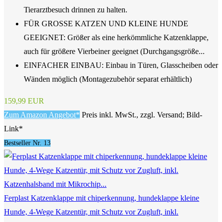
Tierarztbesuch drinnen zu halten.
FÜR GROSSE KATZEN UND KLEINE HUNDE
GEEIGNET: Größer als eine herkömmliche Katzenklappe,
auch für größere Vierbeiner geeignet (Durchgangsgröße...
EINFACHER EINBAU: Einbau in Türen, Glasscheiben oder
Wänden möglich (Montagezubehör separat erhältlich)
159,99 EUR
Zum Amazon Angebot*
Preis inkl. MwSt., zzgl. Versand; Bild-
Link*
Bestseller Nr. 13
Ferplast Katzenklappe mit chiperkennung, hundeklappe kleine
Hunde, 4-Wege Katzentür, mit Schutz vor Zugluft, inkl.