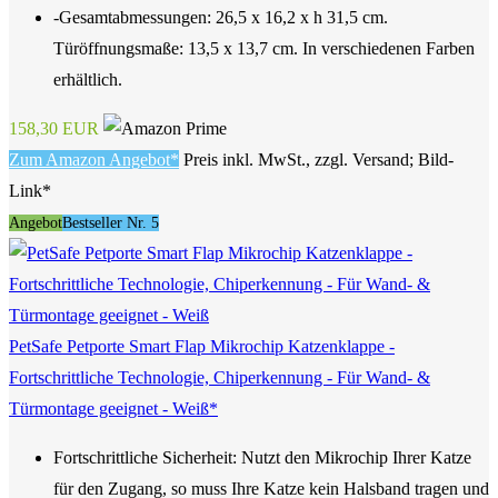
-Gesamtabmessungen: 26,5 x 16,2 x h 31,5 cm.
Türöffnungsmaße: 13,5 x 13,7 cm. In verschiedenen Farben
erhältlich.
158,30 EUR
Zum Amazon Angebot*
Preis inkl. MwSt., zzgl. Versand; Bild-
Link*
Angebot
Bestseller Nr. 5
PetSafe Petporte Smart Flap Mikrochip Katzenklappe -
Fortschrittliche Technologie, Chiperkennung - Für Wand- &
Türmontage geeignet - Weiß*
Fortschrittliche Sicherheit: Nutzt den Mikrochip Ihrer Katze
für den Zugang, so muss Ihre Katze kein Halsband tragen und