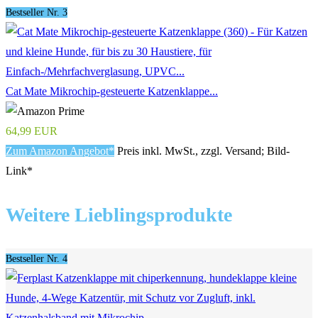
Bestseller Nr. 3
Cat Mate Mikrochip-gesteuerte Katzenklappe...
64,99 EUR
Zum Amazon Angebot*
Preis inkl. MwSt., zzgl. Versand; Bild-
Link*
Weitere Lieblingsprodukte
Bestseller Nr. 4