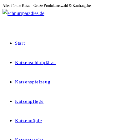
Alles für die Katze - Große Produktauswahl & Kaufratgeber
Zum
Inhalt
springen
Start
Katzenschlafplätze
Katzenspielzeug
Katzenpflege
Katzennäpfe