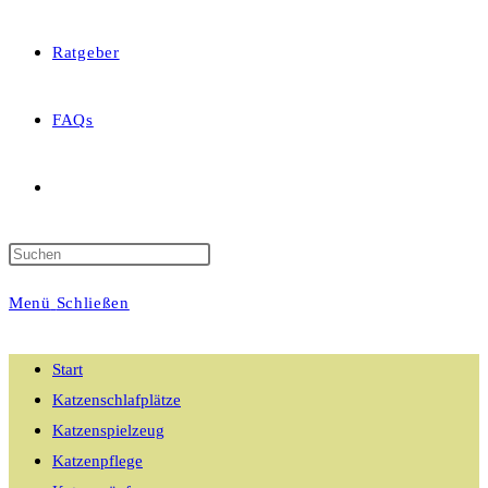
Ratgeber
FAQs
Website-
Suche
Menü
Schließen
umschalten
Start
Katzenschlafplätze
Katzenspielzeug
Katzenpflege