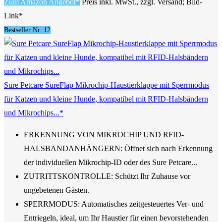
Zum Amazon Angebot*
Preis inkl. MwSt., zzgl. Versand; Bild-
Link*
Bestseller Nr. 12
Sure Petcare SureFlap Mikrochip-Haustierklappe mit Sperrmodus
für Katzen und kleine Hunde, kompatibel mit RFID-Halsbändern
und Mikrochips...*
ERKENNUNG VON MIKROCHIP UND RFID-
HALSBANDANHÄNGERN: Öffnet sich nach Erkennung
der individuellen Mikrochip-ID oder des Sure Petcare...
ZUTRITTSKONTROLLE: Schützt Ihr Zuhause vor
ungebetenen Gästen.
SPERRMODUS: Automatisches zeitgesteuertes Ver- und
Entriegeln, ideal, um Ihr Haustier für einen bevorstehenden