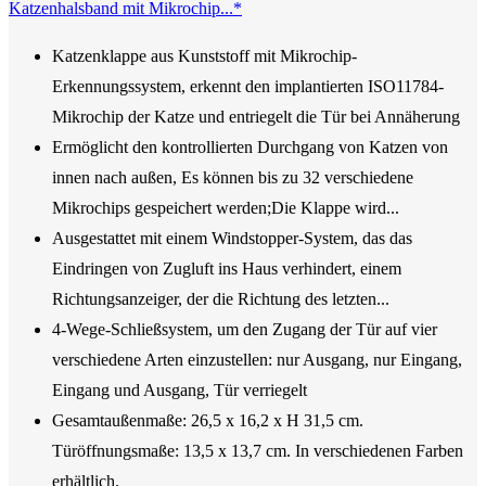
Katzenhalsband mit Mikrochip...*
Katzenklappe aus Kunststoff mit Mikrochip-
Erkennungssystem, erkennt den implantierten ISO11784-
Mikrochip der Katze und entriegelt die Tür bei Annäherung
Ermöglicht den kontrollierten Durchgang von Katzen von
innen nach außen, Es können bis zu 32 verschiedene
Mikrochips gespeichert werden;Die Klappe wird...
Ausgestattet mit einem Windstopper-System, das das
Eindringen von Zugluft ins Haus verhindert, einem
Richtungsanzeiger, der die Richtung des letzten...
4-Wege-Schließsystem, um den Zugang der Tür auf vier
verschiedene Arten einzustellen: nur Ausgang, nur Eingang,
Eingang und Ausgang, Tür verriegelt
Gesamtaußenmaße: 26,5 x 16,2 x H 31,5 cm.
Türöffnungsmaße: 13,5 x 13,7 cm. In verschiedenen Farben
erhältlich.