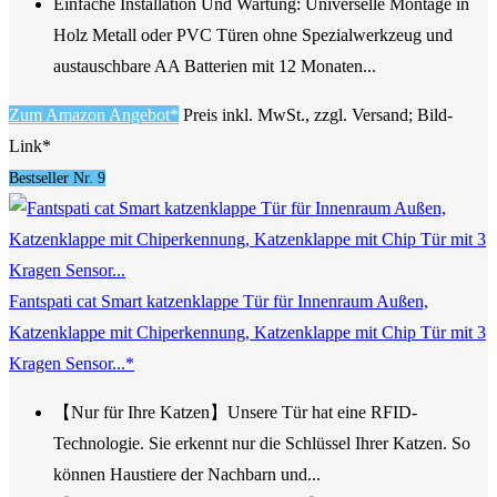
Einfache Installation Und Wartung: Universelle Montage in
Holz Metall oder PVC Türen ohne Spezialwerkzeug und
austauschbare AA Batterien mit 12 Monaten...
Zum Amazon Angebot*
Preis inkl. MwSt., zzgl. Versand; Bild-
Link*
Bestseller Nr. 9
Fantspati cat Smart katzenklappe Tür für Innenraum Außen,
Katzenklappe mit Chiperkennung, Katzenklappe mit Chip Tür mit 3
Kragen Sensor...*
【Nur für Ihre Katzen】Unsere Tür hat eine RFID-
Technologie. Sie erkennt nur die Schlüssel Ihrer Katzen. So
können Haustiere der Nachbarn und...