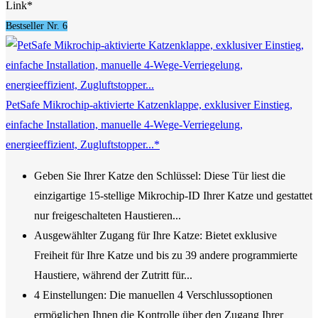
Link*
Bestseller Nr. 6
PetSafe Mikrochip-aktivierte Katzenklappe, exklusiver Einstieg,
einfache Installation, manuelle 4-Wege-Verriegelung,
energieeffizient, Zugluftstopper...*
Geben Sie Ihrer Katze den Schlüssel: Diese Tür liest die
einzigartige 15-stellige Mikrochip-ID Ihrer Katze und gestattet
nur freigeschalteten Haustieren...
Ausgewählter Zugang für Ihre Katze: Bietet exklusive
Freiheit für Ihre Katze und bis zu 39 andere programmierte
Haustiere, während der Zutritt für...
4 Einstellungen: Die manuellen 4 Verschlussoptionen
ermöglichen Ihnen die Kontrolle über den Zugang Ihrer