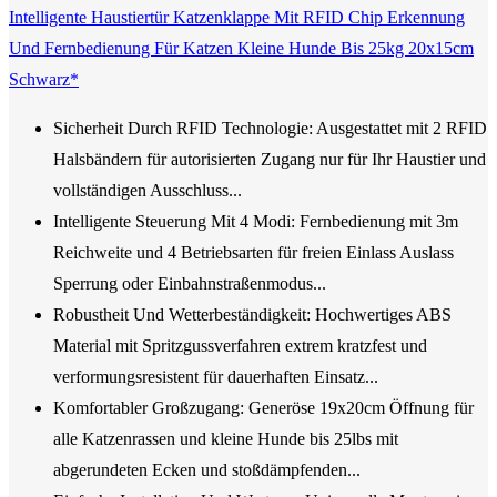
Intelligente Haustiertür Katzenklappe Mit RFID Chip Erkennung
Und Fernbedienung Für Katzen Kleine Hunde Bis 25kg 20x15cm
Schwarz*
Sicherheit Durch RFID Technologie: Ausgestattet mit 2 RFID
Halsbändern für autorisierten Zugang nur für Ihr Haustier und
vollständigen Ausschluss...
Intelligente Steuerung Mit 4 Modi: Fernbedienung mit 3m
Reichweite und 4 Betriebsarten für freien Einlass Auslass
Sperrung oder Einbahnstraßenmodus...
Robustheit Und Wetterbeständigkeit: Hochwertiges ABS
Material mit Spritzgussverfahren extrem kratzfest und
verformungsresistent für dauerhaften Einsatz...
Komfortabler Großzugang: Generöse 19x20cm Öffnung für
alle Katzenrassen und kleine Hunde bis 25lbs mit
abgerundeten Ecken und stoßdämpfenden...