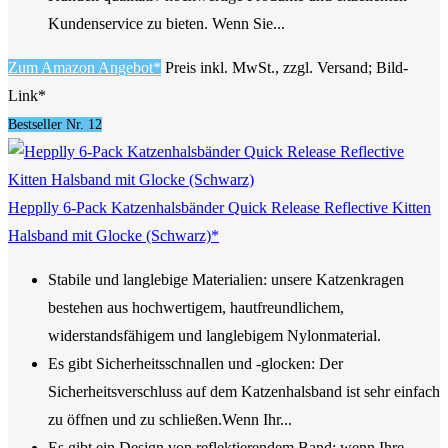
Kundenservice zu bieten. Wenn Sie...
Zum Amazon Angebot*
Preis inkl. MwSt., zzgl. Versand; Bild-
Link*
Bestseller Nr. 12
Hepplly 6-Pack Katzenhalsbänder Quick Release Reflective Kitten
Halsband mit Glocke (Schwarz)*
Stabile und langlebige Materialien: unsere Katzenkragen
bestehen aus hochwertigem, hautfreundlichem,
widerstandsfähigem und langlebigem Nylonmaterial.
Es gibt Sicherheitsschnallen und -glocken: Der
Sicherheitsverschluss auf dem Katzenhalsband ist sehr einfach
zu öffnen und zu schließen.Wenn Ihr...
Es gibt ein Design von reflektierendem Band: wenn Ihre