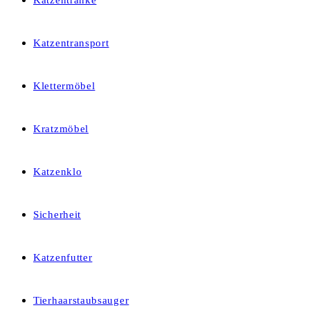
Katzentränke
Katzentransport
Klettermöbel
Kratzmöbel
Katzenklo
Sicherheit
Katzenfutter
Tierhaarstaubsauger