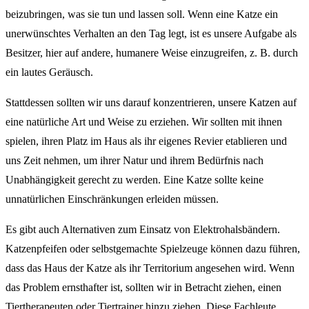
beizubringen, was sie tun und lassen soll. Wenn eine Katze ein
unerwünschtes Verhalten an den Tag legt, ist es unsere Aufgabe als
Besitzer, hier auf andere, humanere Weise einzugreifen, z. B. durch
ein lautes Geräusch.
Stattdessen sollten wir uns darauf konzentrieren, unsere Katzen auf
eine natürliche Art und Weise zu erziehen. Wir sollten mit ihnen
spielen, ihren Platz im Haus als ihr eigenes Revier etablieren und
uns Zeit nehmen, um ihrer Natur und ihrem Bedürfnis nach
Unabhängigkeit gerecht zu werden. Eine Katze sollte keine
unnatürlichen Einschränkungen erleiden müssen.
Es gibt auch Alternativen zum Einsatz von Elektrohalsbändern.
Katzenpfeifen oder selbstgemachte Spielzeuge können dazu führen,
dass das Haus der Katze als ihr Territorium angesehen wird. Wenn
das Problem ernsthafter ist, sollten wir in Betracht ziehen, einen
Tiertherapeuten oder Tiertrainer hinzu ziehen. Diese Fachleute