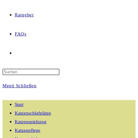
Ratgeber
FAQs
Website-
Suche
Menü
Schließen
umschalten
Start
Katzenschlafplätze
Katzenspielzeug
Katzenpflege