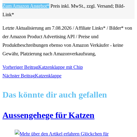
Zum Amazon Angebot*
Preis inkl. MwSt., zzgl. Versand; Bild-
Link*
Letzte Aktualisierung am 7.08.2026 / Affiliate Links* / Bilder* von
der Amazon Product Advertising API / Preise und
Produktbeschreibungen ebenso von Amazon Verkäufer - keine
Gewähr, Platzierung nach Amazonverkaufsrang,
Weitere
Vorheriger Beitrag
Katzenklappe mit Chip
Nächster Beitrag
Katzenklappe
Artikel
Das könnte dir auch gefallen
ansehen
Aussengehege für Katzen