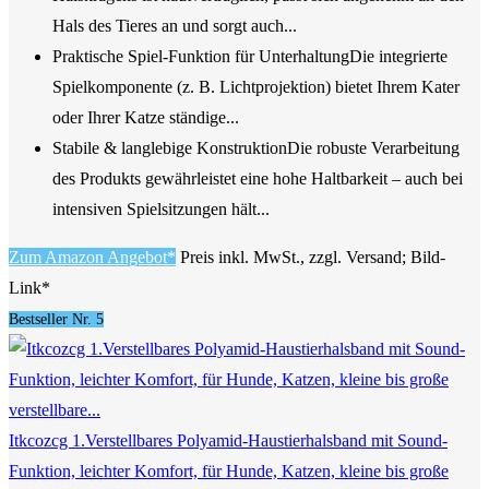
Hals des Tieres an und sorgt auch...
Praktische Spiel-Funktion für UnterhaltungDie integrierte
Spielkomponente (z. B. Lichtprojektion) bietet Ihrem Kater
oder Ihrer Katze ständige...
Stabile & langlebige KonstruktionDie robuste Verarbeitung
des Produkts gewährleistet eine hohe Haltbarkeit – auch bei
intensiven Spielsitzungen hält...
Zum Amazon Angebot*
Preis inkl. MwSt., zzgl. Versand; Bild-
Link*
Bestseller Nr. 5
Itkcozcg 1.Verstellbares Polyamid-Haustierhalsband mit Sound-
Funktion, leichter Komfort, für Hunde, Katzen, kleine bis große