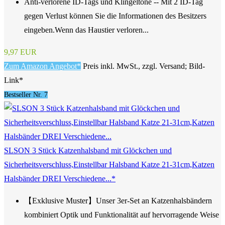
Anti-verlorene ID-Tags und Klingeltöne -- Mit 2 ID-Tag
gegen Verlust können Sie die Informationen des Besitzers
eingeben.Wenn das Haustier verloren...
9,97 EUR
Zum Amazon Angebot*
Preis inkl. MwSt., zzgl. Versand; Bild-
Link*
Bestseller Nr. 7
SLSON 3 Stück Katzenhalsband mit Glöckchen und
Sicherheitsverschluss,Einstellbar Halsband Katze 21-31cm,Katzen
Halsbänder DREI Verschiedene...*
【Exklusive Muster】Unser 3er-Set an Katzenhalsbändern
kombiniert Optik und Funktionalität auf hervorragende Weise