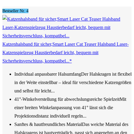
Bestseller Nr. 4
Katzenhalsband für sicher,Smart Laser Cat Teaser Halsband Laser-
Katzenspielzeug Haustierbedarf leicht, bequem mit
Sicherheitsverschluss, kompatibel...*
Individual anpassbarer HalsumfangDer Halskragen ist flexibel
in der Weite einstellbar – ideal für verschiedene Katzengrößen
und selbst für leicht...
41°-Winkelverstellung für abwechslungsreiche SpielzeitMit
einer breiten Winkelanpassung von 41° lässt sich die
Projektionsdistanz individuell regeln...
Sanftes & hautfreundliches MaterialDas weiche Material des
Halskragens ist hautverträglich, passt sich angenehm an den