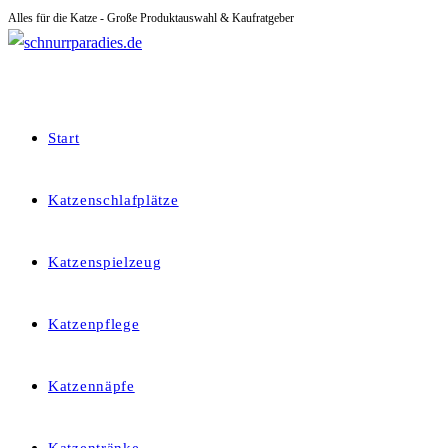
Alles für die Katze - Große Produktauswahl & Kaufratgeber
Zum
Inhalt
springen
Start
Katzenschlafplätze
Katzenspielzeug
Katzenpflege
Katzennäpfe