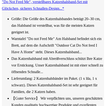
"Do Not Feed Me", verstellbares Katzenhalsband-Set mit
Glöckchen, sicheres Schnallen-Design...*
Größe: Die Größe des Katzenhalsbandes beträgt 20–30 cm,
das Halsband ist verstellbar, was für die meisten Katzen
geeignet ist.
Warntafel "Do not Feed Me" Am Halsband befindet sich ein
Brett, auf dem die Aufschrift "Outdoor Cat Do Not feed I
Have A Home" steht. Dieses Katzenhalsband...
Das Katzenhalsband mit Abreißverschluss schützt Ihre Katze
vor Erstickung. Unser Katzenhalsband ist mit einer schnell zu
öffnenden Schnalle...
Lieferumfang: 2 Katzenhalsbänder im Paket. (1 x lila, 1 x
schwarz). Dieses Katzenhalsband-Set ist sehr geeignet für
Familien, die 2 Katzen haben.
【Guter Service】 Wir verpflichten uns, unseren geschätzten
Kunden qualitativ hochwertige Produkte und exzellenten