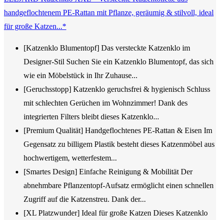
handgeflochtenem PE-Rattan mit Pflanze, geräumig & stilvoll, ideal
für große Katzen...*
[Katzenklo Blumentopf] Das versteckte Katzenklo im
Designer-Stil Suchen Sie ein Katzenklo Blumentopf, das sich
wie ein Möbelstück in Ihr Zuhause...
[Geruchsstopp] Katzenklo geruchsfrei & hygienisch Schluss
mit schlechten Gerüchen im Wohnzimmer! Dank des
integrierten Filters bleibt dieses Katzenklo...
[Premium Qualität] Handgeflochtenes PE-Rattan & Eisen Im
Gegensatz zu billigem Plastik besteht dieses Katzenmöbel aus
hochwertigem, wetterfestem...
[Smartes Design] Einfache Reinigung & Mobilität Der
abnehmbare Pflanzentopf-Aufsatz ermöglicht einen schnellen
Zugriff auf die Katzenstreu. Dank der...
[XL Platzwunder] Ideal für große Katzen Dieses Katzenklo