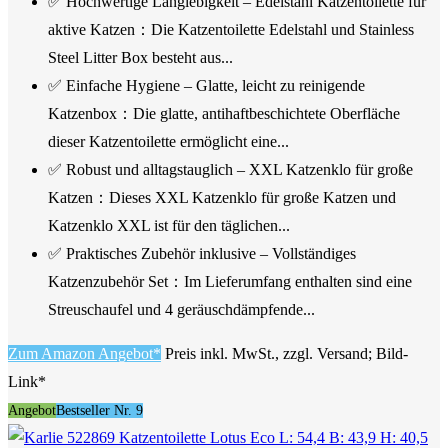
✅ Hochwertige Langlebigkeit – Edelstahl Katzentoilette für
aktive Katzen：Die Katzentoilette Edelstahl und Stainless
Steel Litter Box besteht aus...
✅ Einfache Hygiene – Glatte, leicht zu reinigende
Katzenbox：Die glatte, antihaftbeschichtete Oberfläche
dieser Katzentoilette ermöglicht eine...
✅ Robust und alltagstauglich – XXL Katzenklo für große
Katzen：Dieses XXL Katzenklo für große Katzen und
Katzenklo XXL ist für den täglichen...
✅ Praktisches Zubehör inklusive – Vollständiges
Katzenzubehör Set：Im Lieferumfang enthalten sind eine
Streuschaufel und 4 geräuschdämpfende...
Zum Amazon Angebot*
Preis inkl. MwSt., zzgl. Versand; Bild-
Link*
Angebot
Bestseller Nr. 9