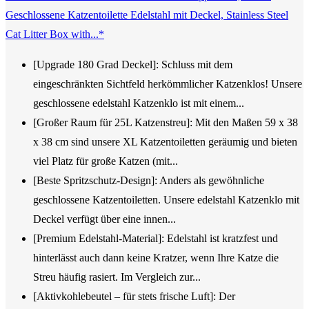
Geschlossene Katzentoilette Edelstahl mit Deckel, Stainless Steel
Cat Litter Box with...*
[Upgrade 180 Grad Deckel]: Schluss mit dem
eingeschränkten Sichtfeld herkömmlicher Katzenklos! Unsere
geschlossene edelstahl Katzenklo ist mit einem...
[Großer Raum für 25L Katzenstreu]: Mit den Maßen 59 x 38
x 38 cm sind unsere XL Katzentoiletten geräumig und bieten
viel Platz für große Katzen (mit...
[Beste Spritzschutz-Design]: Anders als gewöhnliche
geschlossene Katzentoiletten. Unsere edelstahl Katzenklo mit
Deckel verfügt über eine innen...
[Premium Edelstahl-Material]: Edelstahl ist kratzfest und
hinterlässt auch dann keine Kratzer, wenn Ihre Katze die
Streu häufig rasiert. Im Vergleich zur...
[Aktivkohlebeutel – für stets frische Luft]: Der