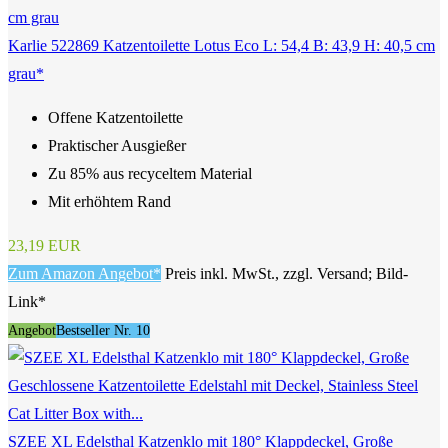
Karlie 522869 Katzentoilette Lotus Eco L: 54,4 B: 43,9 H: 40,5 cm
grau*
Offene Katzentoilette
Praktischer Ausgießer
Zu 85% aus recyceltem Material
Mit erhöhtem Rand
23,19 EUR
Zum Amazon Angebot*
Preis inkl. MwSt., zzgl. Versand; Bild-
Link*
Angebot
Bestseller Nr. 10
SZEE XL Edelsthal Katzenklo mit 180° Klappdeckel, Große