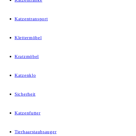
Katzentränke
Katzentransport
Klettermöbel
Kratzmöbel
Katzenklo
Sicherheit
Katzenfutter
Tierhaarstaubsauger