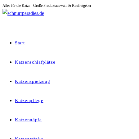
Alles für die Katze - Große Produktauswahl & Kaufratgeber
Zum
Inhalt
springen
Start
Katzenschlafplätze
Katzenspielzeug
Katzenpflege
Katzennäpfe