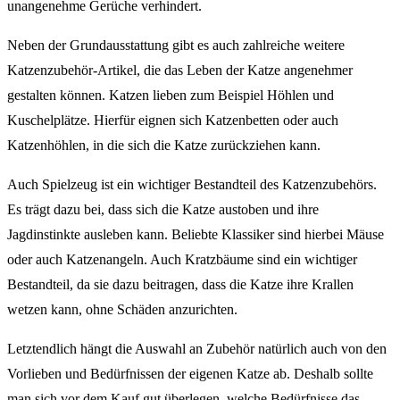
unangenehme Gerüche verhindert.
Neben der Grundausstattung gibt es auch zahlreiche weitere
Katzenzubehör-Artikel, die das Leben der Katze angenehmer
gestalten können. Katzen lieben zum Beispiel Höhlen und
Kuschelplätze. Hierfür eignen sich Katzenbetten oder auch
Katzenhöhlen, in die sich die Katze zurückziehen kann.
Auch Spielzeug ist ein wichtiger Bestandteil des Katzenzubehörs.
Es trägt dazu bei, dass sich die Katze austoben und ihre
Jagdinstinkte ausleben kann. Beliebte Klassiker sind hierbei Mäuse
oder auch Katzenangeln. Auch Kratzbäume sind ein wichtiger
Bestandteil, da sie dazu beitragen, dass die Katze ihre Krallen
wetzen kann, ohne Schäden anzurichten.
Letztendlich hängt die Auswahl an Zubehör natürlich auch von den
Vorlieben und Bedürfnissen der eigenen Katze ab. Deshalb sollte
man sich vor dem Kauf gut überlegen, welche Bedürfnisse das