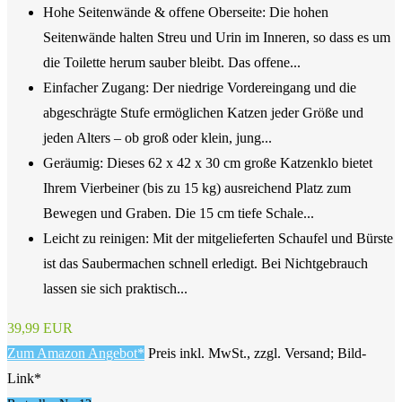
Hohe Seitenwände & offene Oberseite: Die hohen
Seitenwände halten Streu und Urin im Inneren, so dass es um
die Toilette herum sauber bleibt. Das offene...
Einfacher Zugang: Der niedrige Vordereingang und die
abgeschrägte Stufe ermöglichen Katzen jeder Größe und
jeden Alters – ob groß oder klein, jung...
Geräumig: Dieses 62 x 42 x 30 cm große Katzenklo bietet
Ihrem Vierbeiner (bis zu 15 kg) ausreichend Platz zum
Bewegen und Graben. Die 15 cm tiefe Schale...
Leicht zu reinigen: Mit der mitgelieferten Schaufel und Bürste
ist das Saubermachen schnell erledigt. Bei Nichtgebrauch
lassen sie sich praktisch...
39,99 EUR
Zum Amazon Angebot*
Preis inkl. MwSt., zzgl. Versand; Bild-
Link*