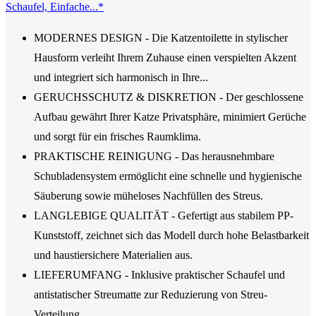
Schaufel, Einfache...*
MODERNES DESIGN - Die Katzentoilette in stylischer
Hausform verleiht Ihrem Zuhause einen verspielten Akzent
und integriert sich harmonisch in Ihre...
GERUCHSSCHUTZ & DISKRETION - Der geschlossene
Aufbau gewährt Ihrer Katze Privatsphäre, minimiert Gerüche
und sorgt für ein frisches Raumklima.
PRAKTISCHE REINIGUNG - Das herausnehmbare
Schubladensystem ermöglicht eine schnelle und hygienische
Säuberung sowie müheloses Nachfüllen des Streus.
LANGLEBIGE QUALITÄT - Gefertigt aus stabilem PP-
Kunststoff, zeichnet sich das Modell durch hohe Belastbarkeit
und haustiersichere Materialien aus.
LIEFERUMFANG - Inklusive praktischer Schaufel und
antistatischer Streumatte zur Reduzierung von Streu-
Verteilung.