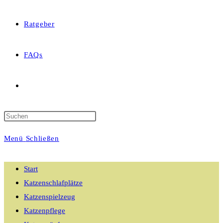
Ratgeber
FAQs
Website-
Suche
Menü
Schließen
umschalten
Start
Katzenschlafplätze
Katzenspielzeug
Katzenpflege