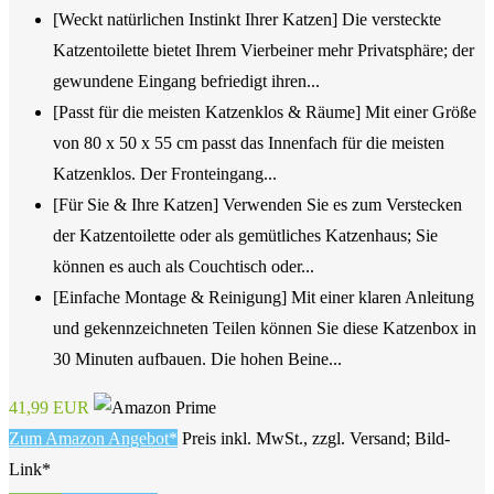
[Weckt natürlichen Instinkt Ihrer Katzen] Die versteckte
Katzentoilette bietet Ihrem Vierbeiner mehr Privatsphäre; der
gewundene Eingang befriedigt ihren...
[Passt für die meisten Katzenklos & Räume] Mit einer Größe
von 80 x 50 x 55 cm passt das Innenfach für die meisten
Katzenklos. Der Fronteingang...
[Für Sie & Ihre Katzen] Verwenden Sie es zum Verstecken
der Katzentoilette oder als gemütliches Katzenhaus; Sie
können es auch als Couchtisch oder...
[Einfache Montage & Reinigung] Mit einer klaren Anleitung
und gekennzeichneten Teilen können Sie diese Katzenbox in
30 Minuten aufbauen. Die hohen Beine...
41,99 EUR
Zum Amazon Angebot*
Preis inkl. MwSt., zzgl. Versand; Bild-
Link*