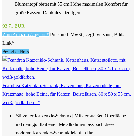
Blumentopf bietet mit 55 cm Höhe maximalen Komfort für
große Rassen. Dank des niedrigen...
93,71 EUR
Zum Amazon Angebot*
Preis inkl. MwSt., zzgl. Versand; Bild-
Link*
Bestseller Nr. 5
Feandrea Katzenklo-Schrank, Katzenhaus, Katzentoilette, mit
Kratzmatte, hohe Beine, für Katzen, Beistelltisch, 80 x 50 x 55 cm,
weiß-goldfarben...*
[Stilvoller Katzenklo-Schrank] Mit der weißen Oberfläche
und dem goldfarbenen Metallrahmen lässt sich dieser
moderne Katzenklo-Schrank leicht in Ihr...