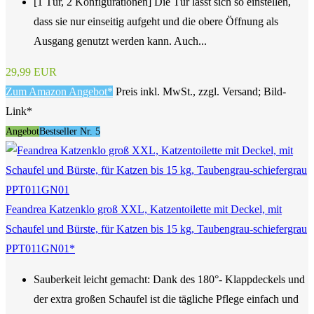
[1 Tür, 2 Konfigurationen] Die Tür lässt sich so einstellen,
dass sie nur einseitig aufgeht und die obere Öffnung als
Ausgang genutzt werden kann. Auch...
29,99 EUR
Zum Amazon Angebot*
Preis inkl. MwSt., zzgl. Versand; Bild-
Link*
Angebot
Bestseller Nr. 5
Feandrea Katzenklo groß XXL, Katzentoilette mit Deckel, mit
Schaufel und Bürste, für Katzen bis 15 kg, Taubengrau-schiefergrau
PPT011GN01*
Sauberkeit leicht gemacht: Dank des 180°- Klappdeckels und
der extra großen Schaufel ist die tägliche Pflege einfach und