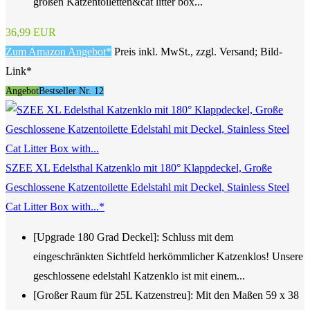
großen Katzentoiletten&cat litter box...
36,99 EUR
Zum Amazon Angebot*
Preis inkl. MwSt., zzgl. Versand; Bild-
Link*
Angebot
Bestseller Nr. 12
SZEE XL Edelsthal Katzenklo mit 180° Klappdeckel, Große
Geschlossene Katzentoilette Edelstahl mit Deckel, Stainless Steel
Cat Litter Box with...*
[Upgrade 180 Grad Deckel]: Schluss mit dem
eingeschränkten Sichtfeld herkömmlicher Katzenklos! Unsere
geschlossene edelstahl Katzenklo ist mit einem...
[Großer Raum für 25L Katzenstreu]: Mit den Maßen 59 x 38