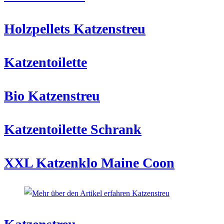
Holzpellets Katzenstreu
Katzentoilette
Bio Katzenstreu
Katzentoilette Schrank
XXL Katzenklo Maine Coon