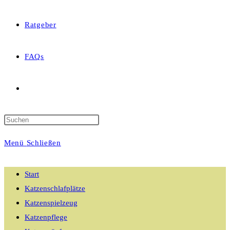
Ratgeber
FAQs
Website-
Suche
Menü
Schließen
umschalten
Start
Katzenschlafplätze
Katzenspielzeug
Katzenpflege