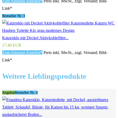
Zum Amazon Angebot*
Preis inkl. MwSt., zzgl. Versand; Bild-
Link*
Bestseller Nr. 3
Katzenklo mit Deckel Aktivkohlefilter...
17,49 EUR
Zum Amazon Angebot*
Preis inkl. MwSt., zzgl. Versand; Bild-
Link*
Weitere Lieblingsprodukte
Angebot
Bestseller Nr. 4