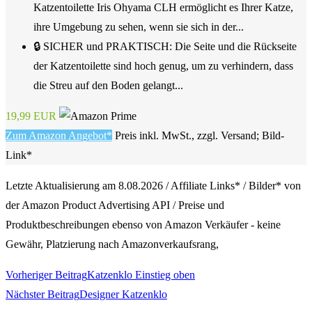
Katzentoilette Iris Ohyama CLH ermöglicht es Ihrer Katze,
ihre Umgebung zu sehen, wenn sie sich in der...
🔒 SICHER und PRAKTISCH: Die Seite und die Rückseite
der Katzentoilette sind hoch genug, um zu verhindern, dass
die Streu auf den Boden gelangt...
19,99 EUR
Zum Amazon Angebot*
Preis inkl. MwSt., zzgl. Versand; Bild-
Link*
Letzte Aktualisierung am 8.08.2026 / Affiliate Links* / Bilder* von
der Amazon Product Advertising API / Preise und
Produktbeschreibungen ebenso von Amazon Verkäufer - keine
Gewähr, Platzierung nach Amazonverkaufsrang,
Weitere
Vorheriger Beitrag
Katzenklo Einstieg oben
Nächster Beitrag
Designer Katzenklo