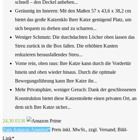
schnell – den Deckel anheben...
Geräumig im Inneren: Mit den Maßen 57 x 43,6 x 38,2 cm
bietet das große Katzenklo Ihrer Katze genügend Platz, um
sich bequem zu drehen und zu scharren...
Weniger Schmutz: Die durchdachten Löcher oben lassen das
Streu zurück in die Box fallen. Die erhöhten Kanten
reduzieren herausfallendes Streu...
Vorne rein, oben raus: Ihre Katze kann durch die Vordertür
hinein und oben wieder hinaus. Durch die optimale
Bewegungsführung kann Ihre Katze ihr...
Mehr Privatsphäre, weniger Geruch: Dank der geschlossenen
Konstruktion bietet diese Katzentoilette einen privaten Ort, an
dem sich Ihre Katze sicher...
24,30 EUR
Zum Amazon Angebot*
Preis inkl. MwSt., zzgl. Versand; Bild-
Link*