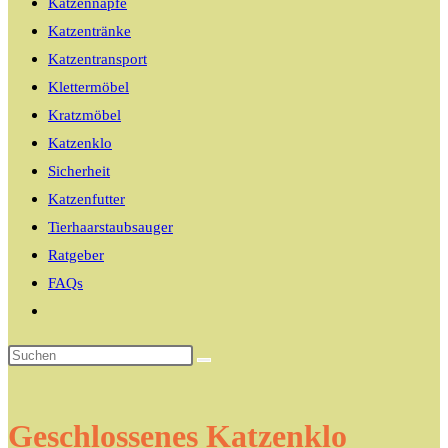
Katzennäpfe
Katzentränke
Katzentransport
Klettermöbel
Kratzmöbel
Katzenklo
Sicherheit
Katzenfutter
Tierhaarstaubsauger
Ratgeber
FAQs
Website-
Suche
umschalten
Geschlossenes Katzenklo