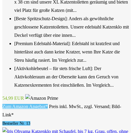
x 38 cm sind unsere XL Katzentoiletten geräumig und bieten
viel Platz für große Katzen (mit...
[Beste Spritzschutz-Design]: Anders als gewöhnliche
geschlossene Katzentoiletten. Unsere edelstahl Katzenklo mit
Deckel verfügt über eine innen...
[Premium Edelstahl-Material]: Edelstahl ist kratzfest und
hinterlässt auch dann keine Kratzer, wenn Ihre Katze die
Streu häufig rasiert. Im Vergleich zur...
[Aktivkohlebeutel – für stets frische Luft]: Der
Aktivkohleraum an der Oberseite kann den Geruch von
Katzenexkrementen fest einschließen. Im Vergleich...
54,99 EUR
Zum Amazon Angebot*
Preis inkl. MwSt., zzgl. Versand; Bild-
Link*
Bestseller Nr. 13