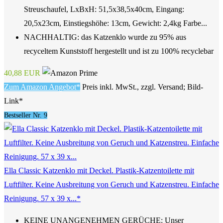
Streuschaufel, LxBxH: 51,5x38,5x40cm, Eingang:
20,5x23cm, Einstiegshöhe: 13cm, Gewicht: 2,4kg Farbe...
NACHHALTIG: das Katzenklo wurde zu 95% aus
recyceltem Kunststoff hergestellt und ist zu 100% recyclebar
40,88 EUR
Zum Amazon Angebot*
Preis inkl. MwSt., zzgl. Versand; Bild-
Link*
Bestseller Nr. 9
Ella Classic Katzenklo mit Deckel. Plastik-Katzentoilette mit
Luftfilter. Keine Ausbreitung von Geruch und Katzenstreu. Einfache
Reinigung. 57 x 39 x...*
KEINE UNANGENEHMEN GERÜCHE: Unser