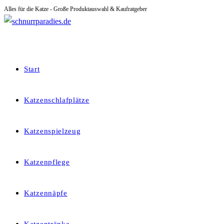
Alles für die Katze - Große Produktauswahl & Kaufratgeber
Zum
Inhalt
springen
Start
Katzenschlafplätze
Katzenspielzeug
Katzenpflege
Katzennäpfe