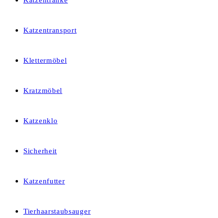
Katzentränke
Katzentransport
Klettermöbel
Kratzmöbel
Katzenklo
Sicherheit
Katzenfutter
Tierhaarstaubsauger