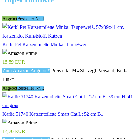
Angebot
Bestseller Nr. 1
Kerbl Pet Katzentoilette Minka, Taupe/wei...
15,59 EUR
Zum Amazon Angebot*
Preis inkl. MwSt., zzgl. Versand; Bild-
Link*
Angebot
Bestseller Nr. 2
Karlie 51740 Katzentoilette Smart Cat L: 52 cm B...
14,79 EUR