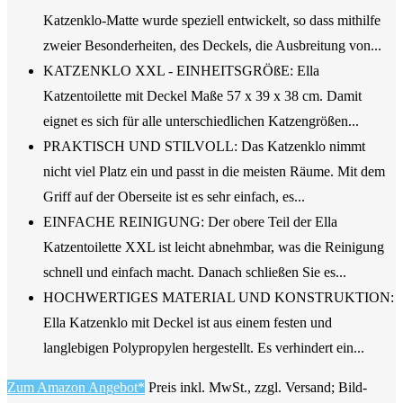
Katzenklo-Matte wurde speziell entwickelt, so dass mithilfe
zweier Besonderheiten, des Deckels, die Ausbreitung von...
KATZENKLO XXL - EINHEITSGRÖßE: Ella
Katzentoilette mit Deckel Maße 57 x 39 x 38 cm. Damit
eignet es sich für alle unterschiedlichen Katzengrößen...
PRAKTISCH UND STILVOLL: Das Katzenklo nimmt
nicht viel Platz ein und passt in die meisten Räume. Mit dem
Griff auf der Oberseite ist es sehr einfach, es...
EINFACHE REINIGUNG: Der obere Teil der Ella
Katzentoilette XXL ist leicht abnehmbar, was die Reinigung
schnell und einfach macht. Danach schließen Sie es...
HOCHWERTIGES MATERIAL UND KONSTRUKTION:
Ella Katzenklo mit Deckel ist aus einem festen und
langlebigen Polypropylen hergestellt. Es verhindert ein...
Zum Amazon Angebot*
Preis inkl. MwSt., zzgl. Versand; Bild-