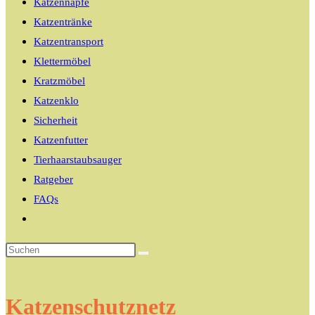
Katzennäpfe
Katzentränke
Katzentransport
Klettermöbel
Kratzmöbel
Katzenklo
Sicherheit
Katzenfutter
Tierhaarstaubsauger
Ratgeber
FAQs
Website-
Suche
umschalten
Katzenschutznetz