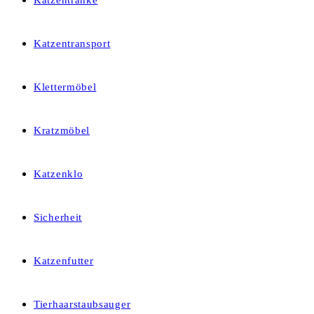
Katzentränke
Katzentransport
Klettermöbel
Kratzmöbel
Katzenklo
Sicherheit
Katzenfutter
Tierhaarstaubsauger