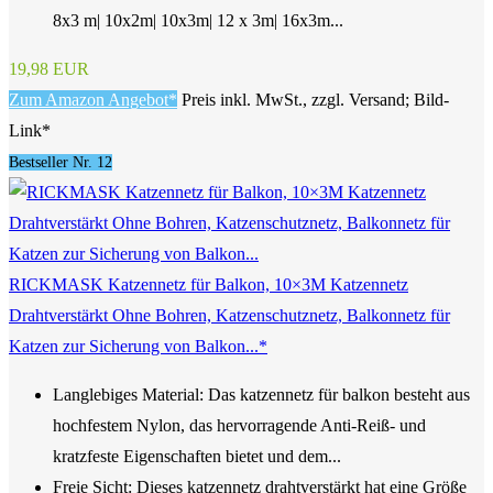
8x3 m| 10x2m| 10x3m| 12 x 3m| 16x3m...
19,98 EUR
Zum Amazon Angebot*
Preis inkl. MwSt., zzgl. Versand; Bild-
Link*
Bestseller Nr. 12
RICKMASK Katzennetz für Balkon, 10×3M Katzennetz
Drahtverstärkt Ohne Bohren, Katzenschutznetz, Balkonnetz für
Katzen zur Sicherung von Balkon...*
Langlebiges Material: Das katzennetz für balkon besteht aus
hochfestem Nylon, das hervorragende Anti-Reiß- und
kratzfeste Eigenschaften bietet und dem...
Freie Sicht: Dieses katzennetz drahtverstärkt hat eine Größe