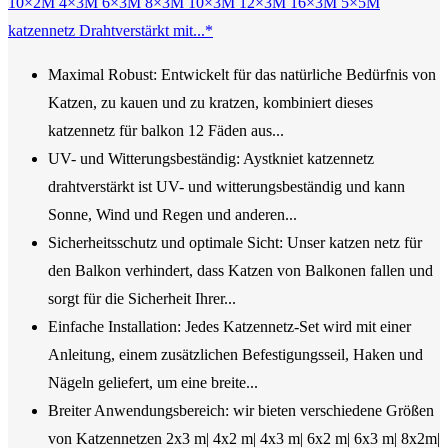
10×2M 4×3M 6×3M 8×3M 10×3M 12×3M 16×3M 5×5M
katzennetz Drahtverstärkt mit...*
Maximal Robust: Entwickelt für das natürliche Bedürfnis von
Katzen, zu kauen und zu kratzen, kombiniert dieses
katzennetz für balkon 12 Fäden aus...
UV- und Witterungsbeständig: Aystkniet katzennetz
drahtverstärkt ist UV- und witterungsbeständig und kann
Sonne, Wind und Regen und anderen...
Sicherheitsschutz und optimale Sicht: Unser katzen netz für
den Balkon verhindert, dass Katzen von Balkonen fallen und
sorgt für die Sicherheit Ihrer...
Einfache Installation: Jedes Katzennetz-Set wird mit einer
Anleitung, einem zusätzlichen Befestigungsseil, Haken und
Nägeln geliefert, um eine breite...
Breiter Anwendungsbereich: wir bieten verschiedene Größen
von Katzennetzen 2x3 m| 4x2 m| 4x3 m| 6x2 m| 6x3 m| 8x2m|