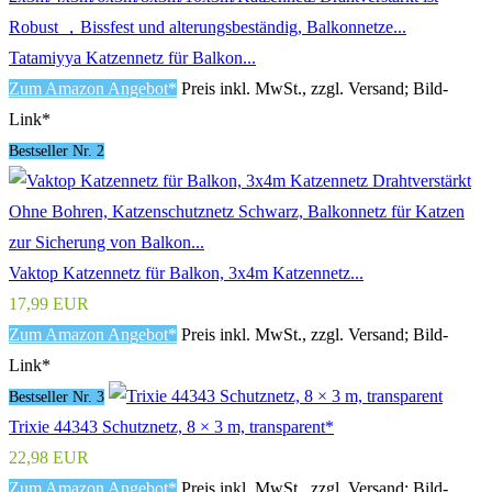
Tatamiyya Katzennetz für Balkon...
Zum Amazon Angebot*
Preis inkl. MwSt., zzgl. Versand; Bild-
Link*
Bestseller Nr. 2
Vaktop Katzennetz für Balkon, 3x4m Katzennetz...
17,99 EUR
Zum Amazon Angebot*
Preis inkl. MwSt., zzgl. Versand; Bild-
Link*
Bestseller Nr. 3
Trixie 44343 Schutznetz, 8 × 3 m, transparent*
22,98 EUR
Zum Amazon Angebot*
Preis inkl. MwSt., zzgl. Versand; Bild-