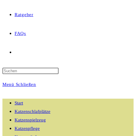
Ratgeber
FAQs
Website-
Suche
Menü
Schließen
umschalten
Start
Katzenschlafplätze
Katzenspielzeug
Katzenpflege