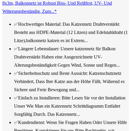
8x3m, Balkonnetz ist Robust Biss- Und Reißfest, UV- Und
Witterungsbeständig, Zum...*
✅Hochwertiges Material: Das Katzennetz Drahtverstärkt
Besteht aus HDPE-Material (12 Litzen) und Edelstahldraht (1
Litze),balkonnetz katzen es ist Extrem...
✅Längere Lebensdauer: Unsere katzennetz für Balkon
Drahtverstärkt Haben eine Ausgezeichnete UV-
Alterungsbeständigkeit Gegen Wind, Sonne und Regen...
✅Sicherheitsschutz und Beste Aussicht: Katzenschutznetz
Verhindert, Dass Ihre Katze aus der Höhe Fällt, Während es
Sichere und Freie Bewegung und...
✅Einfach zu Installieren: Bitte Lesen Sie vor der Installation
Unser Wie Man ein Katzennetz Schrittdiagramm Entfaltet
Sorgfältig Durch. Das Katzennetz...
✅Kundendienst: Wenn Sie Fragen Haben Oder Unsere Hilfe
Benötigen, Kontaktieren Sie uns Bitte Rechtzeitig, wir