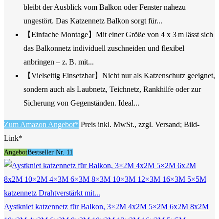
bleibt der Ausblick vom Balkon oder Fenster nahezu
ungestört. Das Katzennetz Balkon sorgt für...
【Einfache Montage】Mit einer Größe von 4 x 3 m lässt sich
das Balkonnetz individuell zuschneiden und flexibel
anbringen – z. B. mit...
【Vielseitig Einsetzbar】Nicht nur als Katzenschutz geeignet,
sondern auch als Laubnetz, Teichnetz, Rankhilfe oder zur
Sicherung von Gegenständen. Ideal...
Zum Amazon Angebot*
Preis inkl. MwSt., zzgl. Versand; Bild-
Link*
Angebot
Bestseller Nr. 11
Aystkniet katzennetz für Balkon, 3×2M 4x2M 5×2M 6x2M 8x2M