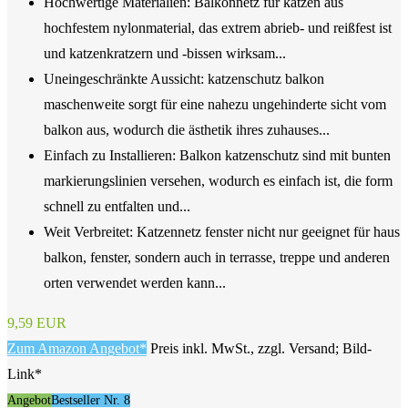
Hochwertige Materialien: Balkonnetz für katzen aus
hochfestem nylonmaterial, das extrem abrieb- und reißfest ist
und katzenkratzern und -bissen wirksam...
Uneingeschränkte Aussicht: katzenschutz balkon
maschenweite sorgt für eine nahezu ungehinderte sicht vom
balkon aus, wodurch die ästhetik ihres zuhauses...
Einfach zu Installieren: Balkon katzenschutz sind mit bunten
markierungslinien versehen, wodurch es einfach ist, die form
schnell zu entfalten und...
Weit Verbreitet: Katzennetz fenster nicht nur geeignet für haus
balkon, fenster, sondern auch in terrasse, treppe und anderen
orten verwendet werden kann...
9,59 EUR
Zum Amazon Angebot*
Preis inkl. MwSt., zzgl. Versand; Bild-
Link*
Angebot
Bestseller Nr. 8