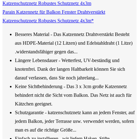
Parain Katzennetz für Balkon Fenster Drahtverstärkt
Katzenschutznetz Robustes Schutznetz 4x3m*
Besseres Material - Das Katzennetz Drahtverstärkt Besteht
aus HDPE-Material (12 Litzen) und Edelstahldraht (1 Litze)
.widerstandsfähiger gegen das...
Längere Lebensdauer - Wetterfest, UV-beständig und
knotenfrei. Dank der langen Haltbarkeit können Sie sich
darauf verlassen, dass Sie noch jahrelang...
Keine Sichtbehinderung - Das 3 x 3cm große Katzennetz
behindert nicht die Sicht vom Balkon. Das Netz ist auch für
Kätzchen geeignet.
Schutzgarantie - katzenschutznetz kann an jedem Fenster, auf
jedem Balkon, jeder Terrasse usw. verwendet werden, sofern
man es auf die richtige Größe...
Einfach zu installieren - wir liefern Haken, Stifte,