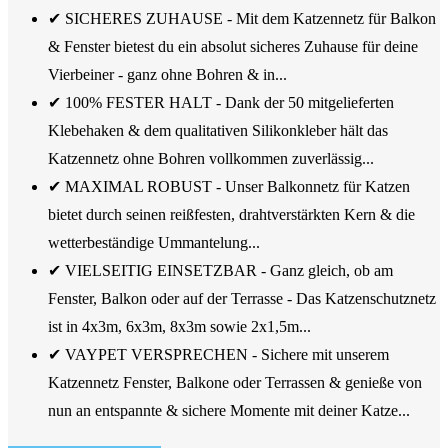
✔ SICHERES ZUHAUSE - Mit dem Katzennetz für Balkon
& Fenster bietest du ein absolut sicheres Zuhause für deine
Vierbeiner - ganz ohne Bohren & in...
✔ 100% FESTER HALT - Dank der 50 mitgelieferten
Klebehaken & dem qualitativen Silikonkleber hält das
Katzennetz ohne Bohren vollkommen zuverlässig...
✔ MAXIMAL ROBUST - Unser Balkonnetz für Katzen
bietet durch seinen reißfesten, drahtverstärkten Kern & die
wetterbeständige Ummantelung...
✔ VIELSEITIG EINSETZBAR - Ganz gleich, ob am
Fenster, Balkon oder auf der Terrasse - Das Katzenschutznetz
ist in 4x3m, 6x3m, 8x3m sowie 2x1,5m...
✔ VAYPET VERSPRECHEN - Sichere mit unserem
Katzennetz Fenster, Balkone oder Terrassen & genieße von
nun an entspannte & sichere Momente mit deiner Katze...