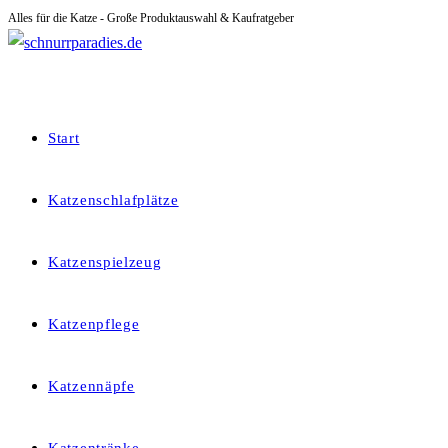
Alles für die Katze - Große Produktauswahl & Kaufratgeber
Zum
Inhalt
springen
Start
Katzenschlafplätze
Katzenspielzeug
Katzenpflege
Katzennäpfe