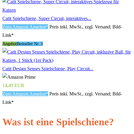
Catit Spielschiene, Super Circuit, interaktives...
Zum Amazon Angebot*
Preis inkl. MwSt., zzgl. Versand; Bild-
Link*
Angebot
Bestseller Nr. 3
Catit Design Senses Spielschiene, Play Circuit...
14,49 EUR
Zum Amazon Angebot*
Preis inkl. MwSt., zzgl. Versand; Bild-
Link*
Was ist eine Spielschiene?