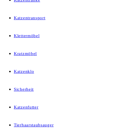
Katzentränke
Katzentransport
Klettermöbel
Kratzmöbel
Katzenklo
Sicherheit
Katzenfutter
Tierhaarstaubsauger