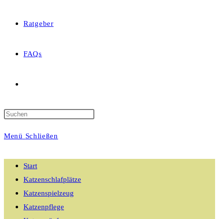
Ratgeber
FAQs
Website-
Suche
Menü
Schließen
umschalten
Start
Katzenschlafplätze
Katzenspielzeug
Katzenpflege