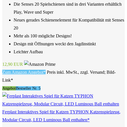
Die Senses 20 Spielschienen sind in drei Varianten erhältlich
Play, Wave und Super
Neues gerades Schienenelement für Kompatibilität mit Senses
20
Mehr als 100 mögliche Designs!
Design mit Öffnungen weckt den Jagdinstinkt
Leichter Aufbau
12,90 EUR
Zum Amazon Angebot*
Preis inkl. MwSt., zzgl. Versand; Bild-
Link*
Angebot
Bestseller Nr. 5
Ferplast Interaktives Spiel für Katzen TYPHON Katzenspielzeug,
Modular Circuit, LED Luminous Ball enthalten*