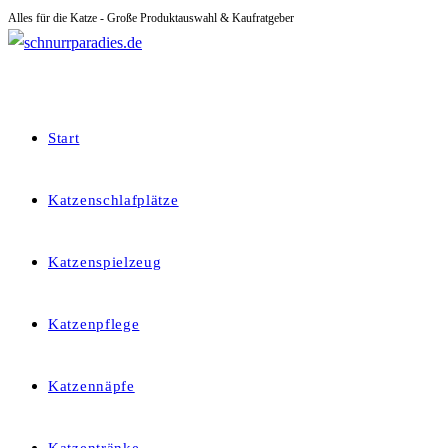
Alles für die Katze - Große Produktauswahl & Kaufratgeber
Zum
Inhalt
springen
Start
Katzenschlafplätze
Katzenspielzeug
Katzenpflege
Katzennäpfe