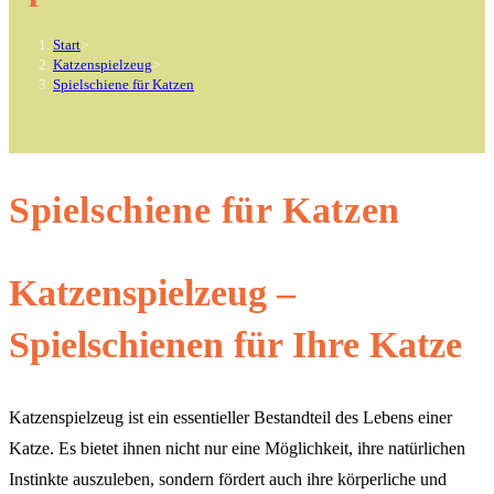
Start
>
Katzenspielzeug
>
Spielschiene für Katzen
Spielschiene für Katzen
Katzenspielzeug –
Spielschienen für Ihre Katze
Katzenspielzeug ist ein essentieller Bestandteil des Lebens einer
Katze. Es bietet ihnen nicht nur eine Möglichkeit, ihre natürlichen
Instinkte auszuleben, sondern fördert auch ihre körperliche und