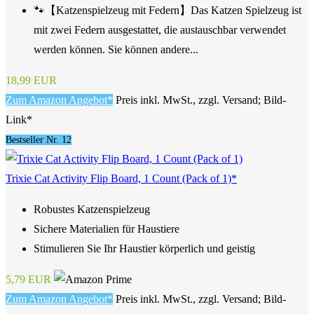
🐾【Katzenspielzeug mit Federn】Das Katzen Spielzeug ist
mit zwei Federn ausgestattet, die austauschbar verwendet
werden können. Sie können andere...
18,99 EUR
Zum Amazon Angebot*
Preis inkl. MwSt., zzgl. Versand; Bild-
Link*
Bestseller Nr. 12
Trixie Cat Activity Flip Board, 1 Count (Pack of 1)*
Robustes Katzenspielzeug
Sichere Materialien für Haustiere
Stimulieren Sie Ihr Haustier körperlich und geistig
5,79 EUR
Zum Amazon Angebot*
Preis inkl. MwSt., zzgl. Versand; Bild-