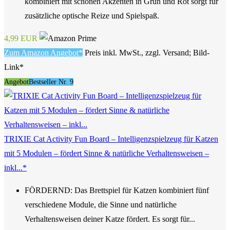
kombiniert mit schönen Akzenten in Grün und Rot sorgt für
zusätzliche optische Reize und Spielspaß.
4,99 EUR
Zum Amazon Angebot*
Preis inkl. MwSt., zzgl. Versand; Bild-
Link*
Angebot
Bestseller Nr. 9
TRIXIE Cat Activity Fun Board – Intelligenzspielzeug für Katzen
mit 5 Modulen – fördert Sinne & natürliche Verhaltensweisen –
inkl...*
FÖRDERND: Das Brettspiel für Katzen kombiniert fünf
verschiedene Module, die Sinne und natürliche
Verhaltensweisen deiner Katze fördert. Es sorgt für...