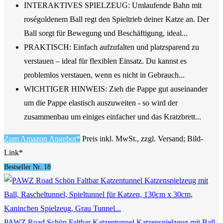
INTERAKTIVES SPIELZEUG: Umlaufende Bahn mit
roségoldenem Ball regt den Spieltrieb deiner Katze an. Der
Ball sorgt für Bewegung und Beschäftigung, ideal...
PRAKTISCH: Einfach aufzufalten und platzsparend zu
verstauen – ideal für flexiblen Einsatz. Du kannst es
problemlos verstauen, wenn es nicht in Gebrauch...
WICHTIGER HINWEIS: Zieh die Pappe gut auseinander
um die Pappe elastisch auszuweiten - so wird der
zusammenbau um einiges einfacher und das Kratzbrett...
Zum Amazon Angebot*
Preis inkl. MwSt., zzgl. Versand; Bild-
Link*
Bestseller Nr. 18
PAWZ Road Schön Faltbar Katzentunnel Katzenspielzeug mit Ball,