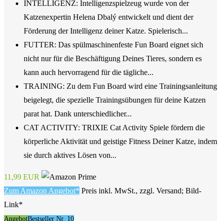
INTELLIGENZ: Intelligenzspielzeug wurde von der
Katzenexpertin Helena Dbalý entwickelt und dient der
Förderung der Intelligenz deiner Katze. Spielerisch...
FUTTER: Das spülmaschinenfeste Fun Board eignet sich
nicht nur für die Beschäftigung Deines Tieres, sondern es
kann auch hervorragend für die tägliche...
TRAINING: Zu dem Fun Board wird eine Trainingsanleitung
beigelegt, die spezielle Trainingsübungen für deine Katzen
parat hat. Dank unterschiedlicher...
CAT ACTIVITY: TRIXIE Cat Activity Spiele fördern die
körperliche Aktivität und geistige Fitness Deiner Katze, indem
sie durch aktives Lösen von...
11,99 EUR
Zum Amazon Angebot*
Preis inkl. MwSt., zzgl. Versand; Bild-
Link*
Angebot
Bestseller Nr. 10