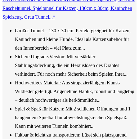
Rascheltunnel, Spieltunnel für Katzen, 130cm x 30cm, Kaninchen
Spielzeug, Grau Tunnel...*
Großer Tunnel – 130 x 30 cm: Perfekt geeignet für Katzen,
Kaninchen und kleine Hunde. Ideal als Katzenzubehör für
den Innenbereich – viel Platz zum...
Sichere Upgrade-Version: Mit verstärkter
Stahlringabdeckung, die ein Herauslösen des Drahtes
verhindert. Für noch mehr Sicherheit beim Spielen Ihrer...
Hochwertiges Material: Aus strapazierfähigem Kunst-
Wildleder gefertigt. Angenehme Haptik, robust und langlebig
– deutlich hochwertiger als herkömmliche...
Spiel & Spaß für Katzen: Mit 2 seitlichen Öffnungen und 1
hängendem Spielball für abwechslungsreichen Spielspaß.
Kann mit weiteren Tunneln kombiniert...
Faltbar & leicht zu transportieren: Lässt sich platzsparend