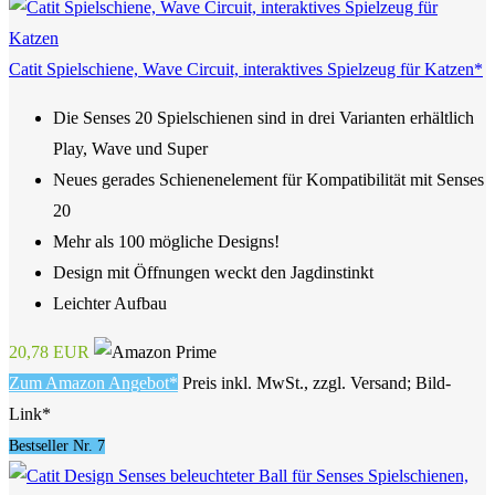
Catit Spielschiene, Wave Circuit, interaktives Spielzeug für Katzen*
Die Senses 20 Spielschienen sind in drei Varianten erhältlich
Play, Wave und Super
Neues gerades Schienenelement für Kompatibilität mit Senses
20
Mehr als 100 mögliche Designs!
Design mit Öffnungen weckt den Jagdinstinkt
Leichter Aufbau
20,78 EUR
Zum Amazon Angebot*
Preis inkl. MwSt., zzgl. Versand; Bild-
Link*
Bestseller Nr. 7