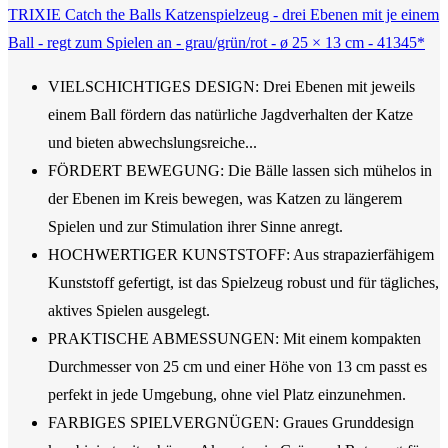
TRIXIE Catch the Balls Katzenspielzeug - drei Ebenen mit je einem
Ball - regt zum Spielen an - grau/grün/rot - ø 25 × 13 cm - 41345*
VIELSCHICHTIGES DESIGN: Drei Ebenen mit jeweils
einem Ball fördern das natürliche Jagdverhalten der Katze
und bieten abwechslungsreiche...
FÖRDERT BEWEGUNG: Die Bälle lassen sich mühelos in
der Ebenen im Kreis bewegen, was Katzen zu längerem
Spielen und zur Stimulation ihrer Sinne anregt.
HOCHWERTIGER KUNSTSTOFF: Aus strapazierfähigem
Kunststoff gefertigt, ist das Spielzeug robust und für tägliches,
aktives Spielen ausgelegt.
PRAKTISCHE ABMESSUNGEN: Mit einem kompakten
Durchmesser von 25 cm und einer Höhe von 13 cm passt es
perfekt in jede Umgebung, ohne viel Platz einzunehmen.
FARBIGES SPIELVERGNÜGEN: Graues Grunddesign