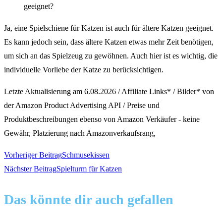
geeignet?
Ja, eine Spielschiene für Katzen ist auch für ältere Katzen geeignet.
Es kann jedoch sein, dass ältere Katzen etwas mehr Zeit benötigen,
um sich an das Spielzeug zu gewöhnen. Auch hier ist es wichtig, die
individuelle Vorliebe der Katze zu berücksichtigen.
Letzte Aktualisierung am 6.08.2026 / Affiliate Links* / Bilder* von
der Amazon Product Advertising API / Preise und
Produktbeschreibungen ebenso von Amazon Verkäufer - keine
Gewähr, Platzierung nach Amazonverkaufsrang,
Weitere
Vorheriger Beitrag
Schmusekissen
Nächster Beitrag
Spielturm für Katzen
Artikel
Das könnte dir auch gefallen
ansehen