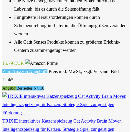
Die Katze bewegt das Futter mit den Pfoten durch das
Labyrinth, bis es durch die Seitenöffnung fällt
Für größere Herausforderungen können durch
Scheibendrehung im Labyrint die Öffnungsgrößen verändert
werden
Alle Catit Senses Produkte können zu größeren Erlebnis-
Centern zusammengefügt werden
15,79 EUR
Zum Amazon Angebot*
Preis inkl. MwSt., zzgl. Versand; Bild-
Link*
Angebot
Bestseller Nr. 16
TRIXIE interaktives Katzenspielzeug Cat Activity Brain Mover,
Intelligenzspielzeug für Katzen, Strategie-Spiel zur geistigen