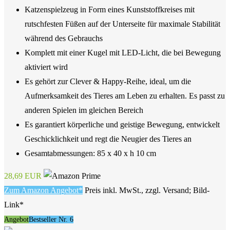
Katzenspielzeug in Form eines Kunststoffkreises mit
rutschfesten Füßen auf der Unterseite für maximale Stabilität
während des Gebrauchs
Komplett mit einer Kugel mit LED-Licht, die bei Bewegung
aktiviert wird
Es gehört zur Clever & Happy-Reihe, ideal, um die
Aufmerksamkeit des Tieres am Leben zu erhalten. Es passt zu
anderen Spielen im gleichen Bereich
Es garantiert körperliche und geistige Bewegung, entwickelt
Geschicklichkeit und regt die Neugier des Tieres an
Gesamtabmessungen: 85 x 40 x h 10 cm
28,69 EUR
Zum Amazon Angebot*
Preis inkl. MwSt., zzgl. Versand; Bild-
Link*
Angebot
Bestseller Nr. 6