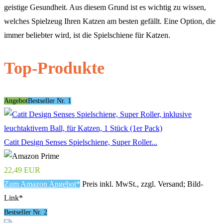
geistige Gesundheit. Aus diesem Grund ist es wichtig zu wissen,
welches Spielzeug Ihren Katzen am besten gefällt. Eine Option, die
immer beliebter wird, ist die Spielschiene für Katzen.
Top-Produkte
Angebot
Bestseller Nr. 1
Catit Design Senses Spielschiene, Super Roller...
22,49 EUR
Zum Amazon Angebot*
Preis inkl. MwSt., zzgl. Versand; Bild-
Link*
Bestseller Nr. 2