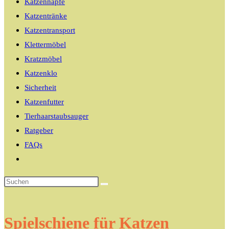
Katzennäpfe
Katzentränke
Katzentransport
Klettermöbel
Kratzmöbel
Katzenklo
Sicherheit
Katzenfutter
Tierhaarstaubsauger
Ratgeber
FAQs
Website-
Suche
umschalten
Spielschiene für Katzen