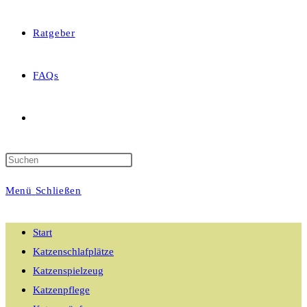
Ratgeber
FAQs
Website-
Suche
Menü
Schließen
umschalten
Start
Katzenschlafplätze
Katzenspielzeug
Katzenpflege