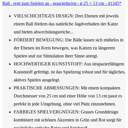
Ball - regt zum Spielen an - grau/grün/rot - ø 25 × 13 cm - 41345*
VIELSCHICHTIGES DESIGN: Drei Ebenen mit jeweils
einem Ball fördern das natürliche Jagdverhalten der Katze
und bieten abwechslungsreiche...
FÖRDERT BEWEGUNG: Die Bälle lassen sich mühelos in
der Ebenen im Kreis bewegen, was Katzen zu längerem
Spielen und zur Stimulation ihrer Sinne anregt.
HOCHWERTIGER KUNSTSTOFF: Aus strapazierfähigem
Kunststoff gefertigt, ist das Spielzeug robust und für tägliches,
aktives Spielen ausgelegt.
PRAKTISCHE ABMESSUNGEN: Mit einem kompakten
Durchmesser von 25 cm und einer Höhe von 13 cm passt es
perfekt in jede Umgebung, ohne viel Platz einzunehmen.
FARBIGES SPIELVERGNÜGEN: Graues Grunddesign
kombiniert mit schönen Akzenten in Grün und Rot sorgt für
zusätzliche optische Reize und Spielspaß.