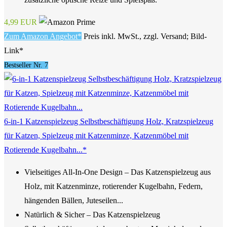
4,99 EUR
Zum Amazon Angebot*
Preis inkl. MwSt., zzgl. Versand; Bild-
Link*
Bestseller Nr. 7
6-in-1 Katzenspielzeug Selbstbeschäftigung Holz, Kratzspielzeug
für Katzen, Spielzeug mit Katzenminze, Katzenmöbel mit
Rotierende Kugelbahn...*
Vielseitiges All-In-One Design – Das Katzenspielzeug aus
Holz, mit Katzenminze, rotierender Kugelbahn, Federn,
hängenden Bällen, Juteseilen...
Natürlich & Sicher – Das Katzenspielzeug