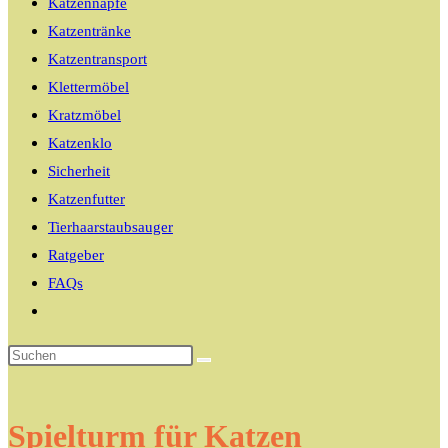
Katzennäpfe
Katzentränke
Katzentransport
Klettermöbel
Kratzmöbel
Katzenklo
Sicherheit
Katzenfutter
Tierhaarstaubsauger
Ratgeber
FAQs
Website-
Suche
umschalten
Spielturm für Katzen