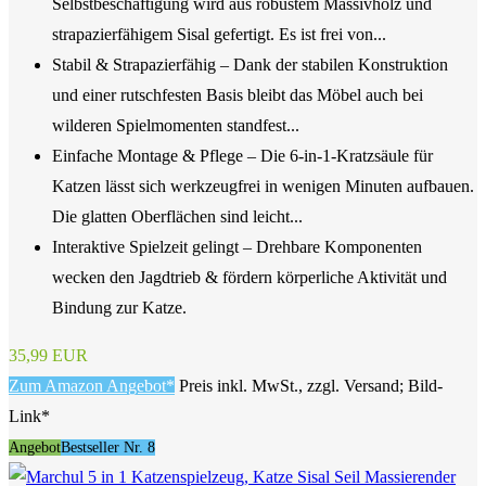
Selbstbeschäftigung wird aus robustem Massivholz und
strapazierfähigem Sisal gefertigt. Es ist frei von...
Stabil & Strapazierfähig – Dank der stabilen Konstruktion
und einer rutschfesten Basis bleibt das Möbel auch bei
wilderen Spielmomenten standfest...
Einfache Montage & Pflege – Die 6-in-1-Kratzsäule für
Katzen lässt sich werkzeugfrei in wenigen Minuten aufbauen.
Die glatten Oberflächen sind leicht...
Interaktive Spielzeit gelingt – Drehbare Komponenten
wecken den Jagdtrieb & fördern körperliche Aktivität und
Bindung zur Katze.
35,99 EUR
Zum Amazon Angebot*
Preis inkl. MwSt., zzgl. Versand; Bild-
Link*
Angebot
Bestseller Nr. 8