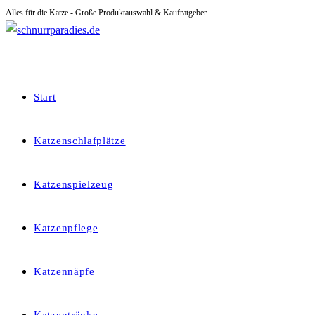
Alles für die Katze - Große Produktauswahl & Kaufratgeber
Zum
Inhalt
springen
Start
Katzenschlafplätze
Katzenspielzeug
Katzenpflege
Katzennäpfe