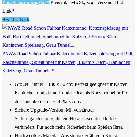
Zum Amazon Angebot*
Preis inkl. MwSt., zzgl. Versand; Bild-
Link*
Bestseller Nr. 5
PAWZ Road Schön Faltbar Katzentunnel Katzenspielzeug mit Ball,
Rascheltunnel, Spieltunnel für Katzen, 130cm x 30cm, Kaninchen
Spielzeug, Grau Tunnel...*
Großer Tunnel – 130 x 30 cm: Perfekt geeignet für Katzen,
Kaninchen und kleine Hunde. Ideal als Katzenzubehör für
den Innenbereich – viel Platz zum...
Sichere Upgrade-Version: Mit verstärkter
Stahlringabdeckung, die ein Herauslösen des Drahtes
verhindert. Für noch mehr Sicherheit beim Spielen Ihrer...
Hochwertiges Material: Aus strapazierfähigem Kunst-