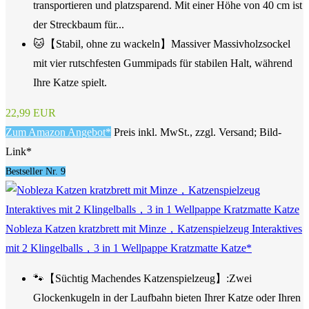
transportieren und platzsparend. Mit einer Höhe von 40 cm ist
der Streckbaum für...
🐱【Stabil, ohne zu wackeln】Massiver Massivholzsockel
mit vier rutschfesten Gummipads für stabilen Halt, während
Ihre Katze spielt.
22,99 EUR
Zum Amazon Angebot*
Preis inkl. MwSt., zzgl. Versand; Bild-
Link*
Bestseller Nr. 9
Nobleza Katzen kratzbrett mit Minze，Katzenspielzeug Interaktives
mit 2 Klingelballs，3 in 1 Wellpappe Kratzmatte Katze*
🐾【Süchtig Machendes Katzenspielzeug】:Zwei
Glockenkugeln in der Laufbahn bieten Ihrer Katze oder Ihren