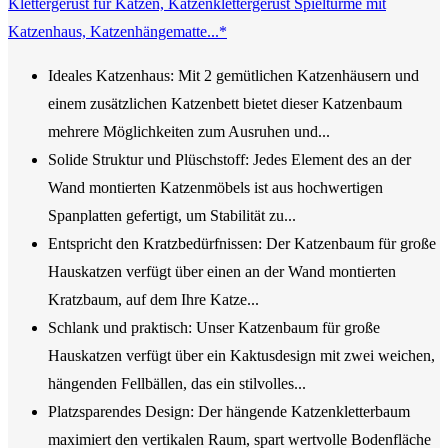
Klettergerüst für Katzen, Katzenklettergerüst Spieltürme mit
Katzenhaus, Katzenhängematte...*
Ideales Katzenhaus: Mit 2 gemütlichen Katzenhäusern und
einem zusätzlichen Katzenbett bietet dieser Katzenbaum
mehrere Möglichkeiten zum Ausruhen und...
Solide Struktur und Plüschstoff: Jedes Element des an der
Wand montierten Katzenmöbels ist aus hochwertigen
Spanplatten gefertigt, um Stabilität zu...
Entspricht den Kratzbedürfnissen: Der Katzenbaum für große
Hauskatzen verfügt über einen an der Wand montierten
Kratzbaum, auf dem Ihre Katze...
Schlank und praktisch: Unser Katzenbaum für große
Hauskatzen verfügt über ein Kaktusdesign mit zwei weichen,
hängenden Fellbällen, das ein stilvolles...
Platzsparendes Design: Der hängende Katzenkletterbaum
maximiert den vertikalen Raum, spart wertvolle Bodenfläche