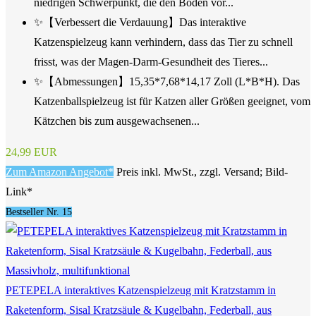
niedrigen Schwerpunkt, die den Boden vor...
✨【Verbessert die Verdauung】Das interaktive
Katzenspielzeug kann verhindern, dass das Tier zu schnell
frisst, was der Magen-Darm-Gesundheit des Tieres...
✨【Abmessungen】15,35*7,68*14,17 Zoll (L*B*H). Das
Katzenballspielzeug ist für Katzen aller Größen geeignet, vom
Kätzchen bis zum ausgewachsenen...
24,99 EUR
Zum Amazon Angebot*
Preis inkl. MwSt., zzgl. Versand; Bild-
Link*
Bestseller Nr. 15
PETEPELA interaktives Katzenspielzeug mit Kratzstamm in
Raketenform, Sisal Kratzsäule & Kugelbahn, Federball, aus