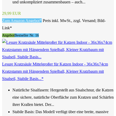
und unkompliziert zusammenbauen – auch...
29,99 EUR
Zum Amazon Angebot*
Preis inkl. MwSt., zzgl. Versand; Bild-
Link*
Angebot
Bestseller Nr. 16
Lesure Kratzsäule Mittelgroßer für Katzen Indoor - 36x36x74cm
Kratzstamm mit Hängendem Spielball, Kleiner Kratzbaum mit
Sisalseil, Stabile Basis...*
Natürliche Sisalfasern: Hergestellt aus Sisalschnur, die Katzen
eine sichere, natürliche Oberfläche zum Kratzen und Schärfen
ihrer Krallen bietet. Der...
Stabile Basis: Das Modell verfügt über eine breite, massive