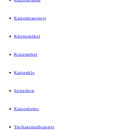
Katzentränke
Katzentransport
Klettermöbel
Kratzmöbel
Katzenklo
Sicherheit
Katzenfutter
Tierhaarstaubsauger