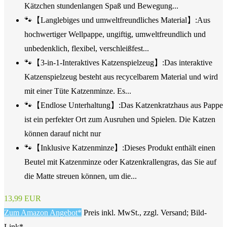
Kätzchen stundenlangen Spaß und Bewegung...
🐾【Langlebiges und umweltfreundliches Material】:Aus
hochwertiger Wellpappe, ungiftig, umweltfreundlich und
unbedenklich, flexibel, verschleißfest...
🐾【3-in-1-Interaktives Katzenspielzeug】:Das interaktive
Katzenspielzeug besteht aus recycelbarem Material und wird
mit einer Tüte Katzenminze. Es...
🐾【Endlose Unterhaltung】:Das Katzenkratzhaus aus Pappe
ist ein perfekter Ort zum Ausruhen und Spielen. Die Katzen
können darauf nicht nur
🐾【Inklusive Katzenminze】:Dieses Produkt enthält einen
Beutel mit Katzenminze oder Katzenkrallengras, das Sie auf
die Matte streuen können, um die...
13,99 EUR
Zum Amazon Angebot*
Preis inkl. MwSt., zzgl. Versand; Bild-
Link*