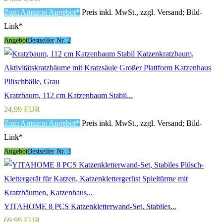
Zum Amazon Angebot*
Preis inkl. MwSt., zzgl. Versand; Bild-
Link*
Angebot
Bestseller Nr. 2
Kratzbaum, 112 cm Katzenbaum Stabil...
24,99 EUR
Zum Amazon Angebot*
Preis inkl. MwSt., zzgl. Versand; Bild-
Link*
Angebot
Bestseller Nr. 3
YITAHOME 8 PCS Katzenkletterwand-Set, Stabiles...
69,99 EUR