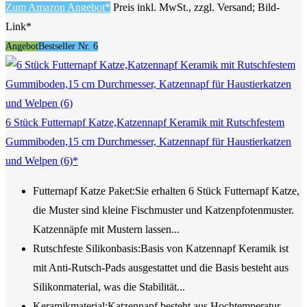
Zum Amazon Angebot*
Preis inkl. MwSt., zzgl. Versand; Bild-
Link*
Angebot
Bestseller Nr. 6
6 Stück Futternapf Katze,Katzennapf Keramik mit Rutschfestem
Gummiboden,15 cm Durchmesser, Katzennapf für Haustierkatzen
und Welpen (6)*
Futternapf Katze Paket:Sie erhalten 6 Stück Futternapf Katze,
die Muster sind kleine Fischmuster und Katzenpfotenmuster.
Katzennäpfe mit Mustern lassen...
Rutschfeste Silikonbasis:Basis von Katzennapf Keramik ist
mit Anti-Rutsch-Pads ausgestattet und die Basis besteht aus
Silikonmaterial, was die Stabilität...
Keramikmaterial:Katzennapf besteht aus Hochtemperatur-