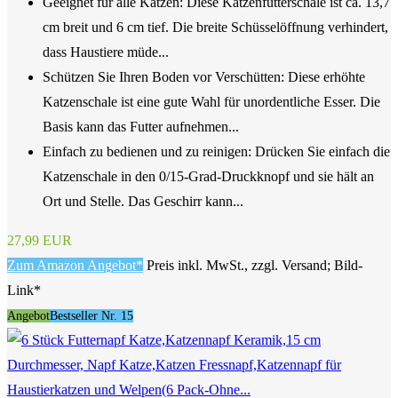
Geeignet für alle Katzen: Diese Katzenfutterschale ist ca. 13,7
cm breit und 6 cm tief. Die breite Schüsselöffnung verhindert,
dass Haustiere müde...
Schützen Sie Ihren Boden vor Verschütten: Diese erhöhte
Katzenschale ist eine gute Wahl für unordentliche Esser. Die
Basis kann das Futter aufnehmen...
Einfach zu bedienen und zu reinigen: Drücken Sie einfach die
Katzenschale in den 0/15-Grad-Druckknopf und sie hält an
Ort und Stelle. Das Geschirr kann...
27,99 EUR
Zum Amazon Angebot*
Preis inkl. MwSt., zzgl. Versand; Bild-
Link*
Angebot
Bestseller Nr. 15