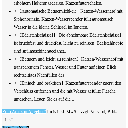
erhöhtem Halterungsdesign, Katzenfutterschalen...
⭐【Automatische Bequemlichkeit】Katzen-Wassernapf mit
Siphonprinzip, Katzen-Wasserspender füllt automatisch
Wasser in die kleine Schüssel im Inneren...
⭐【Edelstahlschüssel】 Die abnehmbare Edelstahlschüssel
ist bruchfest und druckfest, leicht zu reinigen. Edelstahlnäpfe
sind spülmaschinengeeignet...
⭐【Bequem und leicht zu reinigen】Katzen-Wassernapf mit
transparentem Fenster, Wasser und Futter auf einen Blick,
rechtzeitiges Nachfüllen des...
⭐【Einfach und praktisch】Katzenfutterspender zuerst den
Verschluss entfernen und die mit Wasser gefüllte Flasche
umdrehen. Legen Sie es auf die...
Zum Amazon Angebot*
Preis inkl. MwSt., zzgl. Versand; Bild-
Link*
Bestseller Nr. 17