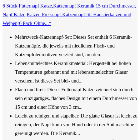
6 Stück Futternapf Katze,Katzennapf Keramik,15 cm Durchmesser,
Napf Katze,Katzen Fressnapf,Katzennapf für Haustierkatzen und
Welpen(6 Pack-Ohne...*
Mehrzweck-Katzennapf-Set: Dieses Set enthält 6 Keramik-
Katzennäpfe, die jeweils mit niedlichen Fisch- und
Katzenpfotenmotiven verziert sind, um den...
Lebensmittelechtes Keramikmaterial: Hergestellt bei hohen
Temperaturen gebrannt und mit lebensmittelechter Glasur
versehen, ist dieses Set blei- und...
Flach und breit: Dieser Futternapf Katze zeichnet sich durch
sein einzigartiges, flaches Design mit einem Durchmesser von
15 cm und einer Höhe von 3 cm...
Leicht zu reinigen und stapelbar: Die glatte Glasur ist leicht zu
reinigen; der Napf kann von Hand oder in der Spülmaschine
gereinigt werden. Die Keramik...