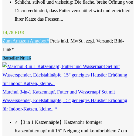
Schlicht, stilvoll und vielseitig: Die flache, breite Öffnung von
15 cm verhindert, dass Futter verschüttet wird und erleichtert
Ihrer Katze das Fressen...
14,78 EUR
Zum Amazon Angebot*
Preis inkl. MwSt., zzgl. Versand; Bild-
Link*
Bestseller Nr. 16
Marchul 3-in-1 Katzennapf, Futter und Wassernapf Set mit
Wasserspender, Edelstahlnäpfe, 15° geneigtes Haustier Erhöhung
für Indoor-Katzen, kleine...*
⭐【3 in 1 Katzennäpfe】Katzenohr-förmiger
Katzenfutternapf mit 15° Neigung und komfortablem 7 cm