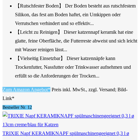
【Rutschfester Boden】 Der Boden besteht aus rutschfestem
Silikon, das fest am Boden haftet, ein Umkippen oder
Verrutschen verhindert und so effektiv...
【Leicht zu Reinigen】 Dieser katzennapf keramik hat eine
glatte, feine Oberfläche, die Futterreste abweist und sich leicht
mit Wasser reinigen lässt...
【Vielseitig Einsetzbar】 Dieser katzennäpfe kann
Trockenfutter, Nassfutter oder Trinkwasser aufnehmen und
erfüllt so die Anforderungen der Trocken...
Zum Amazon Angebot*
Preis inkl. MwSt., zzgl. Versand; Bild-
Link*
Bestseller Nr. 12
TRIXIE Napf KERAMIKNAPF spülmaschinengeeignet 0,3 l ø