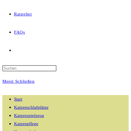
Ratgeber
FAQs
Website-
Suche
Menü
Schließen
umschalten
Start
Katzenschlafplätze
Katzenspielzeug
Katzenpflege