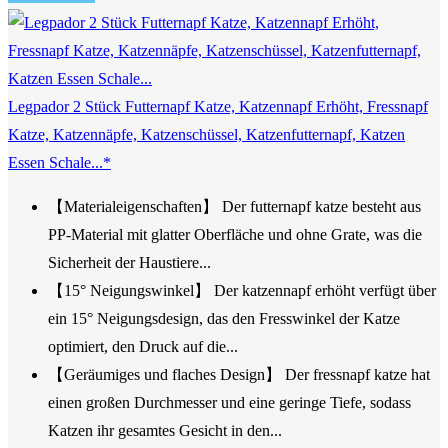
Legpador 2 Stück Futternapf Katze, Katzennapf Erhöht, Fressnapf
Katze, Katzennäpfe, Katzenschüssel, Katzenfutternapf, Katzen
Essen Schale...*
【Materialeigenschaften】 Der futternapf katze besteht aus
PP-Material mit glatter Oberfläche und ohne Grate, was die
Sicherheit der Haustiere...
【15° Neigungswinkel】 Der katzennapf erhöht verfügt über
ein 15° Neigungsdesign, das den Fresswinkel der Katze
optimiert, den Druck auf die...
【Geräumiges und flaches Design】 Der fressnapf katze hat
einen großen Durchmesser und eine geringe Tiefe, sodass
Katzen ihr gesamtes Gesicht in den...