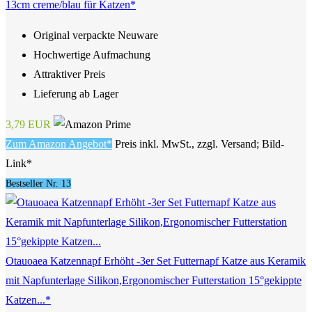
13cm creme/blau für Katzen*
Original verpackte Neuware
Hochwertige Aufmachung
Attraktiver Preis
Lieferung ab Lager
3,79 EUR
Zum Amazon Angebot*
Preis inkl. MwSt., zzgl. Versand; Bild-
Link*
Bestseller Nr. 13
Otauoaea Katzennapf Erhöht -3er Set Futternapf Katze aus Keramik
mit Napfunterlage Silikon,Ergonomischer Futterstation 15°gekippte
Katzen...*