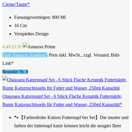
Creme/Taupe*
Fassungsvermögen: 800 Ml
16 Cm
Verspieltes Design
4,49 EUR
Zum Amazon Angebot*
Preis inkl. MwSt., zzgl. Versand; Bild-
Link*
Bestseller Nr. 8
Otauoaea Katzennapf Set - 6 Stück Flache Keramik Futternäpfe,
Bunte Katzenschüsseln für Futter und Wasser, 250ml Kapazität*
🐾【Farbenfrohe Katzen Futternapf 6er Set】Die muster und
farben der futternapf katze können leicht die neugier Ihrer