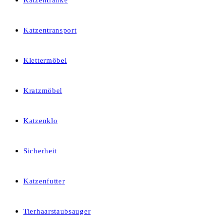
Katzentränke
Katzentransport
Klettermöbel
Kratzmöbel
Katzenklo
Sicherheit
Katzenfutter
Tierhaarstaubsauger