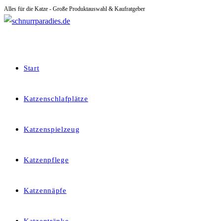
Alles für die Katze - Große Produktauswahl & Kaufratgeber
Zum
Inhalt
springen
Start
Katzenschlafplätze
Katzenspielzeug
Katzenpflege
Katzennäpfe