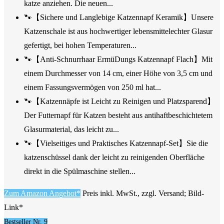
katze anziehen. Die neuen...
🐾【Sichere und Langlebige Katzennapf Keramik】Unsere
Katzenschale ist aus hochwertiger lebensmittelechter Glasur
gefertigt, bei hohen Temperaturen...
🐾【Anti-Schnurrhaar ErmüDungs Katzennapf Flach】Mit
einem Durchmesser von 14 cm, einer Höhe von 3,5 cm und
einem Fassungsvermögen von 250 ml hat...
🐾【Katzennäpfe ist Leicht zu Reinigen und Platzsparend】
Der Futternapf für Katzen besteht aus antihaftbeschichtetem
Glasurmaterial, das leicht zu...
🐾【Vielseitiges und Praktisches Katzennapf-Set】Sie die
katzenschüssel dank der leicht zu reinigenden Oberfläche
direkt in die Spülmaschine stellen...
Zum Amazon Angebot*
Preis inkl. MwSt., zzgl. Versand; Bild-
Link*
Bestseller Nr. 9