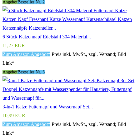
Angebot
Bestseller Nr. 2
6 Stück Katzennapf Edelstahl 304 Material...
11,27 EUR
Zum Amazon Angebot*
Preis inkl. MwSt., zzgl. Versand; Bild-
Link*
Angebot
Bestseller Nr. 3
3-in-1 Katze Futternapf und Wassernapf Set...
10,99 EUR
Zum Amazon Angebot*
Preis inkl. MwSt., zzgl. Versand; Bild-
Link*