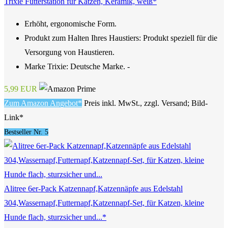
Trixie Futterstation für Katzen, Keramik, weiß*
Erhöht, ergonomische Form.
Produkt zum Halten Ihres Haustiers: Produkt speziell für die
Versorgung von Haustieren.
Marke Trixie: Deutsche Marke. -
5,99 EUR
Zum Amazon Angebot*
Preis inkl. MwSt., zzgl. Versand; Bild-
Link*
Bestseller Nr. 5
Alitree 6er-Pack Katzennapf,Katzennäpfe aus Edelstahl
304,Wassernapf,Futternapf,Katzennapf-Set, für Katzen, kleine
Hunde flach, sturzsicher und...*