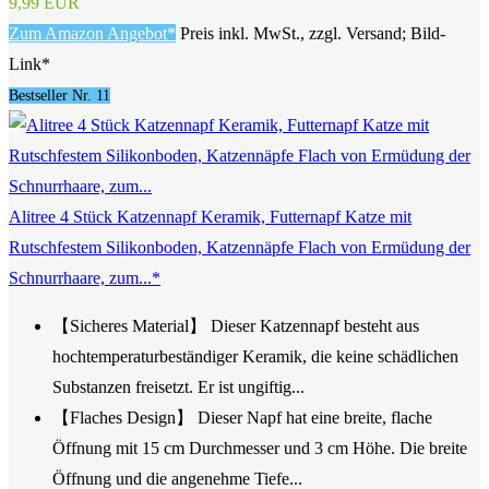
9,99 EUR
Zum Amazon Angebot*
Preis inkl. MwSt., zzgl. Versand; Bild-
Link*
Bestseller Nr. 11
Alitree 4 Stück Katzennapf Keramik, Futternapf Katze mit
Rutschfestem Silikonboden, Katzennäpfe Flach von Ermüdung der
Schnurrhaare, zum...*
【Sicheres Material】 Dieser Katzennapf besteht aus
hochtemperaturbeständiger Keramik, die keine schädlichen
Substanzen freisetzt. Er ist ungiftig...
【Flaches Design】 Dieser Napf hat eine breite, flache
Öffnung mit 15 cm Durchmesser und 3 cm Höhe. Die breite
Öffnung und die angenehme Tiefe...