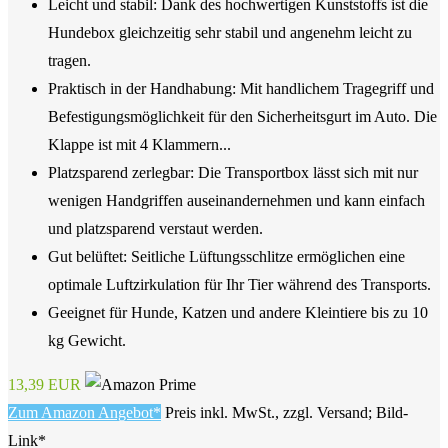
Leicht und stabil: Dank des hochwertigen Kunststoffs ist die
Hundebox gleichzeitig sehr stabil und angenehm leicht zu
tragen.
Praktisch in der Handhabung: Mit handlichem Tragegriff und
Befestigungsmöglichkeit für den Sicherheitsgurt im Auto. Die
Klappe ist mit 4 Klammern...
Platzsparend zerlegbar: Die Transportbox lässt sich mit nur
wenigen Handgriffen auseinandernehmen und kann einfach
und platzsparend verstaut werden.
Gut belüftet: Seitliche Lüftungsschlitze ermöglichen eine
optimale Luftzirkulation für Ihr Tier während des Transports.
Geeignet für Hunde, Katzen und andere Kleintiere bis zu 10
kg Gewicht.
13,39 EUR
Zum Amazon Angebot*
Preis inkl. MwSt., zzgl. Versand; Bild-
Link*