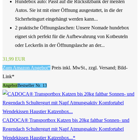
Hundebox auto: Passt auf die Rücksitzbank der meisten
Autos. Sie ist mit einer Öffnung ausgestattet, in die der
Sicherheitsgurt eingehängt werden kann...
2 praktische Öffnungslaschen: Unsere Nomade hundebox
eignet sich perfekt für die Aufbewahrung von Kotbeuteln
oder Leckerlis in der Öffnungslasche an der...
31,99 EUR
Zum Amazon Angebot*
Preis inkl. MwSt., zzgl. Versand; Bild-
Link*
Angebot
Bestseller Nr. 13
CADOCA® Transportbox Katzen bis 20kg faltbar Sonnen- und
Regendach Schultergurt mit Napf Atmungsaktiv Komfortabel
Wendekissen Haustier Katzenbox...*