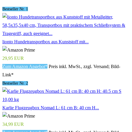
Bestseller Nr. 1
lionto Hundetransportbox aus Kunststoff mit...
29,95 EUR
Zum Amazon Angebot*
Preis inkl. MwSt., zzgl. Versand; Bild-
Link*
Bestseller Nr. 2
Karlie Flugzeugbox Nomad L: 61 cm B: 40 cm H...
34,99 EUR