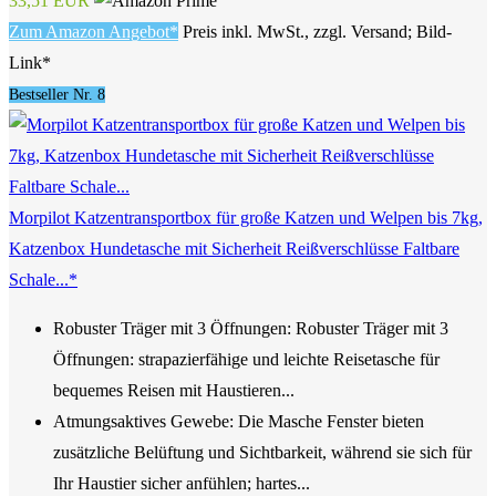
33,51 EUR
Zum Amazon Angebot*
Preis inkl. MwSt., zzgl. Versand; Bild-
Link*
Bestseller Nr. 8
Morpilot Katzentransportbox für große Katzen und Welpen bis 7kg,
Katzenbox Hundetasche mit Sicherheit Reißverschlüsse Faltbare
Schale...*
Robuster Träger mit 3 Öffnungen: Robuster Träger mit 3
Öffnungen: strapazierfähige und leichte Reisetasche für
bequemes Reisen mit Haustieren...
Atmungsaktives Gewebe: Die Masche Fenster bieten
zusätzliche Belüftung und Sichtbarkeit, während sie sich für
Ihr Haustier sicher anfühlen; hartes...