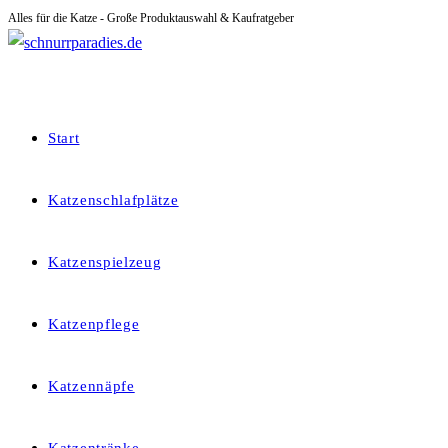
Alles für die Katze - Große Produktauswahl & Kaufratgeber
Zum
Inhalt
springen
Start
Katzenschlafplätze
Katzenspielzeug
Katzenpflege
Katzennäpfe