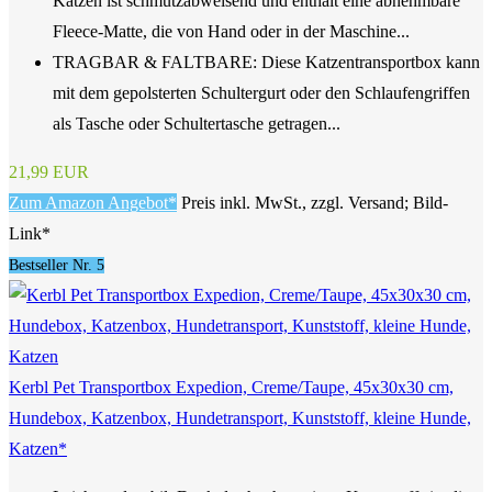
Katzen ist schmutzabweisend und enthält eine abnehmbare
Fleece-Matte, die von Hand oder in der Maschine...
TRAGBAR & FALTBARE: Diese Katzentransportbox kann
mit dem gepolsterten Schultergurt oder den Schlaufengriffen
als Tasche oder Schultertasche getragen...
21,99 EUR
Zum Amazon Angebot*
Preis inkl. MwSt., zzgl. Versand; Bild-
Link*
Bestseller Nr. 5
Kerbl Pet Transportbox Expedion, Creme/Taupe, 45x30x30 cm,
Hundebox, Katzenbox, Hundetransport, Kunststoff, kleine Hunde,
Katzen*