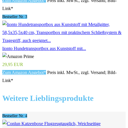
Zum Amazon Angebot*
Preis inkl. MwSt., zzgl. Versand; Bild-
Link*
Bestseller Nr. 3
lionto Hundetransportbox aus Kunststoff mit...
29,95 EUR
Zum Amazon Angebot*
Preis inkl. MwSt., zzgl. Versand; Bild-
Link*
Weitere Lieblingsprodukte
Bestseller Nr. 4