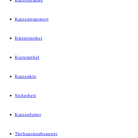
Katzentränke
Katzentransport
Klettermöbel
Kratzmöbel
Katzenklo
Sicherheit
Katzenfutter
Tierhaarstaubsauger