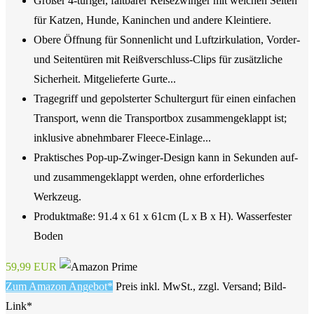
Großer 4-türiger, faltbarer Reisezwinger mit weichen Seiten
für Katzen, Hunde, Kaninchen und andere Kleintiere.
Obere Öffnung für Sonnenlicht und Luftzirkulation, Vorder-
und Seitentüren mit Reißverschluss-Clips für zusätzliche
Sicherheit. Mitgelieferte Gurte...
Tragegriff und gepolsterter Schultergurt für einen einfachen
Transport, wenn die Transportbox zusammengeklappt ist;
inklusive abnehmbarer Fleece-Einlage...
Praktisches Pop-up-Zwinger-Design kann in Sekunden auf-
und zusammengeklappt werden, ohne erforderliches
Werkzeug.
Produktmaße: 91.4 x 61 x 61cm (L x B x H). Wasserfester
Boden
59,99 EUR
Zum Amazon Angebot*
Preis inkl. MwSt., zzgl. Versand; Bild-
Link*