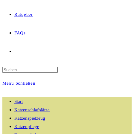
Ratgeber
FAQs
Website-
Suche
Menü
Schließen
umschalten
Start
Katzenschlafplätze
Katzenspielzeug
Katzenpflege