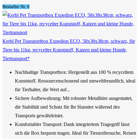
Bestseller Nr. 6
Kerbl Pet Transportbox Expedion ECO, 58x38x38cm, schwarz, für
Tiere bis 11kg, recycelter Kunststoff, Katzen und kleine Hunde,
Tiertransport*
Nachhaltige Transportbox: Hergestellt aus 100 % recyceltem
Kunststoff. Ressourcenschonend und umweltfreundlich, ideal
für Tierhalter, die Wert auf...
Sichere Aufbewahrung: Mit robuster Metalltüre ausgestattet,
die Stabilität und Schutz für Ihr Haustier während des
Transports gewährleistet.
Komfortabler Transport: Dank integriertem Tragegriff lässt
sich die Box bequem tragen. Ideal für Tierarztbesuche, Reisen