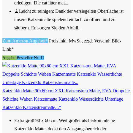
erledigen. Die cat litter mat...
🧹Leicht zu reinigen: Dank der versiegelten Oberfläche ist
unsere Katzenmatte spielend einfach zu öffnen und zu
säubern. Entsorgen Sie den Abfall...
Zum Amazon Angebot*
Preis inkl. MwSt., zzgl. Versand; Bild-
Link*
Angebot
Bestseller Nr. 11
Katzenklo Matte 90x60 cm XXL Katzenstreu Matte, EVA Doppelte
Schichte Waben Katzenmatte Katzenklo Wasserdichte Unterlage
Katzenklo Katzenstreumatte...*
Extra groß 90 x 60 cm: Weit größer als herkömmliche
Katzenklo Matte, deckt den Ausgangsbereich der