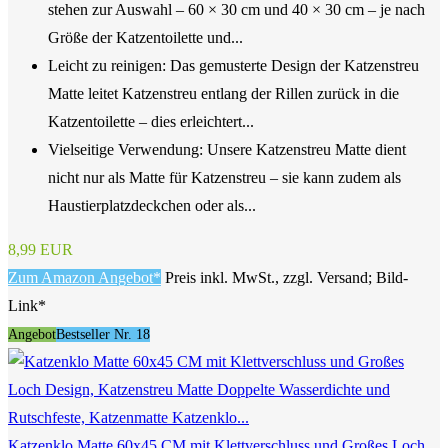
stehen zur Auswahl – 60 × 30 cm und 40 × 30 cm – je nach
Größe der Katzentoilette und...
Leicht zu reinigen: Das gemusterte Design der Katzenstreu
Matte leitet Katzenstreu entlang der Rillen zurück in die
Katzentoilette – dies erleichtert...
Vielseitige Verwendung: Unsere Katzenstreu Matte dient
nicht nur als Matte für Katzenstreu – sie kann zudem als
Haustierplatzdeckchen oder als...
8,99 EUR
Zum Amazon Angebot*
Preis inkl. MwSt., zzgl. Versand; Bild-
Link*
Angebot
Bestseller Nr. 18
Katzenklo Matte 60x45 CM mit Klettverschluss und Großes Loch