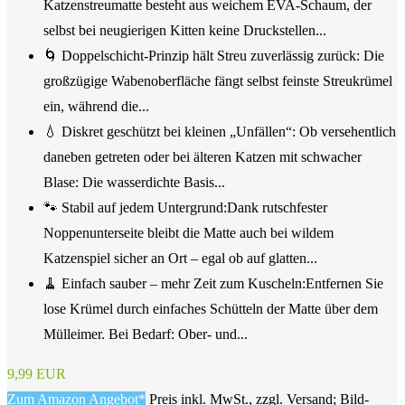
Katzenstreumatte besteht aus weichem EVA-Schaum, der
selbst bei neugierigen Kitten keine Druckstellen...
🌀 Doppelschicht-Prinzip hält Streu zuverlässig zurück: Die
großzügige Wabenoberfläche fängt selbst feinste Streukrümel
ein, während die...
💧 Diskret geschützt bei kleinen „Unfällen“: Ob versehentlich
daneben getreten oder bei älteren Katzen mit schwacher
Blase: Die wasserdichte Basis...
🐾 Stabil auf jedem Untergrund:Dank rutschfester
Noppenunterseite bleibt die Matte auch bei wildem
Katzenspiel sicher an Ort – egal ob auf glatten...
🧹 Einfach sauber – mehr Zeit zum Kuscheln:Entfernen Sie
lose Krümel durch einfaches Schütteln der Matte über dem
Mülleimer. Bei Bedarf: Ober- und...
9,99 EUR
Zum Amazon Angebot*
Preis inkl. MwSt., zzgl. Versand; Bild-