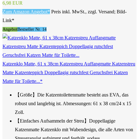
6,98 EUR
Zum Amazon Angebot*
Preis inkl. MwSt., zzgl. Versand; Bild-
Link*
Angebot
Bestseller Nr. 14
Katzenklo Matte, 61 x 38cm Katzenstreu Auffangmatte Katzenstreu
Matte Katzenteppich Doppellagig rutschfest Geruchsfrei Katzen
Matte für Toilette...*
【Größe】Die Katzentoilettenmatte besteht aus EVA, das
robust und langlebig ist. Abmessungen: 61 x 38 cm/24 x 15
Zoll.
【Einfaches Aufsammeln der Streu】Doppellagige
Katzenmatte Katzenklo mit Wabendesign, die alle Arten von
Streugranulat aufnimmt und festhält, sodass...