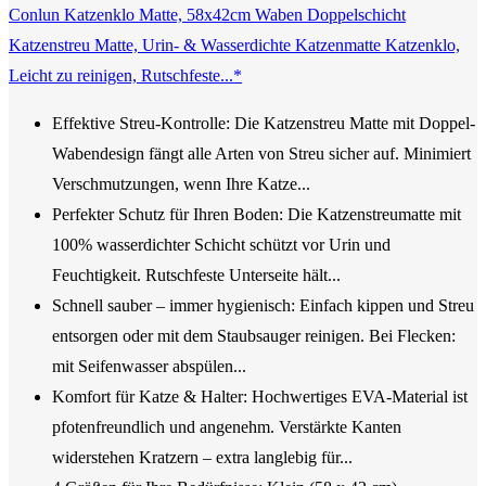
Conlun Katzenklo Matte, 58x42cm Waben Doppelschicht
Katzenstreu Matte, Urin- & Wasserdichte Katzenmatte Katzenklo,
Leicht zu reinigen, Rutschfeste...*
Effektive Streu-Kontrolle: Die Katzenstreu Matte mit Doppel-
Wabendesign fängt alle Arten von Streu sicher auf. Minimiert
Verschmutzungen, wenn Ihre Katze...
Perfekter Schutz für Ihren Boden: Die Katzenstreumatte mit
100% wasserdichter Schicht schützt vor Urin und
Feuchtigkeit. Rutschfeste Unterseite hält...
Schnell sauber – immer hygienisch: Einfach kippen und Streu
entsorgen oder mit dem Staubsauger reinigen. Bei Flecken:
mit Seifenwasser abspülen...
Komfort für Katze & Halter: Hochwertiges EVA-Material ist
pfotenfreundlich und angenehm. Verstärkte Kanten
widerstehen Kratzern – extra langlebig für...