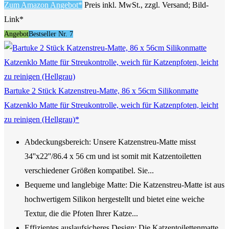
Zum Amazon Angebot*
Preis inkl. MwSt., zzgl. Versand; Bild-
Link*
Angebot
Bestseller Nr. 7
Bartuke 2 Stück Katzenstreu-Matte, 86 x 56cm Silikonmatte
Katzenklo Matte für Streukontrolle, weich für Katzenpfoten, leicht
zu reinigen (Hellgrau)*
Abdeckungsbereich: Unsere Katzenstreu-Matte misst
34''x22''/86.4 x 56 cm und ist somit mit Katzentoiletten
verschiedener Größen kompatibel. Sie...
Bequeme und langlebige Matte: Die Katzenstreu-Matte ist aus
hochwertigem Silikon hergestellt und bietet eine weiche
Textur, die die Pfoten Ihrer Katze...
Effizientes auslaufsicheres Design: Die Katzentoilettenmatte