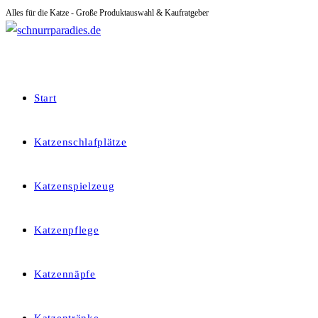
Alles für die Katze - Große Produktauswahl & Kaufratgeber
Zum
Inhalt
springen
Start
Katzenschlafplätze
Katzenspielzeug
Katzenpflege
Katzennäpfe