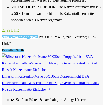
Katzenmatte mit Wasser ab. Die tägliche Pflege ist...
VIELSEITIGES ZUBEHÖR: Die Katzenstreumatte misst 86
x 56 x 1 cm und kann nicht nur als Katzentoilettenmatte,
sondern auch als Katzenliegematte...
22,99 EUR
Zum Amazon Angebot*
Preis inkl. MwSt., zzgl. Versand; Bild-
Link*
Bestseller Nr. 16
Blissstorm Katzenklo Matte 30X30cm,Doppelschicht EVA
Katzenstreumatte Wasserundurchlässig - Geruchsneutral mit Anti-
Rutsch Katzenmatte Einfache...*
🌿 Sanft zu Pfoten & nachhaltig im Alltag: Unsere