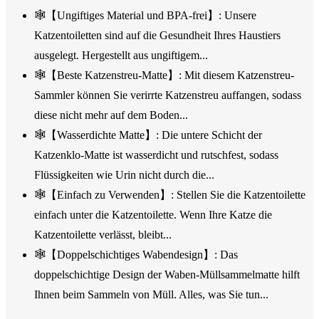
🕸️【Ungiftiges Material und BPA-frei】: Unsere
Katzentoiletten sind auf die Gesundheit Ihres Haustiers
ausgelegt. Hergestellt aus ungiftigem...
🕸️【Beste Katzenstreu-Matte】: Mit diesem Katzenstreu-
Sammler können Sie verirrte Katzenstreu auffangen, sodass
diese nicht mehr auf dem Boden...
🕸️【Wasserdichte Matte】: Die untere Schicht der
Katzenklo-Matte ist wasserdicht und rutschfest, sodass
Flüssigkeiten wie Urin nicht durch die...
🕸️【Einfach zu Verwenden】: Stellen Sie die Katzentoilette
einfach unter die Katzentoilette. Wenn Ihre Katze die
Katzentoilette verlässt, bleibt...
🕸️【Doppelschichtiges Wabendesign】: Das
doppelschichtige Design der Waben-Müllsammelmatte hilft
Ihnen beim Sammeln von Müll. Alles, was Sie tun...