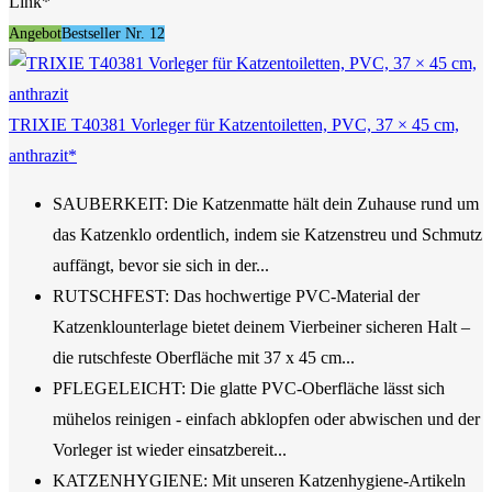
Link*
Angebot
Bestseller Nr. 12
TRIXIE T40381 Vorleger für Katzentoiletten, PVC, 37 × 45 cm,
anthrazit*
SAUBERKEIT: Die Katzenmatte hält dein Zuhause rund um
das Katzenklo ordentlich, indem sie Katzenstreu und Schmutz
auffängt, bevor sie sich in der...
RUTSCHFEST: Das hochwertige PVC-Material der
Katzenklounterlage bietet deinem Vierbeiner sicheren Halt –
die rutschfeste Oberfläche mit 37 x 45 cm...
PFLEGELEICHT: Die glatte PVC-Oberfläche lässt sich
mühelos reinigen - einfach abklopfen oder abwischen und der
Vorleger ist wieder einsatzbereit...
KATZENHYGIENE: Mit unseren Katzenhygiene-Artikeln