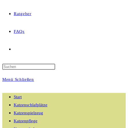
Ratgeber
FAQs
Website-
Suche
Menü
Schließen
umschalten
Start
Katzenschlafplätze
Katzenspielzeug
Katzenpflege