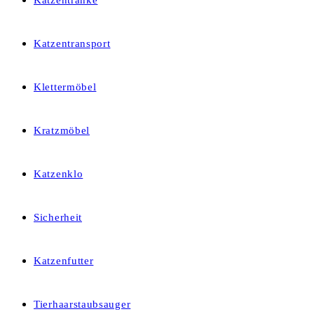
Katzentränke
Katzentransport
Klettermöbel
Kratzmöbel
Katzenklo
Sicherheit
Katzenfutter
Tierhaarstaubsauger