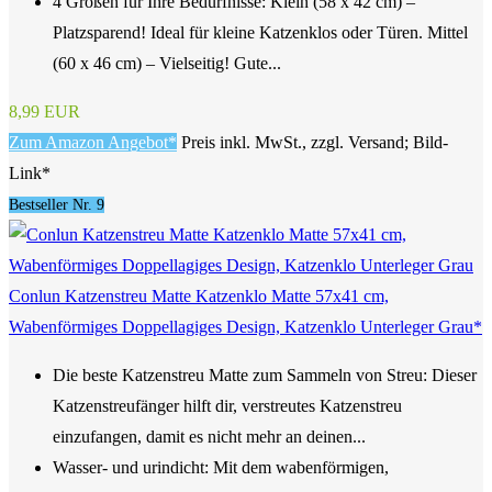
4 Größen für Ihre Bedürfnisse: Klein (58 x 42 cm) –
Platzsparend! Ideal für kleine Katzenklos oder Türen. Mittel
(60 x 46 cm) – Vielseitig! Gute...
8,99 EUR
Zum Amazon Angebot*
Preis inkl. MwSt., zzgl. Versand; Bild-
Link*
Bestseller Nr. 9
Conlun Katzenstreu Matte Katzenklo Matte 57x41 cm,
Wabenförmiges Doppellagiges Design, Katzenklo Unterleger Grau*
Die beste Katzenstreu Matte zum Sammeln von Streu: Dieser
Katzenstreufänger hilft dir, verstreutes Katzenstreu
einzufangen, damit es nicht mehr an deinen...
Wasser- und urindicht: Mit dem wabenförmigen,