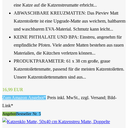
eine Katze auf die Katzenstreumatte erbricht...
ABWASCHBARE KREUZMATTEN: Das Pieviev Matt
Katzentoilette ist eine Upgrade-Matte aus weichem, haltbarem
und waschbarem EVA-Material. Schmutz kann leicht...
KEINE PHTHALATE UND BPA: Einstreu, angenehm für
empfindliche Pfoten. Viele andere Matten bestehen aus rauen
Materialien, die Kätzchen verletzen können...
PRODUKTPARAMETER: 61 x 38 cm große, graue
Katzentoilettenmatte, passend für die meisten Katzentoiletten.
Unsere Katzentoilettenmatten sind aus...
16,99 EUR
Zum Amazon Angebot*
Preis inkl. MwSt., zzgl. Versand; Bild-
Link*
Angebot
Bestseller Nr. 5