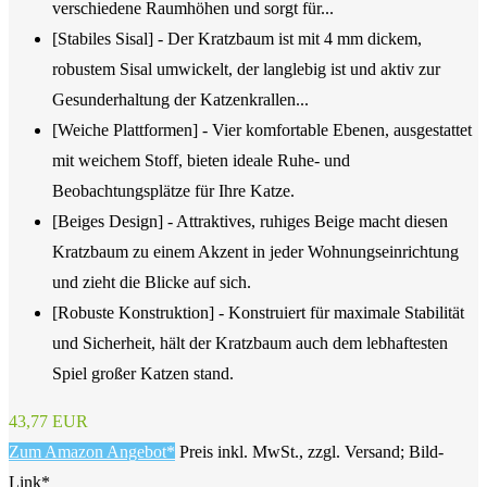
verschiedene Raumhöhen und sorgt für...
[Stabiles Sisal] - Der Kratzbaum ist mit 4 mm dickem,
robustem Sisal umwickelt, der langlebig ist und aktiv zur
Gesunderhaltung der Katzenkrallen...
[Weiche Plattformen] - Vier komfortable Ebenen, ausgestattet
mit weichem Stoff, bieten ideale Ruhe- und
Beobachtungsplätze für Ihre Katze.
[Beiges Design] - Attraktives, ruhiges Beige macht diesen
Kratzbaum zu einem Akzent in jeder Wohnungseinrichtung
und zieht die Blicke auf sich.
[Robuste Konstruktion] - Konstruiert für maximale Stabilität
und Sicherheit, hält der Kratzbaum auch dem lebhaftesten
Spiel großer Katzen stand.
43,77 EUR
Zum Amazon Angebot*
Preis inkl. MwSt., zzgl. Versand; Bild-
Link*