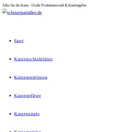
Alles für die Katze - Große Produktauswahl & Kaufratgeber
Zum
Inhalt
springen
Start
Katzenschlafplätze
Katzenspielzeug
Katzenpflege
Katzennäpfe