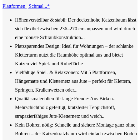
Plattformen | Schmal...*
Höhenverstellbar & stabil: Der deckenhohe Katzenbaum lässt
sich flexibel zwischen 236–270 cm anpassen und wird durch
eine robuste Schraubkonstruktion...
Platzsparendes Design: Ideal für Wohnungen – der schlanke
Kletterturm nutzt die Raumhöhe optimal aus und bietet
Katzen viel Spiel- und Ruhefläche...
Vielfältige Spiel- & Relaxzonen: Mit 5 Plattformen,
Hängematte und Kletternetz aus Jute – perfekt für Klettern,
Springen, Krallenwetzen oder...
Qualitätsmaterialien für lange Freude: Aus Birken-
Mehrschichtholz gefertigt, kratzfester Teppichstoff,
strapazierfähiges Jute-Kletternetz und weich...
Kein Bohren nötig: Schnelle und sichere Montage ganz ohne
Bohren – der Katzenkratzbaum wird einfach zwischen Boden