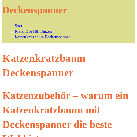
Deckenspanner
Start
>
Kratzmöbel für Katzen
>
Katzenkratzbaum Deckenspanner
Katzenkratzbaum
Deckenspanner
Katzenzubehör – warum ein
Katzenkratzbaum mit
Deckenspanner die beste