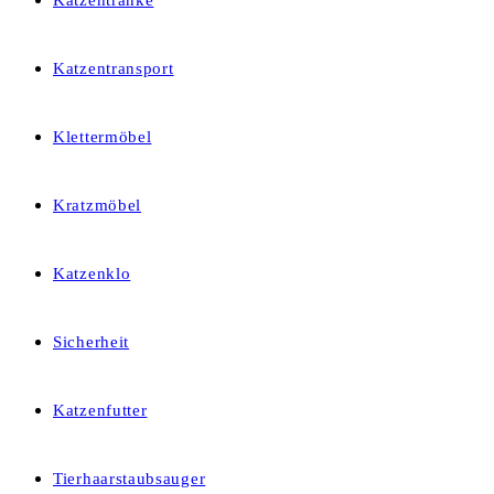
Katzentränke
Katzentransport
Klettermöbel
Kratzmöbel
Katzenklo
Sicherheit
Katzenfutter
Tierhaarstaubsauger