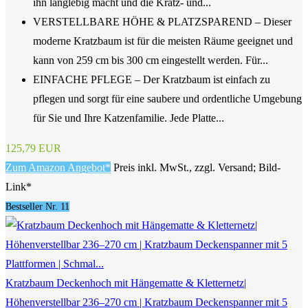
ihn langlebig macht und die Kratz- und...
VERSTELLBARE HÖHE & PLATZSPAREND – Dieser
moderne Kratzbaum ist für die meisten Räume geeignet und
kann von 259 cm bis 300 cm eingestellt werden. Für...
EINFACHE PFLEGE – Der Kratzbaum ist einfach zu
pflegen und sorgt für eine saubere und ordentliche Umgebung
für Sie und Ihre Katzenfamilie. Jede Platte...
125,79 EUR
Zum Amazon Angebot*
Preis inkl. MwSt., zzgl. Versand; Bild-
Link*
Bestseller Nr. 11
Kratzbaum Deckenhoch mit Hängematte & Kletternetz|
Höhenverstellbar 236–270 cm | Kratzbaum Deckenspanner mit 5