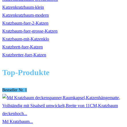
Katzenkratzbaum-klein
Katzenkratzbaum-modern
Kratzbaum-fuer-2-Katzen
Kratzbaum-fuer-grosse-Katzen
Kratzbaum-mit-Katzenklo
Kratzbrett-fuer-Katzen
Kratzbretter-fuer-Katzen
Top-Produkte
Bestseller Nr. 1
Md Kratzbaum...