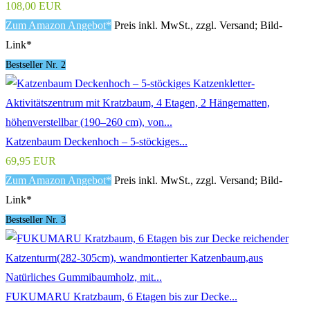
108,00 EUR
Zum Amazon Angebot*
Preis inkl. MwSt., zzgl. Versand; Bild-
Link*
Bestseller Nr. 2
Katzenbaum Deckenhoch – 5-stöckiges...
69,95 EUR
Zum Amazon Angebot*
Preis inkl. MwSt., zzgl. Versand; Bild-
Link*
Bestseller Nr. 3
FUKUMARU Kratzbaum, 6 Etagen bis zur Decke...