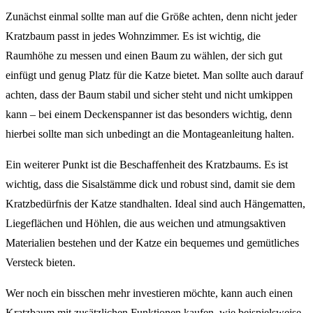
Zunächst einmal sollte man auf die Größe achten, denn nicht jeder
Kratzbaum passt in jedes Wohnzimmer. Es ist wichtig, die
Raumhöhe zu messen und einen Baum zu wählen, der sich gut
einfügt und genug Platz für die Katze bietet. Man sollte auch darauf
achten, dass der Baum stabil und sicher steht und nicht umkippen
kann – bei einem Deckenspanner ist das besonders wichtig, denn
hierbei sollte man sich unbedingt an die Montageanleitung halten.
Ein weiterer Punkt ist die Beschaffenheit des Kratzbaums. Es ist
wichtig, dass die Sisalstämme dick und robust sind, damit sie dem
Kratzbedürfnis der Katze standhalten. Ideal sind auch Hängematten,
Liegeflächen und Höhlen, die aus weichen und atmungsaktiven
Materialien bestehen und der Katze ein bequemes und gemütliches
Versteck bieten.
Wer noch ein bisschen mehr investieren möchte, kann auch einen
Kratzbaum mit zusätzlichen Funktionen kaufen, wie beispielsweise