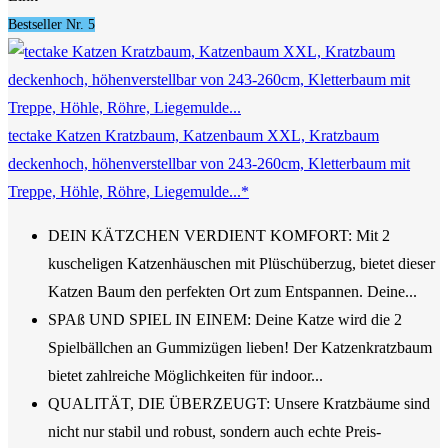
Bestseller Nr. 5
tectake Katzen Kratzbaum, Katzenbaum XXL, Kratzbaum
deckenhoch, höhenverstellbar von 243-260cm, Kletterbaum mit
Treppe, Höhle, Röhre, Liegemulde...*
DEIN KÄTZCHEN VERDIENT KOMFORT: Mit 2
kuscheligen Katzenhäuschen mit Plüschüberzug, bietet dieser
Katzen Baum den perfekten Ort zum Entspannen. Deine...
SPAß UND SPIEL IN EINEM: Deine Katze wird die 2
Spielbällchen an Gummizügen lieben! Der Katzenkratzbaum
bietet zahlreiche Möglichkeiten für indoor...
QUALITÄT, DIE ÜBERZEUGT: Unsere Kratzbäume sind
nicht nur stabil und robust, sondern auch echte Preis-