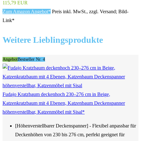
115,79 EUR
Zum Amazon Angebot*
Preis inkl. MwSt., zzgl. Versand; Bild-
Link*
Weitere Lieblingsprodukte
Angebot
Bestseller Nr. 4
Fudajo Kratzbaum deckenhoch 230–276 cm in Beige,
Katzenkratzbaum mit 4 Ebenen, Katzenbaum Deckenspanner
höhenverstellbar, Katzenmöbel mit Sisal*
[Höhenverstellbarer Deckenspanner] - Flexibel anpassbar für
Deckenhöhen von 230 bis 276 cm, perfekt geeignet für