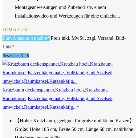
Montageanweisungen und Zubehörliste, einem
Installationsvideo und Werkzeugen für eine einfache...
109,66 EUR
Zum Amazon Angebot*
Preis inkl. MwSt., zzgl. Versand; Bild-
Link*
Bestseller Nr. 9
Kratzbaum deckenspanner,Kratzbau hoch,Kratzbaum,
Raumkapsel,Katzenhängematte, Vollständig mit Sisalseil
umwickelt,Raumkapsel,Katzenkäfig...*
【Hoher Kratzbaum, geeignet für große und kleine Katzen】
Größe: Höhe 185 cm, Breite 50 cm, Länge 60 cm, natürliche
Holzfarbe, geeignet für...