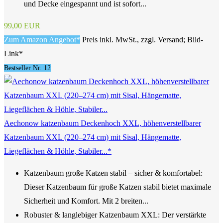
und Decke eingespannt und ist sofort...
99,00 EUR
Zum Amazon Angebot*
Preis inkl. MwSt., zzgl. Versand; Bild-
Link*
Bestseller Nr. 12
Aechonow katzenbaum Deckenhoch XXL, höhenverstellbarer
Katzenbaum XXL (220–274 cm) mit Sisal, Hängematte,
Liegeflächen & Höhle, Stabiler...*
Katzenbaum große Katzen stabil – sicher & komfortabel:
Dieser Katzenbaum für große Katzen stabil bietet maximale
Sicherheit und Komfort. Mit 2 breiten...
Robuster & langlebiger Katzenbaum XXL: Der verstärkte