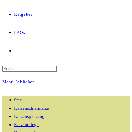
Ratgeber
FAQs
Website-
Suche
Menü
Schließen
umschalten
Start
Katzenschlafplätze
Katzenspielzeug
Katzenpflege