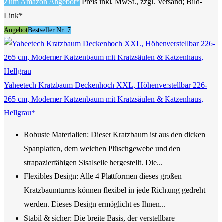
Zum Amazon Angebot*
Preis inkl. MwSt., zzgl. Versand; Bild-
Link*
Angebot
Bestseller Nr. 7
Yaheetech Kratzbaum Deckenhoch XXL, Höhenverstellbar 226-
265 cm, Moderner Katzenbaum mit Kratzsäulen & Katzenhaus,
Hellgrau*
Robuste Materialien: Dieser Kratzbaum ist aus den dicken
Spanplatten, dem weichen Plüschgewebe und den
strapazierfähigen Sisalseile hergestellt. Die...
Flexibles Design: Alle 4 Plattformen dieses großen
Kratzbaumturms können flexibel in jede Richtung gedreht
werden. Dieses Design ermöglicht es Ihnen...
Stabil & sicher: Die breite Basis, der verstellbare