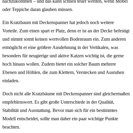
nachzukommen – und das kann schnell teuer werden, wenn Möbel
oder Teppiche daran glauben müssen.
Ein Kratzbaum mit Deckenspanner hat jedoch noch weitere
Vorteile. Zum einen spart er Platz, denn er ist an der Decke befestigt
und nimmt somit keinen wertvollen Bodenraum ein. Zum anderen
ermöglicht er eine größere Ausdehnung in der Vertikalen, was
besonders für neugierige und aktive Katzen wichtig ist, die gerne
hoch hinaus wollen. Zudem bietet ein solcher Baum mehrere
Ebenen und Höhlen, die zum Klettern, Verstecken und Ausruhen
einladen.
Doch nicht alle Kratzbäume mit Deckenspanner sind gleichermaßen
empfehlenswert. Es gibt große Unterschiede in der Qualität,
Stabilität und Ausstattung. Bevor man sich für ein bestimmtes
Modell entscheidet, sollte man daher ein paar wichtige Punkte
beachten.