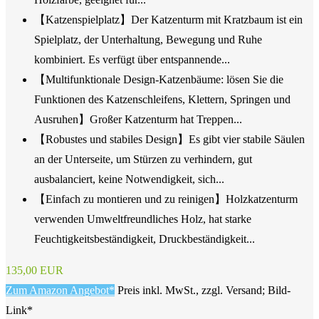
【Katzenspielplatz】Der Katzenturm mit Kratzbaum ist ein
Spielplatz, der Unterhaltung, Bewegung und Ruhe
kombiniert. Es verfügt über entspannende...
【Multifunktionale Design-Katzenbäume: lösen Sie die
Funktionen des Katzenschleifens, Klettern, Springen und
Ausruhen】Großer Katzenturm hat Treppen...
【Robustes und stabiles Design】Es gibt vier stabile Säulen
an der Unterseite, um Stürzen zu verhindern, gut
ausbalanciert, keine Notwendigkeit, sich...
【Einfach zu montieren und zu reinigen】Holzkatzenturm
verwenden Umweltfreundliches Holz, hat starke
Feuchtigkeitsbeständigkeit, Druckbeständigkeit...
135,00 EUR
Zum Amazon Angebot*
Preis inkl. MwSt., zzgl. Versand; Bild-
Link*