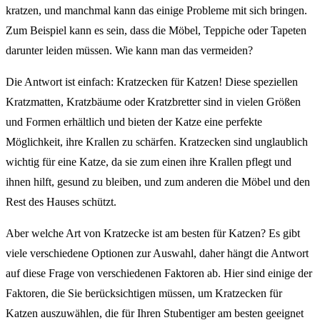
kratzen, und manchmal kann das einige Probleme mit sich bringen.
Zum Beispiel kann es sein, dass die Möbel, Teppiche oder Tapeten
darunter leiden müssen. Wie kann man das vermeiden?
Die Antwort ist einfach: Kratzecken für Katzen! Diese speziellen
Kratzmatten, Kratzbäume oder Kratzbretter sind in vielen Größen
und Formen erhältlich und bieten der Katze eine perfekte
Möglichkeit, ihre Krallen zu schärfen. Kratzecken sind unglaublich
wichtig für eine Katze, da sie zum einen ihre Krallen pflegt und
ihnen hilft, gesund zu bleiben, und zum anderen die Möbel und den
Rest des Hauses schützt.
Aber welche Art von Kratzecke ist am besten für Katzen? Es gibt
viele verschiedene Optionen zur Auswahl, daher hängt die Antwort
auf diese Frage von verschiedenen Faktoren ab. Hier sind einige der
Faktoren, die Sie berücksichtigen müssen, um Kratzecken für
Katzen auszuwählen, die für Ihren Stubentiger am besten geeignet