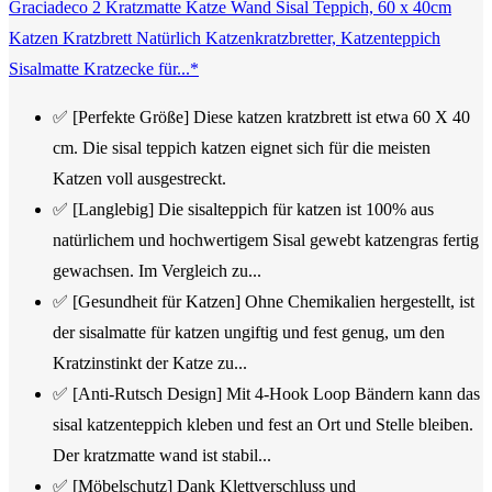
Graciadeco 2 Kratzmatte Katze Wand Sisal Teppich, 60 x 40cm
Katzen Kratzbrett Natürlich Katzenkratzbretter, Katzenteppich
Sisalmatte Kratzecke für...*
✅ [Perfekte Größe] Diese katzen kratzbrett ist etwa 60 X 40
cm. Die sisal teppich katzen eignet sich für die meisten
Katzen voll ausgestreckt.
✅ [Langlebig] Die sisalteppich für katzen ist 100% aus
natürlichem und hochwertigem Sisal gewebt katzengras fertig
gewachsen. Im Vergleich zu...
✅ [Gesundheit für Katzen] Ohne Chemikalien hergestellt, ist
der sisalmatte für katzen ungiftig und fest genug, um den
Kratzinstinkt der Katze zu...
✅ [Anti-Rutsch Design] Mit 4-Hook Loop Bändern kann das
sisal katzenteppich kleben und fest an Ort und Stelle bleiben.
Der kratzmatte wand ist stabil...
✅ [Möbelschutz] Dank Klettverschluss und