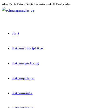
Alles für die Katze - Große Produktauswahl & Kaufratgeber
Zum
Inhalt
springen
Start
Katzenschlafplätze
Katzenspielzeug
Katzenpflege
Katzennäpfe