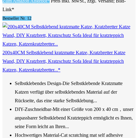
Zum Amazon Angebot*
Preis inkl. MwSt., zzgl. Versand; Bild-
Link*
Bestseller Nr. 12
200x40CM Selbstklebend kratzmatte Katze, Kratzbretter Katze
Wand, DIY Kratzbrett, Kratzschutz Sofa Ideal für kratzteppich
Katzen, Katzenkratzbretter...*
Selbstklebendes Design-Die Selbstklebende Kratzmatte
Katzen verfügt über selbstklebendes Material auf der
Rückseite, das eine starke Selbstklebung...
DIY-Zuschneidbar-Mit einer Größe von 200 x 40 cm，unser
anpassbarer Selbstklebend Kratzteppich ermöglicht es Ihnen,
seine Form leicht an Ihren...
Hochwertiges Material-Cat scratching mat self adhesive