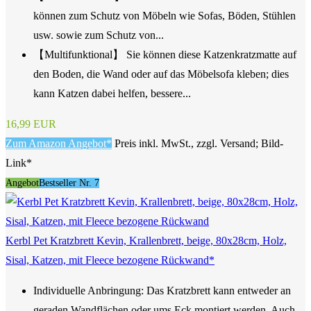
können zum Schutz von Möbeln wie Sofas, Böden, Stühlen
usw. sowie zum Schutz von...
【Multifunktional】 Sie können diese Katzenkratzmatte auf
den Boden, die Wand oder auf das Möbelsofa kleben; dies
kann Katzen dabei helfen, bessere...
16,99 EUR
Zum Amazon Angebot*
Preis inkl. MwSt., zzgl. Versand; Bild-
Link*
Angebot
Bestseller Nr. 7
Kerbl Pet Kratzbrett Kevin, Krallenbrett, beige, 80x28cm, Holz,
Sisal, Katzen, mit Fleece bezogene Rückwand*
Individuelle Anbringung: Das Kratzbrett kann entweder an
geraden Wandflächen oder ums Eck montiert werden. Auch