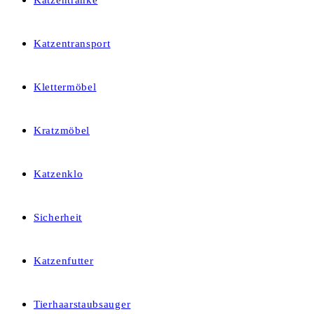
Katzentränke
Katzentransport
Klettermöbel
Kratzmöbel
Katzenklo
Sicherheit
Katzenfutter
Tierhaarstaubsauger