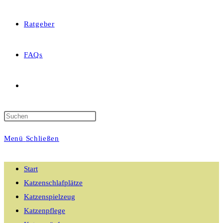
Ratgeber
FAQs
Website-
Suche
Menü
Schließen
umschalten
Start
Katzenschlafplätze
Katzenspielzeug
Katzenpflege