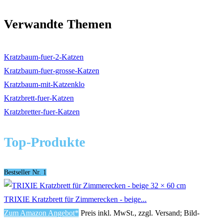
Verwandte Themen
Kratzbaum-fuer-2-Katzen
Kratzbaum-fuer-grosse-Katzen
Kratzbaum-mit-Katzenklo
Kratzbrett-fuer-Katzen
Kratzbretter-fuer-Katzen
Top-Produkte
Bestseller Nr. 1
TRIXIE Kratzbrett für Zimmerecken - beige...
Zum Amazon Angebot*
Preis inkl. MwSt., zzgl. Versand; Bild-