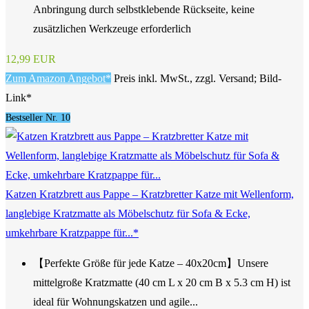
Anbringung durch selbstklebende Rückseite, keine
zusätzlichen Werkzeuge erforderlich
12,99 EUR
Zum Amazon Angebot*
Preis inkl. MwSt., zzgl. Versand; Bild-
Link*
Bestseller Nr. 10
Katzen Kratzbrett aus Pappe – Kratzbretter Katze mit Wellenform,
langlebige Kratzmatte als Möbelschutz für Sofa & Ecke,
umkehrbare Kratzpappe für...*
【Perfekte Größe für jede Katze – 40x20cm】Unsere
mittelgroße Kratzmatte (40 cm L x 20 cm B x 5.3 cm H) ist
ideal für Wohnungskatzen und agile...