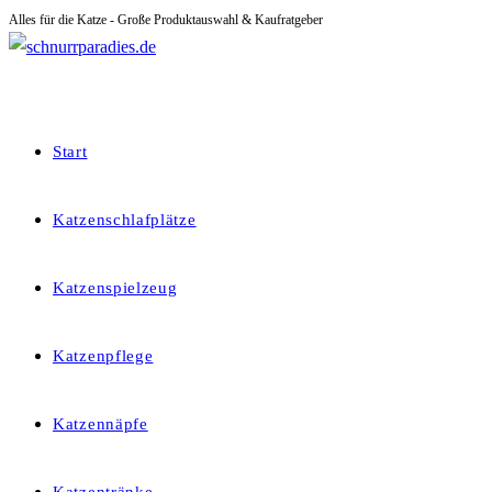
Alles für die Katze - Große Produktauswahl & Kaufratgeber
Zum
Inhalt
springen
Start
Katzenschlafplätze
Katzenspielzeug
Katzenpflege
Katzennäpfe