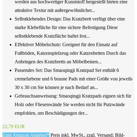
werden aus hochwertiger Kunststoff hergestellt bieten eine
attraktive Textur mit außergewöhnlicher...
Selbstklebendes Design: Das Kratzbrett verfügt über eine
starke Klebefläche für eine sichere Befestigung Diese
selbstklebende Kratzfläche haftet fest...
Effektiver Möbelschutz: Geeignet für den Einsatz auf
Fußböden, Katzenspielzeug oder Katzenbetten Durch das
Anbringen des Kratzbretts an Möbelbeinen...
Passendes Set: Das Smaoqingji Kratzpad Set enthält 6
cremefarbene und 6 braune Pads mit einer Größe von jeweils
30 x 30 cm Sie können je nach Bedarf an...
Gebrauchsanweisung: Smaoqingji Kratzpads eignen sich für
Holz oder Fliesenwände Sie werden nicht für Putzwände
empfohlen, um Beschädigungen der...
22,79 EUR
Zum Amazon Angebot*
Preis inkl. MwSt., zzgl. Versand; Bild-