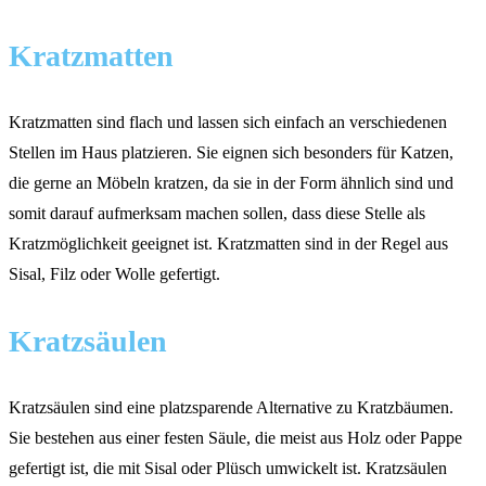
Kratzmatten
Kratzmatten sind flach und lassen sich einfach an verschiedenen
Stellen im Haus platzieren. Sie eignen sich besonders für Katzen,
die gerne an Möbeln kratzen, da sie in der Form ähnlich sind und
somit darauf aufmerksam machen sollen, dass diese Stelle als
Kratzmöglichkeit geeignet ist. Kratzmatten sind in der Regel aus
Sisal, Filz oder Wolle gefertigt.
Kratzsäulen
Kratzsäulen sind eine platzsparende Alternative zu Kratzbäumen.
Sie bestehen aus einer festen Säule, die meist aus Holz oder Pappe
gefertigt ist, die mit Sisal oder Plüsch umwickelt ist. Kratzsäulen