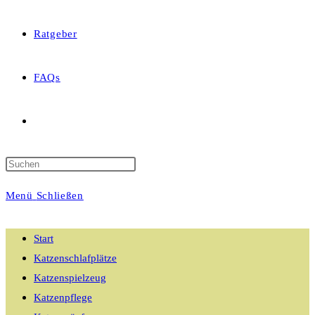
Ratgeber
FAQs
Website-
Suche
Menü
Schließen
umschalten
Start
Katzenschlafplätze
Katzenspielzeug
Katzenpflege