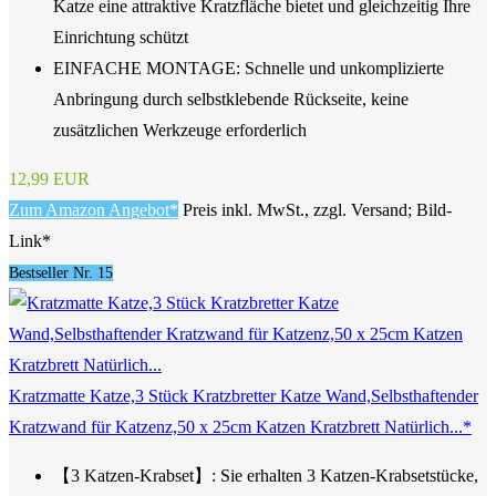
Katze eine attraktive Kratzfläche bietet und gleichzeitig Ihre
Einrichtung schützt
EINFACHE MONTAGE: Schnelle und unkomplizierte
Anbringung durch selbstklebende Rückseite, keine
zusätzlichen Werkzeuge erforderlich
12,99 EUR
Zum Amazon Angebot*
Preis inkl. MwSt., zzgl. Versand; Bild-
Link*
Bestseller Nr. 15
Kratzmatte Katze,3 Stück Kratzbretter Katze Wand,Selbsthaftender
Kratzwand für Katzenz,50 x 25cm Katzen Kratzbrett Natürlich...*
【3 Katzen-Krabset】: Sie erhalten 3 Katzen-Krabsetstücke,