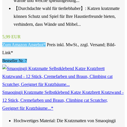
warme und weiche spielumgebung...
【Durchdachte wahl für tierliebhaber】: Katzen kratzmatte
können Schutz und Spiel für Ihre Haustierfreunde bieten,
verhindern, dass Wände und Möbel...
5,99 EUR
Zum Amazon Angebot*
Preis inkl. MwSt., zzgl. Versand; Bild-
Link*
Bestseller Nr. 7
Smaoqingji Kratzmatte Selbstklebend Katze Kratzbrett Kratzwand -
12 Stück, Cremefarben und Braun, Climbing cat Scratcher,
Geeignet für Kratzbäume...*
Hochwertiges Material: Die Kratzmatten von Smaoqingji