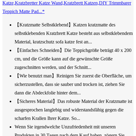
Katze,Kratzbretter Katze Wand,Kratzbrett Katzen,DIY Trimmbarer
Teppich Matte Pad...*
【Kratzmatte Selbstklebend】Katzen kratzmatte des
selbstklebenden Kratzbrett Katze besteht aus selbstklebendem
Material, kratzschutz sofa katze fest an...
【Einfaches Schneiden】Die Teppichgröße beträgt 40 x 200
cm, und die Größe kann auf die gewünschte Größe
zugeschnitten werden, und der Schnitt...
【Wie benutzt man】Reinigen Sie zuerst die Oberfläche, um
sicherzustellen, dass sie sauber und trocken ist, ziehen Sie
dann die Abdeckfolie hinter dem...
【Sicheres Material】Das robuste Material der Kratzmatte ist
ausgesprochen langlebig und widerstandsfähig gegen die
scharfen Krallen Ihrer Katze. So...
Wenn Sie irgendwelche Unzufriedenheit mit unseren
Produkten in 30 Tagen nach dem Kauf haben, zögern Sie