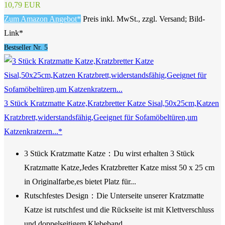
10,79 EUR
Zum Amazon Angebot*
Preis inkl. MwSt., zzgl. Versand; Bild-
Link*
Bestseller Nr. 5
3 Stück Kratzmatte Katze,Kratzbretter Katze Sisal,50x25cm,Katzen
Kratzbrett,widerstandsfähig,Geeignet für Sofamöbeltüren,um
Katzenkratzern...*
3 Stück Kratzmatte Katze：Du wirst erhalten 3 Stück
Kratzmatte Katze,Jedes Kratzbretter Katze misst 50 x 25 cm
in Originalfarbe,es bietet Platz für...
Rutschfestes Design：Die Unterseite unserer Kratzmatte
Katze ist rutschfest und die Rückseite ist mit Klettverschluss
und doppelseitigem Klebeband...