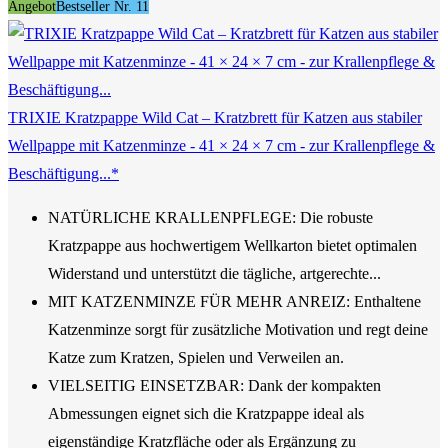
Angebot
Bestseller Nr. 11
TRIXIE Kratzpappe Wild Cat – Kratzbrett für Katzen aus stabiler
Wellpappe mit Katzenminze - 41 × 24 × 7 cm - zur Krallenpflege &
Beschäftigung...*
NATÜRLICHE KRALLENPFLEGE: Die robuste
Kratzpappe aus hochwertigem Wellkarton bietet optimalen
Widerstand und unterstützt die tägliche, artgerechte...
MIT KATZENMINZE FÜR MEHR ANREIZ: Enthaltene
Katzenminze sorgt für zusätzliche Motivation und regt deine
Katze zum Kratzen, Spielen und Verweilen an.
VIELSEITIG EINSETZBAR: Dank der kompakten
Abmessungen eignet sich die Kratzpappe ideal als
eigenständige Kratzfläche oder als Ergänzung zu