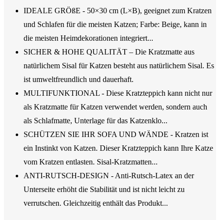
IDEALE GRÖßE - 50×30 cm (L×B), geeignet zum Kratzen
und Schlafen für die meisten Katzen; Farbe: Beige, kann in
die meisten Heimdekorationen integriert...
SICHER & HOHE QUALITÄT – Die Kratzmatte aus
natürlichem Sisal für Katzen besteht aus natürlichem Sisal. Es
ist umweltfreundlich und dauerhaft.
MULTIFUNKTIONAL - Diese Kratzteppich kann nicht nur
als Kratzmatte für Katzen verwendet werden, sondern auch
als Schlafmatte, Unterlage für das Katzenklo...
SCHÜTZEN SIE IHR SOFA UND WÄNDE - Kratzen ist
ein Instinkt von Katzen. Dieser Kratzteppich kann Ihre Katze
vom Kratzen entlasten. Sisal-Kratzmatten...
ANTI-RUTSCH-DESIGN - Anti-Rutsch-Latex an der
Unterseite erhöht die Stabilität und ist nicht leicht zu
verrutschen. Gleichzeitig enthält das Produkt...