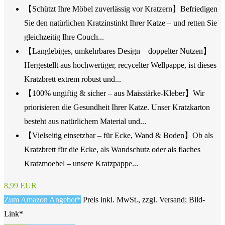
【Schützt Ihre Möbel zuverlässig vor Kratzern】Befriedigen
Sie den natürlichen Kratzinstinkt Ihrer Katze – und retten Sie
gleichzeitig Ihre Couch...
【Langlebiges, umkehrbares Design – doppelter Nutzen】
Hergestellt aus hochwertiger, recycelter Wellpappe, ist dieses
Kratzbrett extrem robust und...
【100% ungiftig & sicher – aus Maisstärke-Kleber】Wir
priorisieren die Gesundheit Ihrer Katze. Unser Kratzkarton
besteht aus natürlichem Material und...
【Vielseitig einsetzbar – für Ecke, Wand & Boden】Ob als
Kratzbrett für die Ecke, als Wandschutz oder als flaches
Kratzmoebel – unsere Kratzpappe...
8,99 EUR
Zum Amazon Angebot*
Preis inkl. MwSt., zzgl. Versand; Bild-
Link*