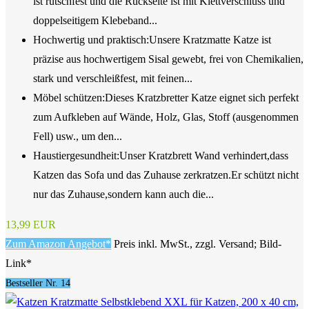
ist rutschfest und die Rückseite ist mit Klettverschluss und
doppelseitigem Klebeband...
Hochwertig und praktisch:Unsere Kratzmatte Katze ist
präzise aus hochwertigem Sisal gewebt, frei von Chemikalien,
stark und verschleißfest, mit feinen...
Möbel schützen:Dieses Kratzbretter Katze eignet sich perfekt
zum Aufkleben auf Wände, Holz, Glas, Stoff (ausgenommen
Fell) usw., um den...
Haustiergesundheit:Unser Kratzbrett Wand verhindert,dass
Katzen das Sofa und das Zuhause zerkratzen.Er schützt nicht
nur das Zuhause,sondern kann auch die...
13,99 EUR
Zum Amazon Angebot*
Preis inkl. MwSt., zzgl. Versand; Bild-
Link*
Bestseller Nr. 14