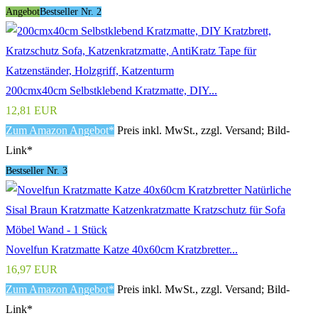
Angebot
Bestseller Nr. 2
200cmx40cm Selbstklebend Kratzmatte, DIY...
12,81 EUR
Zum Amazon Angebot*
Preis inkl. MwSt., zzgl. Versand; Bild-
Link*
Bestseller Nr. 3
Novelfun Kratzmatte Katze 40x60cm Kratzbretter...
16,97 EUR
Zum Amazon Angebot*
Preis inkl. MwSt., zzgl. Versand; Bild-
Link*