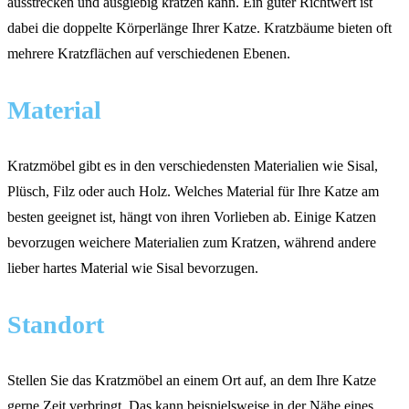
ausstrecken und ausgiebig kratzen kann. Ein guter Richtwert ist
dabei die doppelte Körperlänge Ihrer Katze. Kratzbäume bieten oft
mehrere Kratzflächen auf verschiedenen Ebenen.
Material
Kratzmöbel gibt es in den verschiedensten Materialien wie Sisal,
Plüsch, Filz oder auch Holz. Welches Material für Ihre Katze am
besten geeignet ist, hängt von ihren Vorlieben ab. Einige Katzen
bevorzugen weichere Materialien zum Kratzen, während andere
lieber hartes Material wie Sisal bevorzugen.
Standort
Stellen Sie das Kratzmöbel an einem Ort auf, an dem Ihre Katze
gerne Zeit verbringt. Das kann beispielsweise in der Nähe eines