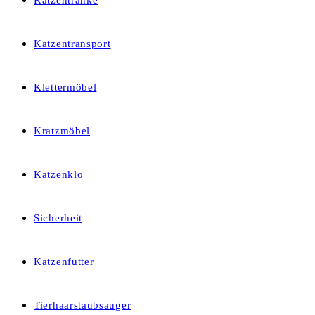
Katzentränke
Katzentransport
Klettermöbel
Kratzmöbel
Katzenklo
Sicherheit
Katzenfutter
Tierhaarstaubsauger