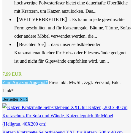
hochwertige Polyesterfaser bietet eine dauerhafte Oberfläche
mit Kratzern, um Katzen anzulocken. Das...
【WEIT VERBREITETE】- Es kann in jede gewünschte
Form geschnitten und für Katzenregale, Bäume, Türme, Sofas
oder andere Möbel verwendet werden, die...
【Beachten Sie】- dass unser selbstklebender
Kratzmattenaufkleber für Holz- oder Fliesenwände geeignet
ist und nicht für Gipswände empfohlen wird, um...
7,99 EUR
Zum Amazon Angebot*
Preis inkl. MwSt., zzgl. Versand; Bild-
Link*
Bestseller Nr. 9
Katzen Kratzmatte Selbstklebend XXL für Katzen, 200 x 40 cm,