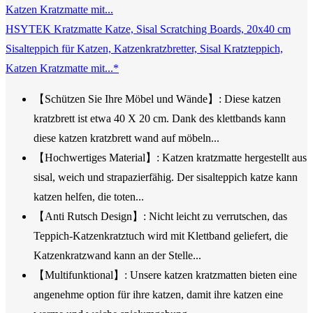
HSYTEK Kratzmatte Katze, Sisal Scratching Boards, 20x40 cm
Sisalteppich für Katzen, Katzenkratzbretter, Sisal Kratzteppich,
Katzen Kratzmatte mit...*
【Schützen Sie Ihre Möbel und Wände】: Diese katzen
kratzbrett ist etwa 40 X 20 cm. Dank des klettbands kann
diese katzen kratzbrett wand auf möbeln...
【Hochwertiges Material】: Katzen kratzmatte hergestellt aus
sisal, weich und strapazierfähig. Der sisalteppich katze kann
katzen helfen, die toten...
【Anti Rutsch Design】: Nicht leicht zu verrutschen, das
Teppich-Katzenkratztuch wird mit Klettband geliefert, die
Katzenkratzwand kann an der Stelle...
【Multifunktional】: Unsere katzen kratzmatten bieten eine
angenehme option für ihre katzen, damit ihre katzen eine