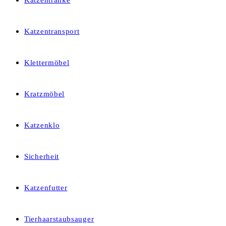
Katzentränke
Katzentransport
Klettermöbel
Kratzmöbel
Katzenklo
Sicherheit
Katzenfutter
Tierhaarstaubsauger