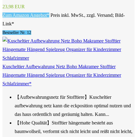
23,98 EUR
Zum Amazon Angebot*
Preis inkl. MwSt., zzgl. Versand; Bild-
Link*
Bestseller Nr. 12
Kuscheltier Aufbewahrung Netz Boho Makramee Stofftier
Hängematte Hängend Spielzeug Organizer für Kinderzimmer
Schlafzimmer*
【Aufbewahrungsnetz für Stofftiere】Kuscheltier
aufbewahrung netz kann die eckposition optimal nutzen und
das haus ordentlich und geräumig halten. Kann...
【Hohe Qualität】Stofftier hängematte besteht aus
baumwollseil, verformt sich nicht leicht und reißt nicht leicht,