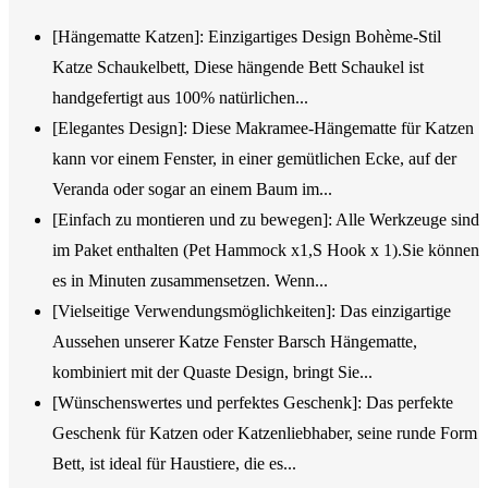
[Hängematte Katzen]: Einzigartiges Design Bohème-Stil
Katze Schaukelbett, Diese hängende Bett Schaukel ist
handgefertigt aus 100% natürlichen...
[Elegantes Design]: Diese Makramee-Hängematte für Katzen
kann vor einem Fenster, in einer gemütlichen Ecke, auf der
Veranda oder sogar an einem Baum im...
[Einfach zu montieren und zu bewegen]: Alle Werkzeuge sind
im Paket enthalten (Pet Hammock x1,S Hook x 1).Sie können
es in Minuten zusammensetzen. Wenn...
[Vielseitige Verwendungsmöglichkeiten]: Das einzigartige
Aussehen unserer Katze Fenster Barsch Hängematte,
kombiniert mit der Quaste Design, bringt Sie...
[Wünschenswertes und perfektes Geschenk]: Das perfekte
Geschenk für Katzen oder Katzenliebhaber, seine runde Form
Bett, ist ideal für Haustiere, die es...