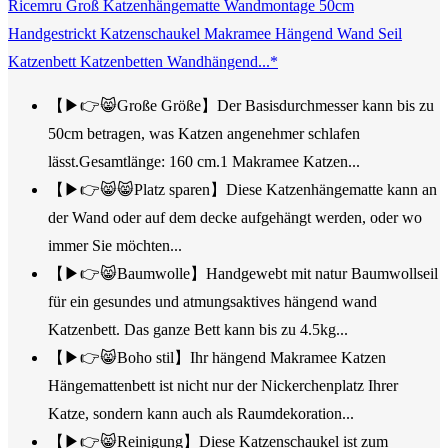
Ricemru Groß Katzenhängematte Wandmontage 50cm
Handgestrickt Katzenschaukel Makramee Hängend Wand Seil
Katzenbett Katzenbetten Wandhängend...*
【▶👉😸Große Größe】Der Basisdurchmesser kann bis zu
50cm betragen, was Katzen angenehmer schlafen
lässt.Gesamtlänge: 160 cm.1 Makramee Katzen...
【▶👉😸😸Platz sparen】Diese Katzenhängematte kann an
der Wand oder auf dem decke aufgehängt werden, oder wo
immer Sie möchten...
【▶👉😸Baumwolle】Handgewebt mit natur Baumwollseil
für ein gesundes und atmungsaktives hängend wand
Katzenbett. Das ganze Bett kann bis zu 4.5kg...
【▶👉😸Boho stil】Ihr hängend Makramee Katzen
Hängemattenbett ist nicht nur der Nickerchenplatz Ihrer
Katze, sondern kann auch als Raumdekoration...
【▶👉😸Reinigung】Diese Katzenschaukel ist zum