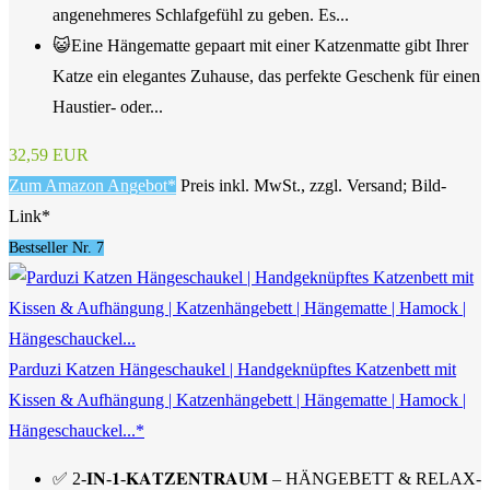
angenehmeres Schlafgefühl zu geben. Es...
😺Eine Hängematte gepaart mit einer Katzenmatte gibt Ihrer
Katze ein elegantes Zuhause, das perfekte Geschenk für einen
Haustier- oder...
32,59 EUR
Zum Amazon Angebot*
Preis inkl. MwSt., zzgl. Versand; Bild-
Link*
Bestseller Nr. 7
Parduzi Katzen Hängeschaukel | Handgeknüpftes Katzenbett mit
Kissen & Aufhängung | Katzenhängebett | Hängematte | Hamock |
Hängeschauckel...*
✅ 2-𝐈𝐍-𝟏-𝐊𝐀𝐓𝐙𝐄𝐍𝐓𝐑𝐀𝐔𝐌 – HÄNGEBETT & RELAX-