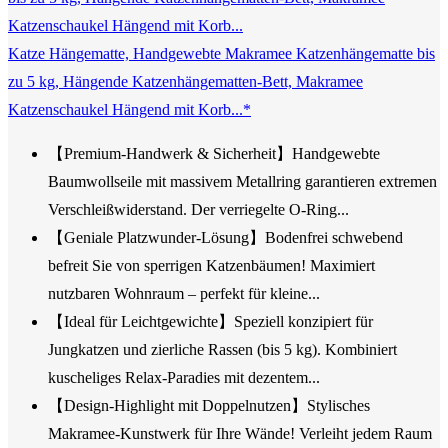
Katze Hängematte, Handgewebte Makramee Katzenhängematte bis
zu 5 kg, Hängende Katzenhängematten-Bett, Makramee
Katzenschaukel Hängend mit Korb...*
【Premium-Handwerk & Sicherheit】Handgewebte
Baumwollseile mit massivem Metallring garantieren extremen
Verschleißwiderstand. Der verriegelte O-Ring...
【Geniale Platzwunder-Lösung】Bodenfrei schwebend
befreit Sie von sperrigen Katzenbäumen! Maximiert
nutzbaren Wohnraum – perfekt für kleine...
【Ideal für Leichtgewichte】Speziell konzipiert für
Jungkatzen und zierliche Rassen (bis 5 kg). Kombiniert
kuscheliges Relax-Paradies mit dezentem...
【Design-Highlight mit Doppelnutzen】Stylisches
Makramee-Kunstwerk für Ihre Wände! Verleiht jedem Raum