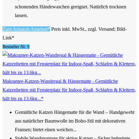
schonenden Händewaschen geeignet. Natürlich trocknen
lassen.
Zum Amazon Angebot*
Preis inkl. MwSt., zzgl. Versand; Bild-
Link*
Bestseller Nr. 9
Makramee-Katzen-Wandregal & Hängematte - Gemütliche
Katzenbetten mit Fensterplatz für Indoor-Spaß, Schlafen & Klettern,
hält bis zu 13.6kg...*
Gemütliche Katzen Hängematte für die Wand – Handgewebt
aus natürlicher Baumwolle im Boho-Stil mit dekorativen
Fransen; bietet einen weichen...
Stabile Wandmontage für aktive Katzen – Sicher befestigte