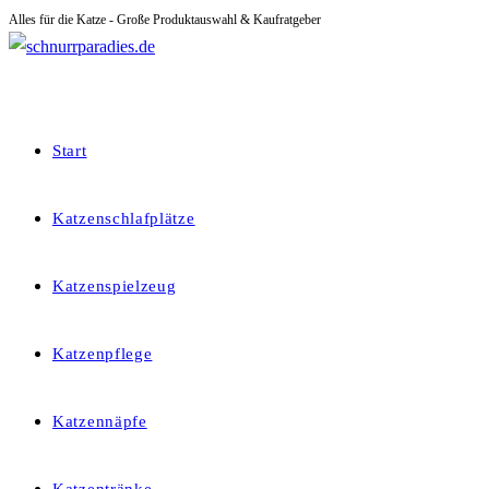
Alles für die Katze - Große Produktauswahl & Kaufratgeber
Zum
Inhalt
springen
Start
Katzenschlafplätze
Katzenspielzeug
Katzenpflege
Katzennäpfe