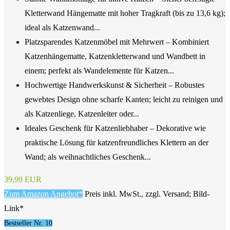
Kletterwand Hängematte mit hoher Tragkraft (bis zu 13,6 kg);
ideal als Katzenwand...
Platzsparendes Katzenmöbel mit Mehrwert – Kombiniert
Katzenhängematte, Katzenkletterwand und Wandbett in
einem; perfekt als Wandelemente für Katzen...
Hochwertige Handwerkskunst & Sicherheit – Robustes
gewebtes Design ohne scharfe Kanten; leicht zu reinigen und
als Katzenliege, Katzenleiter oder...
Ideales Geschenk für Katzenliebhaber – Dekorative wie
praktische Lösung für katzenfreundliches Klettern an der
Wand; als weihnachtliches Geschenk...
39,99 EUR
Zum Amazon Angebot*
Preis inkl. MwSt., zzgl. Versand; Bild-
Link*
Bestseller Nr. 10