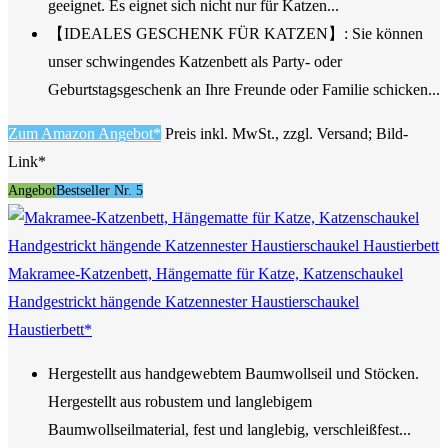
geeignet. Es eignet sich nicht nur für Katzen...
【IDEALES GESCHENK FÜR KATZEN】: Sie können
unser schwingendes Katzenbett als Party- oder
Geburtstagsgeschenk an Ihre Freunde oder Familie schicken...
Zum Amazon Angebot*
Preis inkl. MwSt., zzgl. Versand; Bild-
Link*
Angebot
Bestseller Nr. 5
Makramee-Katzenbett, Hängematte für Katze, Katzenschaukel
Handgestrickt hängende Katzennester Haustierschaukel
Haustierbett*
Hergestellt aus handgewebtem Baumwollseil und Stöcken.
Hergestellt aus robustem und langlebigem
Baumwollseilmaterial, fest und langlebig, verschleißfest...