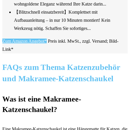
wohngoldene Eleganz während Ihre Katze darin...
【Blitzschnell einsatzbereit】Komplettset mit
Aufbauanleitung – in nur 10 Minuten montiert! Kein
Werkzeug nötig. Schaffen Sie sofortiges...
Zum Amazon Angebot*
Preis inkl. MwSt., zzgl. Versand; Bild-
Link*
FAQs zum Thema Katzenzubehör
und Makramee-Katzenschaukel
Was ist eine Makramee-
Katzenschaukel?
Eine Makramee-Katzenschaukel ist eine Hängematte für Katzen, die