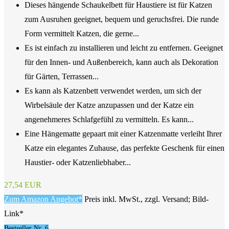
Dieses hängende Schaukelbett für Haustiere ist für Katzen
zum Ausruhen geeignet, bequem und geruchsfrei. Die runde
Form vermittelt Katzen, die gerne...
Es ist einfach zu installieren und leicht zu entfernen. Geeignet
für den Innen- und Außenbereich, kann auch als Dekoration
für Gärten, Terrassen...
Es kann als Katzenbett verwendet werden, um sich der
Wirbelsäule der Katze anzupassen und der Katze ein
angenehmeres Schlafgefühl zu vermitteln. Es kann...
Eine Hängematte gepaart mit einer Katzenmatte verleiht Ihrer
Katze ein elegantes Zuhause, das perfekte Geschenk für einen
Haustier- oder Katzenliebhaber...
27,54 EUR
Zum Amazon Angebot*
Preis inkl. MwSt., zzgl. Versand; Bild-
Link*
Bestseller Nr. 6