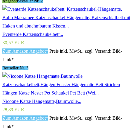
Angebot
Bestseller Nr. 2
Eventerde Katzenschaukelbett...
30,57 EUR
Zum Amazon Angebot*
Preis inkl. MwSt., zzgl. Versand; Bild-
Link*
Bestseller Nr. 3
Nicoone Katze Hängematte,Baumwolle...
28,89 EUR
Zum Amazon Angebot*
Preis inkl. MwSt., zzgl. Versand; Bild-
Link*