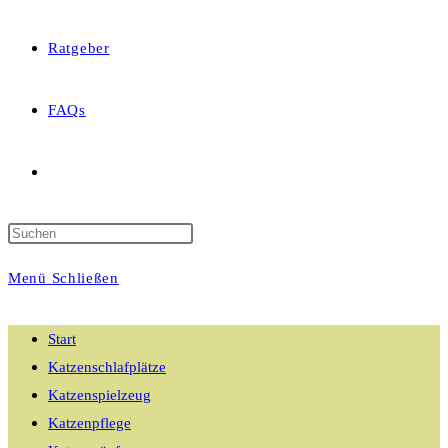
Ratgeber
FAQs
Website-
Suche
Menü
Schließen
umschalten
Start
Katzenschlafplätze
Katzenspielzeug
Katzenpflege