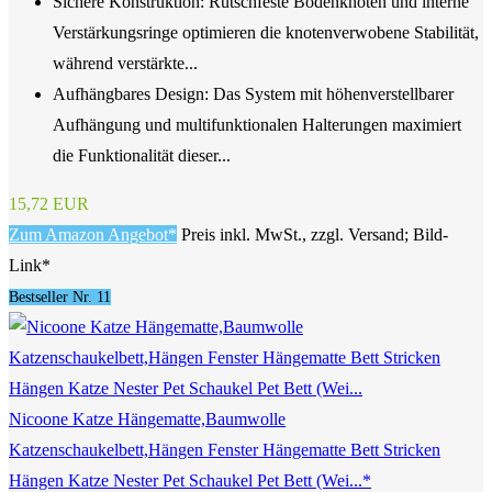
Sichere Konstruktion: Rutschfeste Bodenknoten und interne
Verstärkungsringe optimieren die knotenverwobene Stabilität,
während verstärkte...
Aufhängbares Design: Das System mit höhenverstellbarer
Aufhängung und multifunktionalen Halterungen maximiert
die Funktionalität dieser...
15,72 EUR
Zum Amazon Angebot*
Preis inkl. MwSt., zzgl. Versand; Bild-
Link*
Bestseller Nr. 11
Nicoone Katze Hängematte,Baumwolle
Katzenschaukelbett,Hängen Fenster Hängematte Bett Stricken
Hängen Katze Nester Pet Schaukel Pet Bett (Wei...*