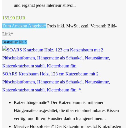
und ergänzt jedes Interieur stilvoll.
155,99 EUR
Zum Amazon Angebot*
Preis inkl. MwSt., zzgl. Versand; Bild-
Link*
Bestseller Nr. 5
SOARS Kratzbaum Holz, 123 cm Katzenbaum mit 2
Plüschplattformen, Hängematte als Schaukel, Naturstämme,
Katzenkratzbaum stabil, Kletterbaum für...*
Katzenhängematte* Der Katzenbaum ist mit einer
Hängematte ausgestattet, die über ein abnehmbares Kissen
verfügt und Ihrem Haustier dadurch angenehmen...
Massive Holzpfosten* Der Katzenturm besitzt Kratzpfosten