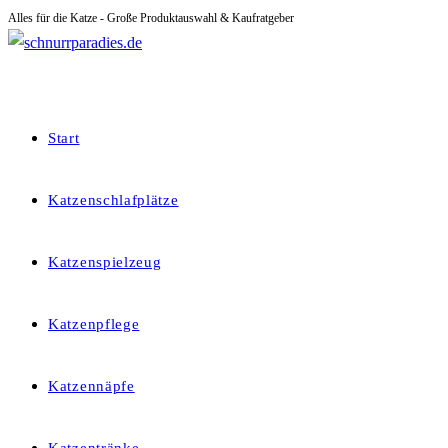
Alles für die Katze - Große Produktauswahl & Kaufratgeber
Zum
Inhalt
springen
Start
Katzenschlafplätze
Katzenspielzeug
Katzenpflege
Katzennäpfe