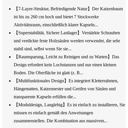
【7-Layer-Struktur, Befriedigende Natur】Der Katzenbaum
ist bis zu 260 cm hoch und bietet 7 Stockwerke
Aktivitätsraum, einschließlich klarer Kapseln...
【Superstabilität, Sichere Lastlager】Verstärkte Schrauben
und verdickte feste Holzsäulen werden verwendet, die sehr
stabil sind, selbst wenn Sie sie...
【Raumsparung, Leicht zu Reinigen und zu Warten】Das
Design erfordert kein Lochstanzen und nur einen kleinen
Boden. Die Oberfläche ist glatt (z. B...
【Multifunktionales Design】Es integriert Kletterrahmen,
Hängematten, Katzennester und Greifen von Säulen und
transparente Kapseln erfüllen die...
【Moduldesign, Langlebig】Es ist einfach zu installieren, Sie
müssen es einfach gemäß den Anweisungen
zusammenstellen. Die Kombination aus massivem...