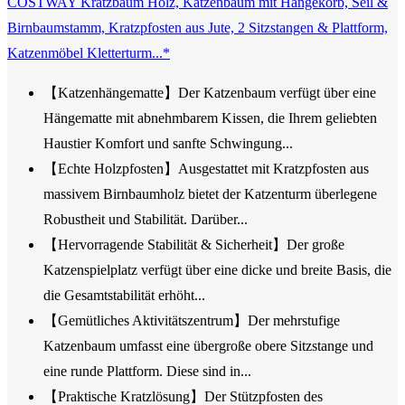
COSTWAY Kratzbaum Holz, Katzenbaum mit Hängekorb, Seil &
Birnbaumstamm, Kratzpfosten aus Jute, 2 Sitzstangen & Plattform,
Katzenmöbel Kletterturm...*
【Katzenhängematte】Der Katzenbaum verfügt über eine
Hängematte mit abnehmbarem Kissen, die Ihrem geliebten
Haustier Komfort und sanfte Schwingung...
【Echte Holzpfosten】Ausgestattet mit Kratzpfosten aus
massivem Birnbaumholz bietet der Katzenturm überlegene
Robustheit und Stabilität. Darüber...
【Hervorragende Stabilität & Sicherheit】Der große
Katzenspielplatz verfügt über eine dicke und breite Basis, die
die Gesamtstabilität erhöht...
【Gemütliches Aktivitätszentrum】Der mehrstufige
Katzenbaum umfasst eine übergroße obere Sitzstange und
eine runde Plattform. Diese sind in...
【Praktische Kratzlösung】Der Stützpfosten des