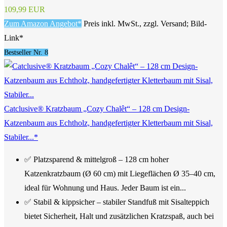
109,99 EUR
Zum Amazon Angebot*
Preis inkl. MwSt., zzgl. Versand; Bild-
Link*
Bestseller Nr. 8
Catclusive® Kratzbaum „Cozy Chalêt“ – 128 cm Design-
Katzenbaum aus Echtholz, handgefertigter Kletterbaum mit Sisal,
Stabiler...*
✅ Platzsparend & mittelgroß – 128 cm hoher
Katzenkratzbaum (Ø 60 cm) mit Liegeflächen Ø 35–40 cm,
ideal für Wohnung und Haus. Jeder Baum ist ein...
✅ Stabil & kippsicher – stabiler Standfuß mit Sisalteppich
bietet Sicherheit, Halt und zusätzlichen Kratzspaß, auch bei