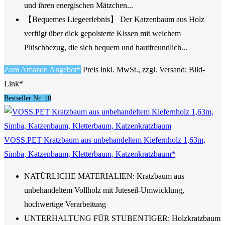
und ihren energischen Mätzchen...
【Bequemes Liegeerlebnis】 Der Katzenbaum aus Holz
verfügt über dick gepolsterte Kissen mit weichem
Plüschbezug, die sich bequem und hautfreundlich...
Zum Amazon Angebot*
Preis inkl. MwSt., zzgl. Versand; Bild-
Link*
Bestseller Nr. 10
VOSS.PET Kratzbaum aus unbehandeltem Kiefernholz 1,63m,
Simba, Katzenbaum, Kletterbaum, Katzenkratzbaum*
NATÜRLICHE MATERIALIEN: Kratzbaum aus
unbehandeltem Vollholz mit Juteseil-Umwicklung,
hochwertige Verarbeitung
UNTERHALTUNG FÜR STUBENTIGER: Holzkratzbaum