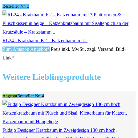
Bestseller Nr. 3
RL24 - Kratzbaum K2 – Katzenbaum mit...
Zum Amazon Angebot*
Preis inkl. MwSt., zzgl. Versand; Bild-
Link*
Weitere Lieblingsprodukte
Angebot
Bestseller Nr. 4
Fudajo Designer Kratzbaum in Zweigdesign 130 cm hoch,