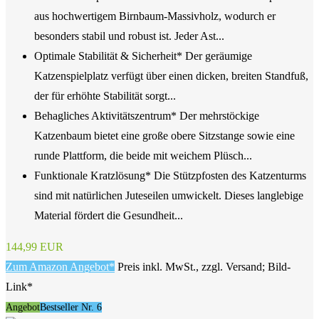
aus hochwertigem Birnbaum-Massivholz, wodurch er
besonders stabil und robust ist. Jeder Ast...
Optimale Stabilität & Sicherheit* Der geräumige
Katzenspielplatz verfügt über einen dicken, breiten Standfuß,
der für erhöhte Stabilität sorgt...
Behagliches Aktivitätszentrum* Der mehrstöckige
Katzenbaum bietet eine große obere Sitzstange sowie eine
runde Plattform, die beide mit weichem Plüsch...
Funktionale Kratzlösung* Die Stützpfosten des Katzenturms
sind mit natürlichen Juteseilen umwickelt. Dieses langlebige
Material fördert die Gesundheit...
144,99 EUR
Zum Amazon Angebot*
Preis inkl. MwSt., zzgl. Versand; Bild-
Link*
Angebot
Bestseller Nr. 6