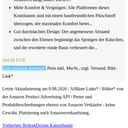
Mehr Komfort & Vergnügen: Alle Plattformen dieses
Kratzbaums sind mit einem hautfreundlichen Plüschstoff
überzogen, der maximalen Komfort bietet...
Gut durchdachtes Design: Der angemessene Abstand
zwischen den Ebenen begünstigt das Springen der Kätzchen,
und die erweiterte runde Basis verbessert die...
164,99 EUR
Zum Amazon Angebot*
Preis inkl. MwSt., zzgl. Versand; Bild-
Link*
Letzte Aktualisierung am 8.08.2026 / Affiliate Links* / Bilder* von
der Amazon Product Advertising API / Preise und
Produktbeschreibungen ebenso von Amazon Verkäufer - keine
Gewähr, Platzierung nach Amazonverkaufsrang,
Weitere
Vorheriger Beitrag
Design Katzenbaum