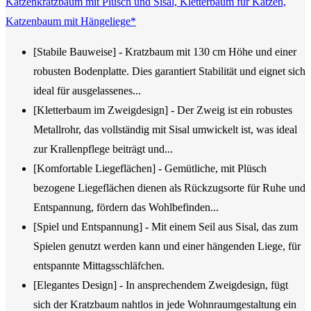
Katzenkratzbaum mit Plüsch und Sisal, Kletterbaum für Katzen,
Katzenbaum mit Hängeliege*
[Stabile Bauweise] - Kratzbaum mit 130 cm Höhe und einer
robusten Bodenplatte. Dies garantiert Stabilität und eignet sich
ideal für ausgelassenes...
[Kletterbaum im Zweigdesign] - Der Zweig ist ein robustes
Metallrohr, das vollständig mit Sisal umwickelt ist, was ideal
zur Krallenpflege beiträgt und...
[Komfortable Liegeflächen] - Gemütliche, mit Plüsch
bezogene Liegeflächen dienen als Rückzugsorte für Ruhe und
Entspannung, fördern das Wohlbefinden...
[Spiel und Entspannung] - Mit einem Seil aus Sisal, das zum
Spielen genutzt werden kann und einer hängenden Liege, für
entspannte Mittagsschläfchen.
[Elegantes Design] - In ansprechendem Zweigdesign, fügt
sich der Kratzbaum nahtlos in jede Wohnraumgestaltung ein