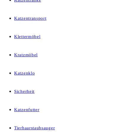
Katzentränke
Katzentransport
Klettermöbel
Kratzmöbel
Katzenklo
Sicherheit
Katzenfutter
Tierhaarstaubsauger