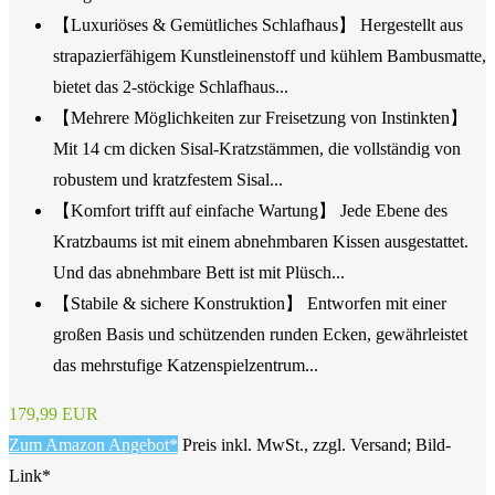
【Luxuriöses & Gemütliches Schlafhaus】 Hergestellt aus
strapazierfähigem Kunstleinenstoff und kühlem Bambusmatte,
bietet das 2-stöckige Schlafhaus...
【Mehrere Möglichkeiten zur Freisetzung von Instinkten】
Mit 14 cm dicken Sisal-Kratzstämmen, die vollständig von
robustem und kratzfestem Sisal...
【Komfort trifft auf einfache Wartung】 Jede Ebene des
Kratzbaums ist mit einem abnehmbaren Kissen ausgestattet.
Und das abnehmbare Bett ist mit Plüsch...
【Stabile & sichere Konstruktion】 Entworfen mit einer
großen Basis und schützenden runden Ecken, gewährleistet
das mehrstufige Katzenspielzentrum...
179,99 EUR
Zum Amazon Angebot*
Preis inkl. MwSt., zzgl. Versand; Bild-
Link*