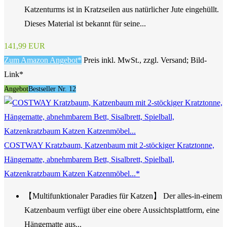
Katzenturms ist in Kratzseilen aus natürlicher Jute eingehüllt.
Dieses Material ist bekannt für seine...
141,99 EUR
Zum Amazon Angebot*
Preis inkl. MwSt., zzgl. Versand; Bild-
Link*
Angebot
Bestseller Nr. 12
COSTWAY Kratzbaum, Katzenbaum mit 2-stöckiger Kratztonne,
Hängematte, abnehmbarem Bett, Sisalbrett, Spielball,
Katzenkratzbaum Katzen Katzenmöbel...*
【Multifunktionaler Paradies für Katzen】 Der alles-in-einem
Katzenbaum verfügt über eine obere Aussichtsplattform, eine
Hängematte aus...