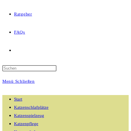
Ratgeber
FAQs
Website-
Suche
Menü
Schließen
umschalten
Start
Katzenschlafplätze
Katzenspielzeug
Katzenpflege