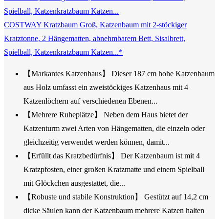
COSTWAY Kratzbaum Groß, Katzenbaum mit 2-stöckiger
Kratztonne, 2 Hängematten, abnehmbarem Bett, Sisalbrett,
Spielball, Katzenkratzbaum Katzen...*
【Markantes Katzenhaus】 Dieser 187 cm hohe Katzenbaum
aus Holz umfasst ein zweistöckiges Katzenhaus mit 4
Katzenlöchern auf verschiedenen Ebenen...
【Mehrere Ruheplätze】 Neben dem Haus bietet der
Katzenturm zwei Arten von Hängematten, die einzeln oder
gleichzeitig verwendet werden können, damit...
【Erfüllt das Kratzbedürfnis】 Der Katzenbaum ist mit 4
Kratzpfosten, einer großen Kratzmatte und einem Spielball
mit Glöckchen ausgestattet, die...
【Robuste und stabile Konstruktion】 Gestützt auf 14,2 cm
dicke Säulen kann der Katzenbaum mehrere Katzen halten