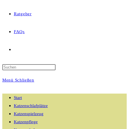
Ratgeber
FAQs
Website-
Suche
Menü
Schließen
umschalten
Start
Katzenschlafplätze
Katzenspielzeug
Katzenpflege