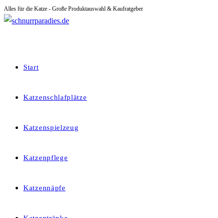
Alles für die Katze - Große Produktauswahl & Kaufratgeber
Zum
Inhalt
springen
Start
Katzenschlafplätze
Katzenspielzeug
Katzenpflege
Katzennäpfe