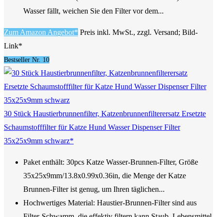
Wasser fällt, weichen Sie den Filter vor dem...
Zum Amazon Angebot*
Preis inkl. MwSt., zzgl. Versand; Bild-
Link*
Bestseller Nr. 10
30 Stück Haustierbrunnenfilter, Katzenbrunnenfilterersatz Ersetzte
Schaumstofffilter für Katze Hund Wasser Dispenser Filter
35x25x9mm schwarz*
Paket enthält: 30pcs Katze Wasser-Brunnen-Filter, Größe
35x25x9mm/13.8x0.99x0.36in, die Menge der Katze
Brunnen-Filter ist genug, um Ihren täglichen...
Hochwertiges Material: Haustier-Brunnen-Filter sind aus
Filter-Schwamm, die effektiv filtern kann Staub, Lebensmittel