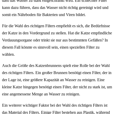
dass das Wasser zu stark eingeschränkt wird. Ein schlechter Filter
kann dazu führen, dass das Wasser nicht richtig gereinigt wird und
somit ein Nährboden für Bakterien und Viren bildet.
Für die Wahl des richtigen Filters empfiehlt es sich, die Bedürfnisse
der Katze in den Vordergrund zu stellen. Hat die Katze empfindliche
Verdauungsorgane oder trinkt sie nur aus bestimmten Gefäßen? In
diesem Fall könnte es sinnvoll sein, einen speziellen Filter zu
wählen.
Auch die Größe des Katzenbrunnens spielt eine Rolle bei der Wahl
des richtigen Filters. Ein großer Brunnen benötigt einen Filter, der in
der Lage ist, eine größere Kapazität an Wasser zu reinigen. Eine
kleine Katze hingegen benötigt einen Filter, der nicht zu stark ist, um
eine angemessene Menge an Wasser zu reinigen.
Ein weiterer wichtiger Faktor bei der Wahl des richtigen Filters ist
das Material des Filters. Einige Filter bestehen aus Plastik, während