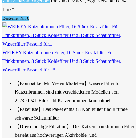
Zum Amazon Angebot*
Preis inkl. MwSt., zzgl. Versand; Bild-
Link*
Bestseller Nr. 8
WEIKEY Katzenbrunnen Filter, 16 Stück Ersatzfilter Für
Trinkbrunnen, 8 Stück Kohlefilter Und 8 Stück Schaumfilter,
Wasserfilter Passend für...*
【Kompatibel Mit Vielen Modellen】Unsere Filter für
Katzenbrunnen sind mit verschiedenen Modellen von
2L/3.2L/4L Edelstahl Katzenbrunnen kompatibel...
【Paketliste】Das Paket enthält 8 Kohlefilter und 8 runde
schwarze Schaumfilter.
【Dreischichtige Filtration】 Der Katzen Trinkbrunnen Filter
besteht aus hochwertigen Aktivkohle- und