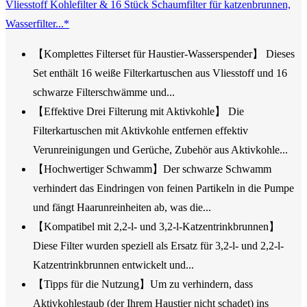
Vliesstoff Kohlefilter & 16 Stück Schaumfilter für katzenbrunnen,
Wasserfilter...*
【Komplettes Filterset für Haustier-Wasserspender】 Dieses
Set enthält 16 weiße Filterkartuschen aus Vliesstoff und 16
schwarze Filterschwämme und...
【Effektive Drei Filterung mit Aktivkohle】 Die
Filterkartuschen mit Aktivkohle entfernen effektiv
Verunreinigungen und Gerüche, Zubehör aus Aktivkohle...
【Hochwertiger Schwamm】Der schwarze Schwamm
verhindert das Eindringen von feinen Partikeln in die Pumpe
und fängt Haarunreinheiten ab, was die...
【Kompatibel mit 2,2-l- und 3,2-l-Katzentrinkbrunnen】
Diese Filter wurden speziell als Ersatz für 3,2-l- und 2,2-l-
Katzentrinkbrunnen entwickelt und...
【Tipps für die Nutzung】Um zu verhindern, dass
Aktivkohlestaub (der Ihrem Haustier nicht schadet) ins