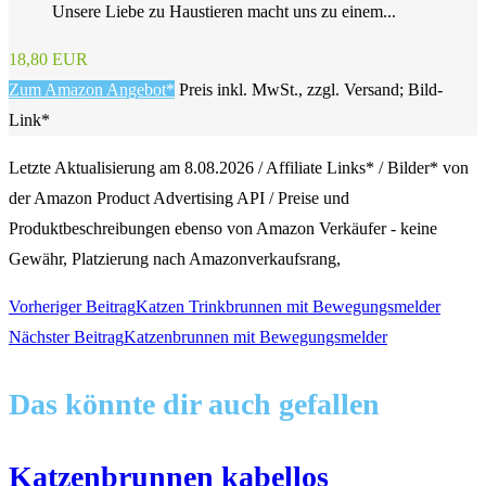
Unsere Liebe zu Haustieren macht uns zu einem...
18,80 EUR
Zum Amazon Angebot*
Preis inkl. MwSt., zzgl. Versand; Bild-
Link*
Letzte Aktualisierung am 8.08.2026 / Affiliate Links* / Bilder* von
der Amazon Product Advertising API / Preise und
Produktbeschreibungen ebenso von Amazon Verkäufer - keine
Gewähr, Platzierung nach Amazonverkaufsrang,
Weitere
Vorheriger Beitrag
Katzen Trinkbrunnen mit Bewegungsmelder
Nächster Beitrag
Katzenbrunnen mit Bewegungsmelder
Artikel
Das könnte dir auch gefallen
ansehen
Katzenbrunnen kabellos