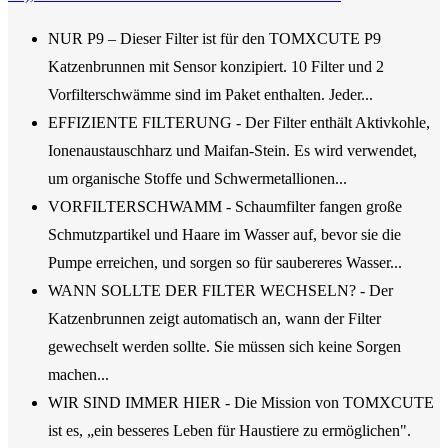
NUR P9 – Dieser Filter ist für den TOMXCUTE P9
Katzenbrunnen mit Sensor konzipiert. 10 Filter und 2
Vorfilterschwämme sind im Paket enthalten. Jeder...
EFFIZIENTE FILTERUNG - Der Filter enthält Aktivkohle,
Ionenaustauschharz und Maifan-Stein. Es wird verwendet,
um organische Stoffe und Schwermetallionen...
VORFILTERSCHWAMM - Schaumfilter fangen große
Schmutzpartikel und Haare im Wasser auf, bevor sie die
Pumpe erreichen, und sorgen so für saubereres Wasser...
WANN SOLLTE DER FILTER WECHSELN? - Der
Katzenbrunnen zeigt automatisch an, wann der Filter
gewechselt werden sollte. Sie müssen sich keine Sorgen
machen...
WIR SIND IMMER HIER - Die Mission von TOMXCUTE
ist es, „ein besseres Leben für Haustiere zu ermöglichen".