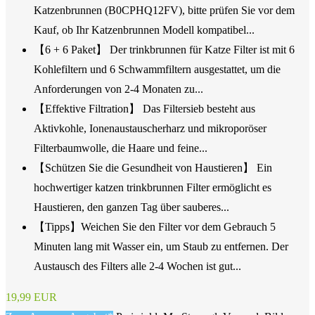
Katzenbrunnen (B0CPHQ12FV), bitte prüfen Sie vor dem
Kauf, ob Ihr Katzenbrunnen Modell kompatibel...
【6 + 6 Paket】 Der trinkbrunnen für Katze Filter ist mit 6
Kohlefiltern und 6 Schwammfiltern ausgestattet, um die
Anforderungen von 2-4 Monaten zu...
【Effektive Filtration】 Das Filtersieb besteht aus
Aktivkohle, Ionenaustauscherharz und mikroporöser
Filterbaumwolle, die Haare und feine...
【Schützen Sie die Gesundheit von Haustieren】 Ein
hochwertiger katzen trinkbrunnen Filter ermöglicht es
Haustieren, den ganzen Tag über sauberes...
【Tipps】Weichen Sie den Filter vor dem Gebrauch 5
Minuten lang mit Wasser ein, um Staub zu entfernen. Der
Austausch des Filters alle 2-4 Wochen ist gut...
19,99 EUR