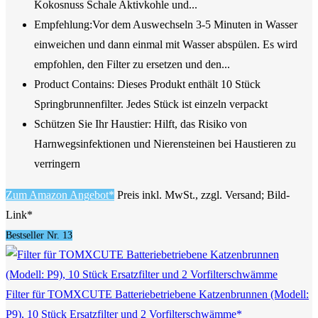
Kokosnuss Schale Aktivkohle und...
Empfehlung:Vor dem Auswechseln 3-5 Minuten in Wasser
einweichen und dann einmal mit Wasser abspülen. Es wird
empfohlen, den Filter zu ersetzen und den...
Product Contains: Dieses Produkt enthält 10 Stück
Springbrunnenfilter. Jedes Stück ist einzeln verpackt
Schützen Sie Ihr Haustier: Hilft, das Risiko von
Harnwegsinfektionen und Nierensteinen bei Haustieren zu
verringern
Zum Amazon Angebot*
Preis inkl. MwSt., zzgl. Versand; Bild-
Link*
Bestseller Nr. 13
Filter für TOMXCUTE Batteriebetriebene Katzenbrunnen (Modell:
P9), 10 Stück Ersatzfilter und 2 Vorfilterschwämme*