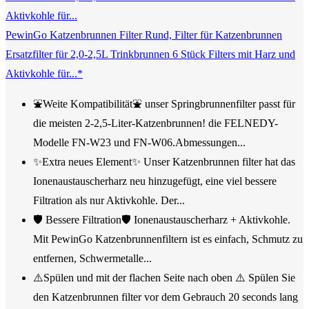
PewinGo Katzenbrunnen Filter Rund, Filter für Katzenbrunnen
Ersatzfilter für 2,0-2,5L Trinkbrunnen 6 Stück Filters mit Harz und
Aktivkohle für...*
⛲Weite Kompatibilität⛲ unser Springbrunnenfilter passt für
die meisten 2-2,5-Liter-Katzenbrunnen! die FELNEDY-
Modelle FN-W23 und FN-W06.Abmessungen...
✨Extra neues Element✨ Unser Katzenbrunnen filter hat das
Ionenaustauscherharz neu hinzugefügt, eine viel bessere
Filtration als nur Aktivkohle. Der...
🛡️ Bessere Filtration🛡️ Ionenaustauscherharz + Aktivkohle.
Mit PewinGo Katzenbrunnenfiltern ist es einfach, Schmutz zu
entfernen, Schwermetalle...
⚠️Spülen und mit der flachen Seite nach oben ⚠️ Spülen Sie
den Katzenbrunnen filter vor dem Gebrauch 20 seconds lang