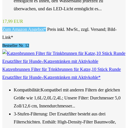
ermöglicht es Ihnen, den Wasserstand jederzeit zu
überwachen, und das LED-Licht ermöglicht es...
17,99 EUR
Zum Amazon Angebot*
Preis inkl. MwSt., zzgl. Versand; Bild-
Link*
Bestseller Nr. 12
Katzenbrunnen Filter für Trinkbrunnen für Katze,10 Stück Runde
Ersatzfilter für Hunde-/Katzentränken mit Aktivkohle*
Kompatibilität:Kompatibel mit anderen Filtern der gleichen
Größe wie 1,6L/2,0L/2,4L; Unsere Filter: Durchmesser 5,0
Zoll/12,6 cm, Innendurchmesser...
3-Stufen-Filterung: Der Ersatzfilter besteht aus drei
Filterschichten. Enthält: High-Density-Filter Baumwolle,