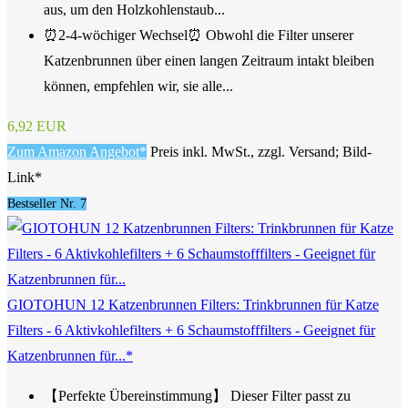
aus, um den Holzkohlenstaub...
⏰2-4-wöchiger Wechsel⏰ Obwohl die Filter unserer
Katzenbrunnen über einen langen Zeitraum intakt bleiben
können, empfehlen wir, sie alle...
6,92 EUR
Zum Amazon Angebot*
Preis inkl. MwSt., zzgl. Versand; Bild-
Link*
Bestseller Nr. 7
GIOTOHUN 12 Katzenbrunnen Filters: Trinkbrunnen für Katze
Filters - 6 Aktivkohlefilters + 6 Schaumstofffilters - Geeignet für
Katzenbrunnen für...*
【Perfekte Übereinstimmung】 Dieser Filter passt zu