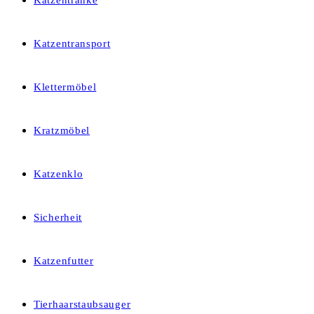
Katzentränke
Katzentransport
Klettermöbel
Kratzmöbel
Katzenklo
Sicherheit
Katzenfutter
Tierhaarstaubsauger