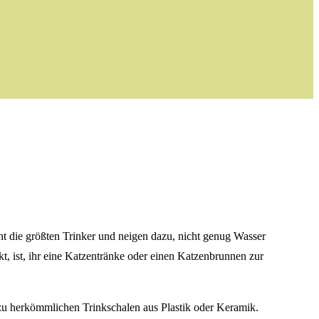
cht die größten Trinker und neigen dazu, nicht genug Wasser
t, ist, ihr eine Katzentränke oder einen Katzenbrunnen zur
h zu herkömmlichen Trinkschalen aus Plastik oder Keramik.