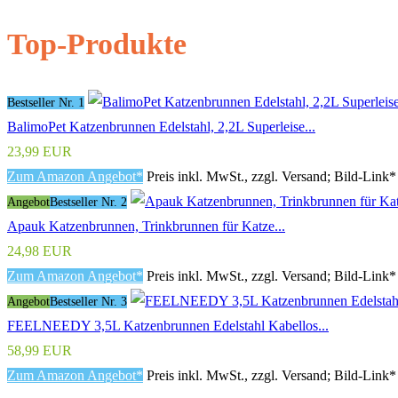
Top-Produkte
Bestseller Nr. 1
BalimoPet Katzenbrunnen Edelstahl, 2,2L Superleise...
23,99 EUR
Zum Amazon Angebot*
Preis inkl. MwSt., zzgl. Versand; Bild-Link*
Angebot
Bestseller Nr. 2
Apauk Katzenbrunnen, Trinkbrunnen für Katze...
24,98 EUR
Zum Amazon Angebot*
Preis inkl. MwSt., zzgl. Versand; Bild-Link*
Angebot
Bestseller Nr. 3
FEELNEEDY 3,5L Katzenbrunnen Edelstahl Kabellos...
58,99 EUR
Zum Amazon Angebot*
Preis inkl. MwSt., zzgl. Versand; Bild-Link*