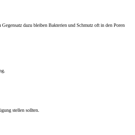
Im Gegensatz dazu bleiben Bakterien und Schmutz oft in den Poren
ng.
gung stellen sollten.