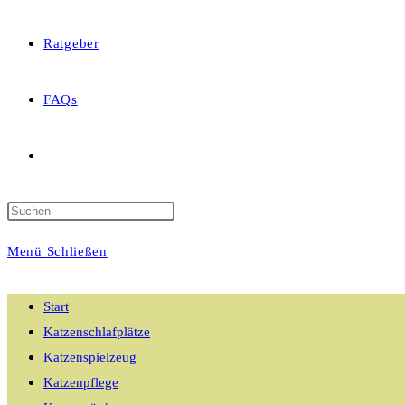
Ratgeber
FAQs
Website-
Suche
Menü
Schließen
umschalten
Start
Katzenschlafplätze
Katzenspielzeug
Katzenpflege