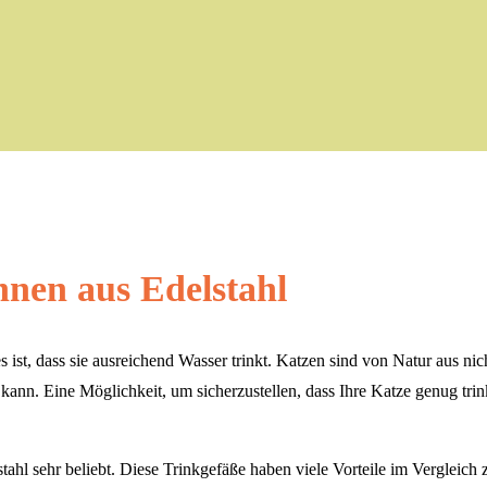
nen aus Edelstahl
 ist, dass sie ausreichend Wasser trinkt. Katzen sind von Natur aus ni
nn. Eine Möglichkeit, um sicherzustellen, dass Ihre Katze genug trink
tahl sehr beliebt. Diese Trinkgefäße haben viele Vorteile im Vergleic