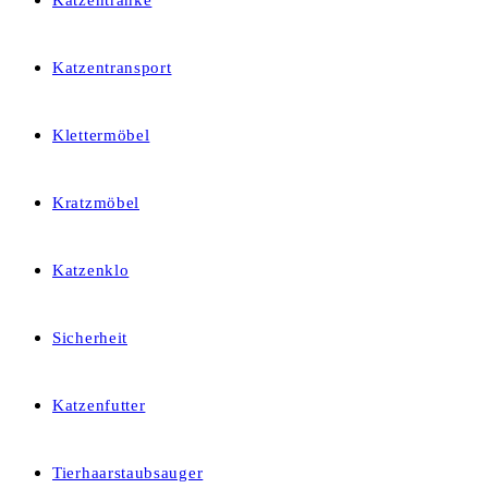
Katzentränke
Katzentransport
Klettermöbel
Kratzmöbel
Katzenklo
Sicherheit
Katzenfutter
Tierhaarstaubsauger