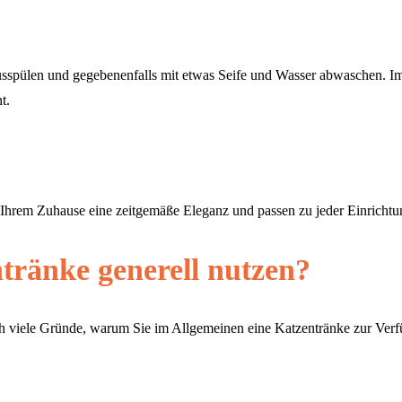
 ausspülen und gegebenenfalls mit etwas Seife und Wasser abwaschen. 
t.
n Ihrem Zuhause eine zeitgemäße Eleganz und passen zu jeder Einrichtu
tränke generell nutzen?
ch viele Gründe, warum Sie im Allgemeinen eine Katzentränke zur Verfü