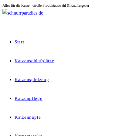
Alles für die Katze - Große Produktauswahl & Kaufratgeber
Zum
Inhalt
springen
Start
Katzenschlafplätze
Katzenspielzeug
Katzenpflege
Katzennäpfe