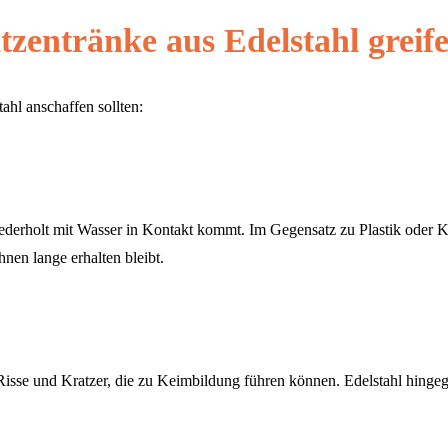
tzentränke aus Edelstahl greif
ahl anschaffen sollten:
wiederholt mit Wasser in Kontakt kommt. Im Gegensatz zu Plastik oder Ke
hnen lange erhalten bleibt.
Risse und Kratzer, die zu Keimbildung führen können. Edelstahl hingege