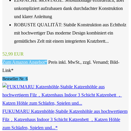
EINFACHE MONTAGE: Selbstmontage erforderlich, aber
unkompliziert aufzubauen dank durchdachter Konstruktion
und klarer Anleitung
ROBUSTE QUALITÄT: Stabile Konstruktion aus Echtholz
mit hochwertiger Das moderne Design kombiniert ein
gemütliches Zelt mit einem integrierten Kratzbrett...
52,99 EUR
Zum Amazon Angebot*
Preis inkl. MwSt., zzgl. Versand; Bild-
Link*
Bestseller Nr. 6
FUKUMARU Katzenhöhle,Stabile Katzenhöhle aus hochwertigem
Filz，Katzenhaus Indoor 3 Schicht Katzenbett ，Katzen Höhle
zum Schlafen, Spielen und...*