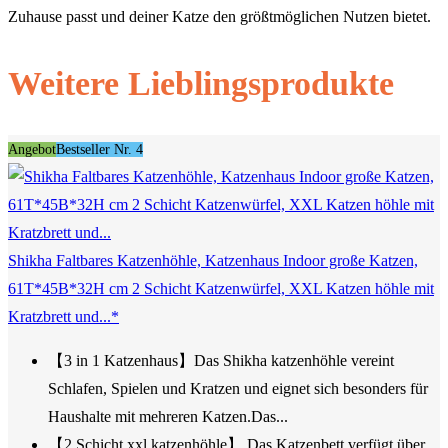
Zuhause passt und deiner Katze den größtmöglichen Nutzen bietet.
Weitere Lieblingsprodukte
Angebot
Bestseller Nr. 4
Shikha Faltbares Katzenhöhle, Katzenhaus Indoor große Katzen,
61T*45B*32H cm 2 Schicht Katzenwürfel, XXL Katzen höhle mit
Kratzbrett und...*
【3 in 1 Katzenhaus】Das Shikha katzenhöhle vereint
Schlafen, Spielen und Kratzen und eignet sich besonders für
Haushalte mit mehreren Katzen.Das...
【2 Schicht xxl katzenhöhle】 Das Katzenbett verfügt über