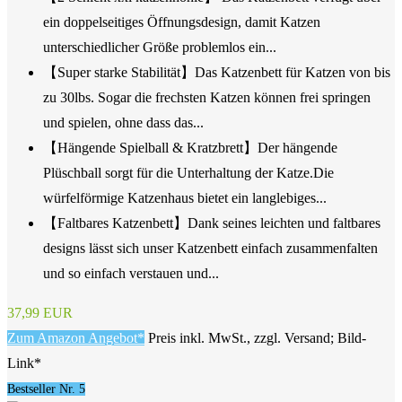
ein doppelseitiges Öffnungsdesign, damit Katzen
unterschiedlicher Größe problemlos ein...
【Super starke Stabilität】Das Katzenbett für Katzen von bis
zu 30lbs. Sogar die frechsten Katzen können frei springen
und spielen, ohne dass das...
【Hängende Spielball & Kratzbrett】Der hängende
Plüschball sorgt für die Unterhaltung der Katze.Die
würfelförmige Katzenhaus bietet ein langlebiges...
【Faltbares Katzenbett】Dank seines leichten und faltbares
designs lässt sich unser Katzenbett einfach zusammenfalten
und so einfach verstauen und...
37,99 EUR
Zum Amazon Angebot*
Preis inkl. MwSt., zzgl. Versand; Bild-
Link*
Bestseller Nr. 5