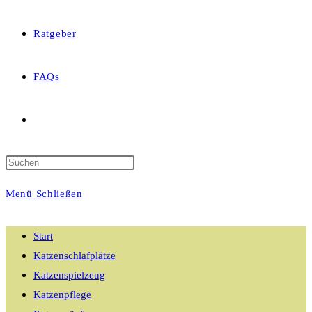
Ratgeber
FAQs
Website-
Suche
Menü
Schließen
umschalten
Start
Katzenschlafplätze
Katzenspielzeug
Katzenpflege