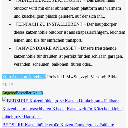
【ABNEHMBARE PLATTFORM】- Das katzenhaus
outdoor wird mit einer abnehmbaren plattform aus warmem
und kuscheligem plüsch geliefert, auf der sich ihr...
【EINFACH ZU INSTALLIEREN】- Der hauptkörper
dieses katzenhöhle outdoor ist aus strapazierfähigem, leichtem
leinen und filz für einfachen transport...
【ANWENDBARE ANLÄSSE】- Dnsere freistehende
katzenhöhle für draußen ist perfekt für den schlaf in garagen,
veranden, scheunen, balkonen, fluren oder...
Zum Amazon Angebot*
Preis inkl. MwSt., zzgl. Versand; Bild-
Link*
Angebot
Bestseller Nr. 13
BEDSURE Katzenhöhle große Katzen Dunkelgrau - Faltbare