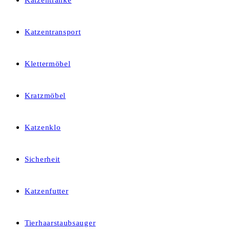
Katzentränke
Katzentransport
Klettermöbel
Kratzmöbel
Katzenklo
Sicherheit
Katzenfutter
Tierhaarstaubsauger