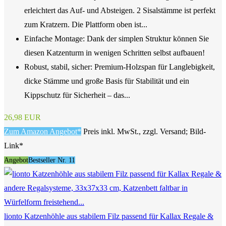
erleichtert das Auf- und Absteigen. 2 Sisalstämme ist perfekt
zum Kratzern. Die Plattform oben ist...
Einfache Montage: Dank der simplen Struktur können Sie
diesen Katzenturm in wenigen Schritten selbst aufbauen!
Robust, stabil, sicher: Premium-Holzspan für Langlebigkeit,
dicke Stämme und große Basis für Stabilität und ein
Kippschutz für Sicherheit – das...
26,98 EUR
Zum Amazon Angebot*
Preis inkl. MwSt., zzgl. Versand; Bild-
Link*
Angebot
Bestseller Nr. 11
lionto Katzenhöhle aus stabilem Filz passend für Kallax Regale &