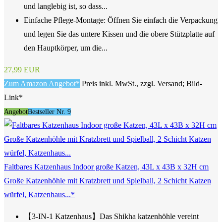
und langlebig ist, so dass...
Einfache Pflege-Montage: Öffnen Sie einfach die Verpackung
und legen Sie das untere Kissen und die obere Stützplatte auf
den Hauptkörper, um die...
27,99 EUR
Zum Amazon Angebot*
Preis inkl. MwSt., zzgl. Versand; Bild-
Link*
Angebot
Bestseller Nr. 9
Faltbares Katzenhaus Indoor große Katzen, 43L x 43B x 32H cm
Große Katzenhöhle mit Kratzbrett und Spielball, 2 Schicht Katzen
würfel, Katzenhaus...*
【3-IN-1 Katzenhaus】Das Shikha katzenhöhle vereint