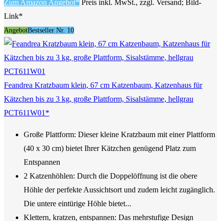
Zum Amazon Angebot*
Preis inkl. MwSt., zzgl. Versand; Bild-
Link*
Angebot
Bestseller Nr. 10
Feandrea Kratzbaum klein, 67 cm Katzenbaum, Katzenhaus für
Kätzchen bis zu 3 kg, große Plattform, Sisalstämme, hellgrau
PCT611W01*
Große Plattform: Dieser kleine Kratzbaum mit einer Plattform
(40 x 30 cm) bietet Ihrer Kätzchen genügend Platz zum
Entspannen
2 Katzenhöhlen: Durch die Doppelöffnung ist die obere
Höhle der perfekte Aussichtsort und zudem leicht zugänglich.
Die untere eintürige Höhle bietet...
Klettern, kratzen, entspannen: Das mehrstufige Design