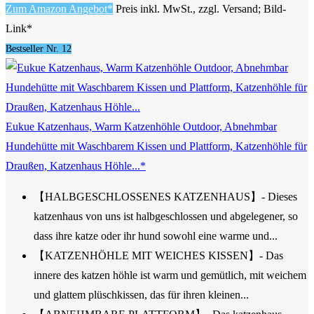
Zum Amazon Angebot*
Preis inkl. MwSt., zzgl. Versand; Bild-
Link*
Bestseller Nr. 12
Eukue Katzenhaus, Warm Katzenhöhle Outdoor, Abnehmbar
Hundehütte mit Waschbarem Kissen und Plattform, Katzenhöhle für
Draußen, Katzenhaus Höhle...*
【HALBGESCHLOSSENES KATZENHAUS】- Dieses
katzenhaus von uns ist halbgeschlossen und abgelegener, so
dass ihre katze oder ihr hund sowohl eine warme und...
【KATZENHÖHLE MIT WEICHES KISSEN】- Das
innere des katzen höhle ist warm und gemütlich, mit weichem
und glattem plüschkissen, das für ihren kleinen...