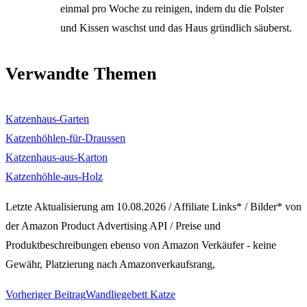
einmal pro Woche zu reinigen, indem du die Polster
und Kissen waschst und das Haus gründlich säuberst.
Verwandte Themen
Katzenhaus-Garten
Katzenhöhlen-für-Draussen
Katzenhaus-aus-Karton
Katzenhöhle-aus-Holz
Letzte Aktualisierung am 10.08.2026 / Affiliate Links* / Bilder* von
der Amazon Product Advertising API / Preise und
Produktbeschreibungen ebenso von Amazon Verkäufer - keine
Gewähr, Platzierung nach Amazonverkaufsrang,
Weitere
Vorheriger Beitrag
Wandliegebett Katze