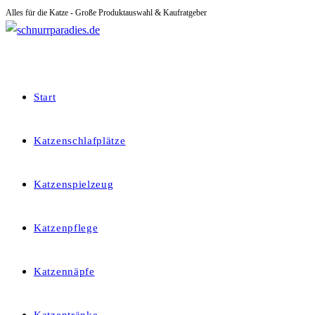
Alles für die Katze - Große Produktauswahl & Kaufratgeber
Zum
Inhalt
springen
Start
Katzenschlafplätze
Katzenspielzeug
Katzenpflege
Katzennäpfe