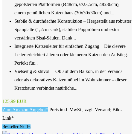
gepolsterten Plattformen (Ø48cm, Ø23,5cm, 48x36cm),
einem gemütlichen Katzenhaus (30x30x30cm) und...
Stabile & durchdachte Konstruktion – Hergestellt aus robuster
Spanplatte (1,2cm stark), stabilen Pappröhren und extra
verstärkten Sisal-Säulen. Dank...
Integrierte Katzenleiter für einfachen Zugang – Die clevere
Leiter erleichtert älteren oder kleineren Katzen den Aufstieg.
Perfekt für...
Vielseitig & stilvoll – Ob auf dem Balkon, in der Veranda
oder als dekoratives Katzenmöbel im Wohnzimmer – dieser
Kratzbaum verbindet natürliche...
125,99 EUR
Zum Amazon Angebot*
Preis inkl. MwSt., zzgl. Versand; Bild-
Link*
Bestseller Nr. 16