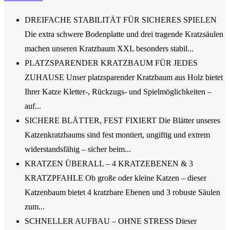
DREIFACHE STABILITÄT FÜR SICHERES SPIELEN
Die extra schwere Bodenplatte und drei tragende Kratzsäulen
machen unseren Kratzbaum XXL besonders stabil...
PLATZSPARENDER KRATZBAUM FÜR JEDES
ZUHAUSE Unser platzsparender Kratzbaum aus Holz bietet
Ihrer Katze Kletter-, Rückzugs- und Spielmöglichkeiten –
auf...
SICHERE BLÄTTER, FEST FIXIERT Die Blätter unseres
Katzenkratzbaums sind fest montiert, ungiftig und extrem
widerstandsfähig – sicher beim...
KRATZEN ÜBERALL – 4 KRATZEBENEN & 3
KRATZPFAHLE Ob große oder kleine Katzen – dieser
Katzenbaum bietet 4 kratzbare Ebenen und 3 robuste Säulen
zum...
SCHNELLER AUFBAU – OHNE STRESS Dieser