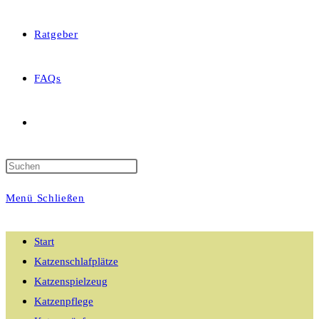
Ratgeber
FAQs
Website-
Suche
Menü
Schließen
umschalten
Start
Katzenschlafplätze
Katzenspielzeug
Katzenpflege