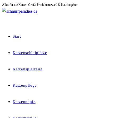
Alles für die Katze - Große Produktauswahl & Kaufratgeber
Zum
Inhalt
springen
Start
Katzenschlafplätze
Katzenspielzeug
Katzenpflege
Katzennäpfe