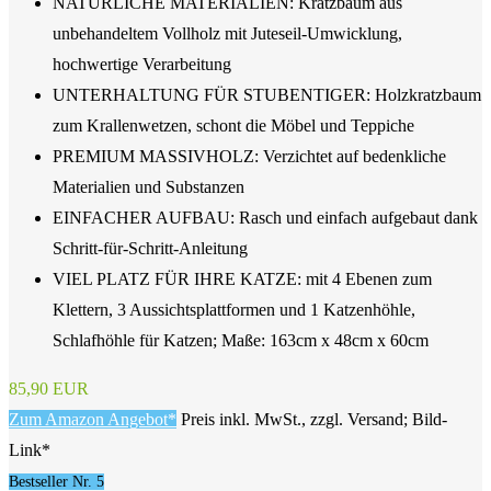
NATÜRLICHE MATERIALIEN: Kratzbaum aus
unbehandeltem Vollholz mit Juteseil-Umwicklung,
hochwertige Verarbeitung
UNTERHALTUNG FÜR STUBENTIGER: Holzkratzbaum
zum Krallenwetzen, schont die Möbel und Teppiche
PREMIUM MASSIVHOLZ: Verzichtet auf bedenkliche
Materialien und Substanzen
EINFACHER AUFBAU: Rasch und einfach aufgebaut dank
Schritt-für-Schritt-Anleitung
VIEL PLATZ FÜR IHRE KATZE: mit 4 Ebenen zum
Klettern, 3 Aussichtsplattformen und 1 Katzenhöhle,
Schlafhöhle für Katzen; Maße: 163cm x 48cm x 60cm
85,90 EUR
Zum Amazon Angebot*
Preis inkl. MwSt., zzgl. Versand; Bild-
Link*
Bestseller Nr. 5