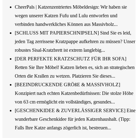
CheerPals | Katzenzentriertes Möbeldesign: Wir haben sie
wegen unserer Katzen Fufu und Lulu entworfen und
verbinden handwerkliches Können aus Massivholz...
[SCHLUSS MIT PAPIERSCHNIPSELN] Sind Sie es leid,
jeden Tag zerrissene Kratzpappe aufkehren zu müssen? Unser
robustes Sisal-Kratzbrett ist extrem langlebig...
[DER PERFEKTE KRATZSCHUTZ FÜR IHR SOFA]
Retten Sie Ihre Möbel! Katzen lieben es, sich an strategischen
Orten die Krallen zu wetzen. Platzieren Sie dieses...
[BEEINDRUCKENDE GRÖßE & MASSIVHOLZ]
Konzipiert nach echten Katzenbedürfnissen: Die stolze Höhe
von 63 cm ermöglicht ein vollständiges, gesundes...
[GESCHENKIDEE & ZUVERLÄSSIGER SERVICE] Eine
wunderbare Geschenkidee für jeden Katzenhaushalt. (Tipp:
Falls Ihre Katze anfangs zögerlich ist, bestreuen...