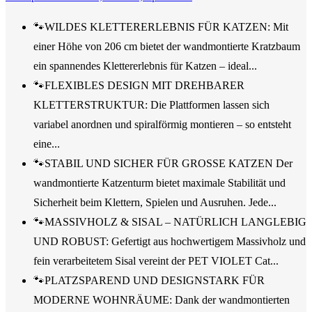
🐾WILDES KLETTERERLEBNIS FÜR KATZEN: Mit
einer Höhe von 206 cm bietet der wandmontierte Kratzbaum
ein spannendes Klettererlebnis für Katzen – ideal...
🐾FLEXIBLES DESIGN MIT DREHBARER
KLETTERSTRUKTUR: Die Plattformen lassen sich
variabel anordnen und spiralförmig montieren – so entsteht
eine...
🐾STABIL UND SICHER FÜR GROSSE KATZEN Der
wandmontierte Katzenturm bietet maximale Stabilität und
Sicherheit beim Klettern, Spielen und Ausruhen. Jede...
🐾MASSIVHOLZ & SISAL – NATÜRLICH LANGLEBIG
UND ROBUST: Gefertigt aus hochwertigem Massivholz und
fein verarbeitetem Sisal vereint der PET VIOLET Cat...
🐾PLATZSPAREND UND DESIGNSTARK FÜR
MODERNE WOHNRÄUME: Dank der wandmontierten