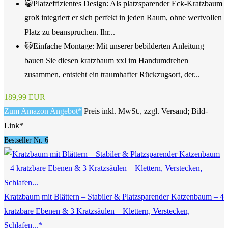
😺Platzeffizientes Design: Als platzsparender Eck-Kratzbaum
groß integriert er sich perfekt in jeden Raum, ohne wertvollen
Platz zu beanspruchen. Ihr...
😺Einfache Montage: Mit unserer bebilderten Anleitung
bauen Sie diesen kratzbaum xxl im Handumdrehen
zusammen, entsteht ein traumhafter Rückzugsort, der...
189,99 EUR
Zum Amazon Angebot*
Preis inkl. MwSt., zzgl. Versand; Bild-
Link*
Bestseller Nr. 6
Kratzbaum mit Blättern – Stabiler & Platzsparender Katzenbaum – 4
kratzbare Ebenen & 3 Kratzsäulen – Klettern, Verstecken,
Schlafen...*