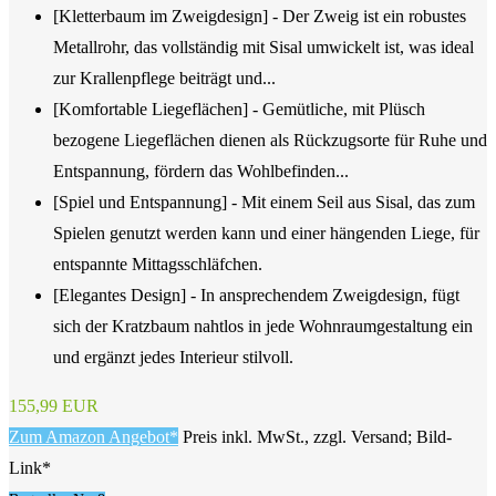
[Kletterbaum im Zweigdesign] - Der Zweig ist ein robustes
Metallrohr, das vollständig mit Sisal umwickelt ist, was ideal
zur Krallenpflege beiträgt und...
[Komfortable Liegeflächen] - Gemütliche, mit Plüsch
bezogene Liegeflächen dienen als Rückzugsorte für Ruhe und
Entspannung, fördern das Wohlbefinden...
[Spiel und Entspannung] - Mit einem Seil aus Sisal, das zum
Spielen genutzt werden kann und einer hängenden Liege, für
entspannte Mittagsschläfchen.
[Elegantes Design] - In ansprechendem Zweigdesign, fügt
sich der Kratzbaum nahtlos in jede Wohnraumgestaltung ein
und ergänzt jedes Interieur stilvoll.
155,99 EUR
Zum Amazon Angebot*
Preis inkl. MwSt., zzgl. Versand; Bild-
Link*