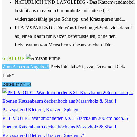
NATÜRLICH UND LANGLEBIG - Das Katzenwandmöbel
besteht aus massivem Gummiholz und Juteseil, ist
widerstandsfähig gegen Schnapp- und Kratzspuren und...
PLATZSPAREND - Die Wand-Dschungel-Serie zielt darauf
ab, einen Raum für Katzen bereitzustellen, ohne den
Lebensraum von Menschen zu beanspruchen. Die...
61,91 EUR
Zum Amazon Angebot*
Preis inkl. MwSt., zzgl. Versand; Bild-
Link*
Bestseller Nr. 14
PET VIOLET Wandmontierter XXL Kratzbaum 206 cm hoch, 5
Ebenen Katzenbaum deckenhoch aus Massivholz & Sisal I
Platzsparend Klettern, Kratzen, Spielen...*