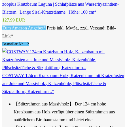
zooplus Kratzbaum Laguna | Schlafplätze aus Wasserhyazinthen-
Blättern | Lange Sisal-Kratzstämme | Höhe: 160 cm*
127,99 EUR
Zum Amazon Angebot*
Preis inkl. MwSt., zzgl. Versand; Bild-
Link*
Bestseller Nr. 12
COSTWAY 124cm Kratzbaum Holz, Katzenbaum mit Kratzpfosten
aus Jute und Massivholz, Katzenhöhle, Plüschsitzfläche &
Sitzplattform, Katzenturm...*
【Stützrahmen aus Massivholz】 Der 124 cm hohe
Kratzbaum aus Holz verfügt über einen Stützrahmen aus
natürlichem Birnbaumstamm und bietet eine...