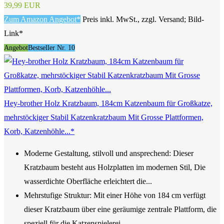
39,99 EUR
Zum Amazon Angebot*
Preis inkl. MwSt., zzgl. Versand; Bild-
Link*
Angebot
Bestseller Nr. 10
Hey-brother Holz Kratzbaum, 184cm Katzenbaum für Großkatze,
mehrstöckiger Stabil Katzenkratzbaum Mit Grosse Plattformen,
Korb, Katzenhöhle...*
Moderne Gestaltung, stilvoll und ansprechend: Dieser
Kratzbaum besteht aus Holzplatten im modernen Stil, Die
wasserdichte Oberfläche erleichtert die...
Mehrstufige Struktur: Mit einer Höhe von 184 cm verfügt
dieser Kratzbaum über eine geräumige zentrale Plattform, die
speziell für die Katzenspielerei...