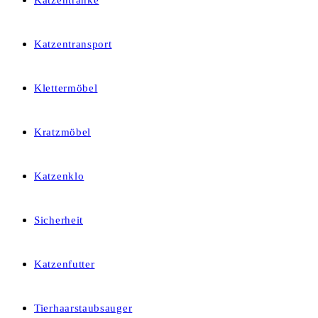
Katzentränke
Katzentransport
Klettermöbel
Kratzmöbel
Katzenklo
Sicherheit
Katzenfutter
Tierhaarstaubsauger