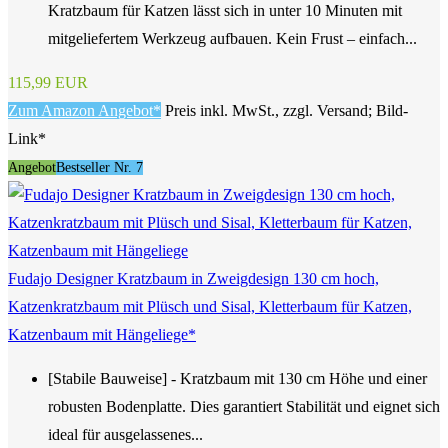
Kratzbaum für Katzen lässt sich in unter 10 Minuten mit
mitgeliefertem Werkzeug aufbauen. Kein Frust – einfach...
115,99 EUR
Zum Amazon Angebot*
Preis inkl. MwSt., zzgl. Versand; Bild-
Link*
Angebot
Bestseller Nr. 7
Fudajo Designer Kratzbaum in Zweigdesign 130 cm hoch,
Katzenkratzbaum mit Plüsch und Sisal, Kletterbaum für Katzen,
Katzenbaum mit Hängeliege*
[Stabile Bauweise] - Kratzbaum mit 130 cm Höhe und einer
robusten Bodenplatte. Dies garantiert Stabilität und eignet sich
ideal für ausgelassenes...