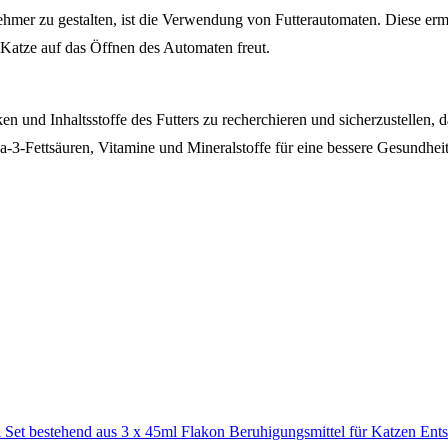
ehmer zu gestalten, ist die Verwendung von Futterautomaten. Diese ermö
ie Katze auf das Öffnen des Automaten freut.
n und Inhaltsstoffe des Futters zu recherchieren und sicherzustellen, da
-Fettsäuren, Vitamine und Mineralstoffe für eine bessere Gesundheit 