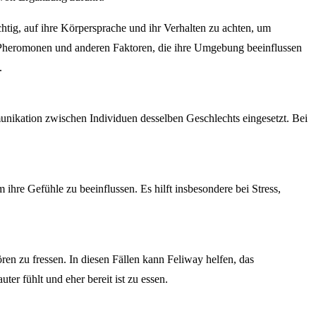
htig, auf ihre Körpersprache und ihr Verhalten zu achten, um
n Pheromonen und anderen Faktoren, die ihre Umgebung beeinflussen
.
nikation zwischen Individuen desselben Geschlechts eingesetzt. Bei
hre Gefühle zu beeinflussen. Es hilft insbesondere bei Stress,
ren zu fressen. In diesen Fällen kann Feliway helfen, das
er fühlt und eher bereit ist zu essen.