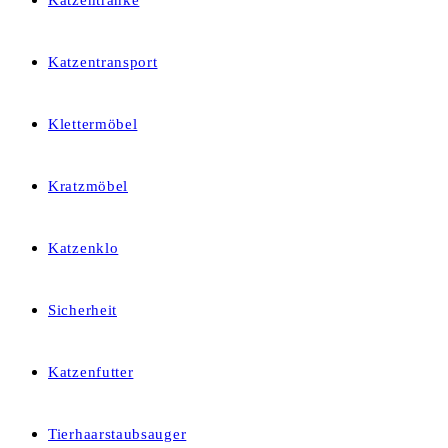
Katzentränke
Katzentransport
Klettermöbel
Kratzmöbel
Katzenklo
Sicherheit
Katzenfutter
Tierhaarstaubsauger