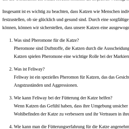
Insgesamt ist es wichtig zu beachten, dass Katzen wie Menschen indiv
festzustellen, ob sie glücklich und gesund sind. Durch eine sorgfä
können, können wir sicherstellen, dass unsere Katzen eine ausgewog
Was sind Pheromone für die Katze?
Pheromone sind Duftstoffe, die Katzen durch die Ausscheidun
Katzen spielen Pheromone eine wichtige Rolle bei der Markieru
Was ist Feliway?
Feliway ist ein spezielles Pheromon für Katzen, das das Gesich
Angstzuständen und Aggressionen.
Wie kann Feliway bei der Fütterung der Katze helfen?
Wenn Katzen das Gefühl haben, dass ihre Umgebung unsicher oder
Wohlbefinden der Katze zu verbessern und ihr Vertrauen in ihre 
Wie kann man die Fütterungserfahrung für die Katze angenehme