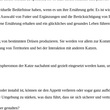
iduelle Bedürfnisse haben, wenn es um ihre Ernährung geht. Es ist wic
ltige Auswahl von Futter und Ergänzungen und die Berücksichtigung vo
ene Ernährung erhalten und ein glückliches und gesundes Leben führen
g von bestimmten Drüsen produzieren. Sie werden vor allem zur Kommu
ng von Territorien und bei der Interaktion mit anderen Katzen.
tspheromon der Katze nachahmt und gezielt eingesetzt werden kann, um i
 instabil ist, können sie den Appetit verlieren oder sogar ganz aufhö
Umgebung zu stärken, was dazu führt, dass sie sich sicherer und vertraut
r gestalten?