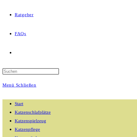
Ratgeber
FAQs
Website-
Suche
Menü
Schließen
umschalten
Start
Katzenschlafplätze
Katzenspielzeug
Katzenpflege