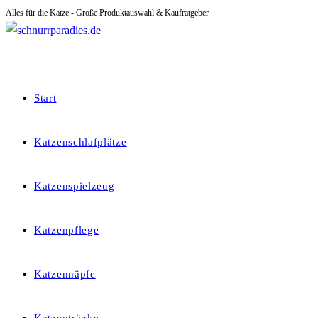
Alles für die Katze - Große Produktauswahl & Kaufratgeber
Zum
Inhalt
springen
Start
Katzenschlafplätze
Katzenspielzeug
Katzenpflege
Katzennäpfe