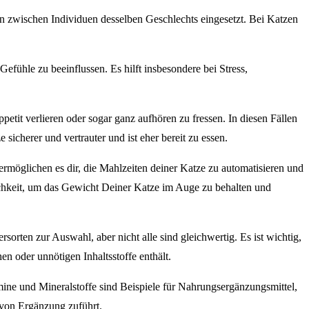
 zwischen Individuen desselben Geschlechts eingesetzt. Bei Katzen
fühle zu beeinflussen. Es hilft insbesondere bei Stress,
etit verlieren oder sogar ganz aufhören zu fressen. In diesen Fällen
icherer und vertrauter und ist eher bereit zu essen.
rmöglichen es dir, die Mahlzeiten deiner Katze zu automatisieren und
glichkeit, um das Gewicht Deiner Katze im Auge zu behalten und
ersorten zur Auswahl, aber nicht alle sind gleichwertig. Es ist wichtig,
en oder unnötigen Inhaltsstoffe enthält.
ine und Mineralstoffe sind Beispiele für Nahrungsergänzungsmittel,
 von Ergänzung zuführt.