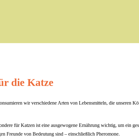
r die Katze
 konsumieren wir verschiedene Arten von Lebensmitteln, die unseren 
ondere für Katzen ist eine ausgewogene Ernährung wichtig, um ein ge
igen Freunde von Bedeutung sind – einschließlich Pheromone.