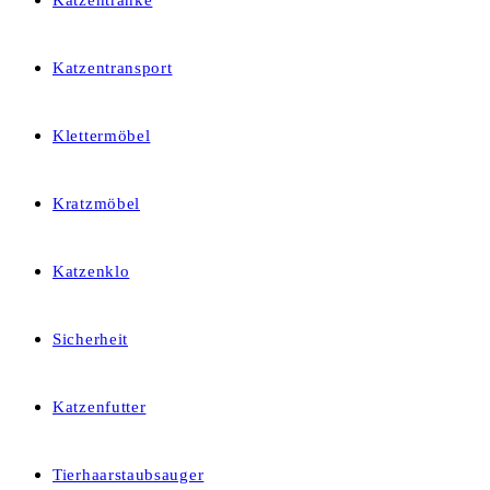
Katzentränke
Katzentransport
Klettermöbel
Kratzmöbel
Katzenklo
Sicherheit
Katzenfutter
Tierhaarstaubsauger