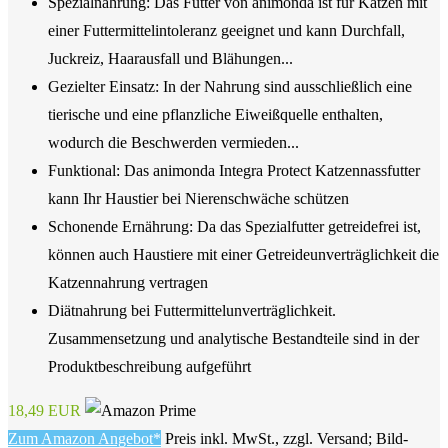
Spezialnahrung: Das Futter von animonda ist für Katzen mit
einer Futtermittelintoleranz geeignet und kann Durchfall,
Juckreiz, Haarausfall und Blähungen...
Gezielter Einsatz: In der Nahrung sind ausschließlich eine
tierische und eine pflanzliche Eiweißquelle enthalten,
wodurch die Beschwerden vermieden...
Funktional: Das animonda Integra Protect Katzennassfutter
kann Ihr Haustier bei Nierenschwäche schützen
Schonende Ernährung: Da das Spezialfutter getreidefrei ist,
können auch Haustiere mit einer Getreideunverträglichkeit die
Katzennahrung vertragen
Diätnahrung bei Futtermittelunverträglichkeit.
Zusammensetzung und analytische Bestandteile sind in der
Produktbeschreibung aufgeführt
18,49 EUR
Zum Amazon Angebot*
Preis inkl. MwSt., zzgl. Versand; Bild-