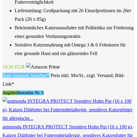
Futterverträglichkeit
Lieferumfang: Großpackung mit 26 Einzelportionen im 26er
Pack (26 x 85g)
Bekömmliches Katzennassfutter mit Präbiotika zur Förderung
eines gesunden Verdauungsstrakts
Sensitive Katzennahrung mit Omega 3 & 6 Fettsäuren für
eine gesunde Haut und ein glänzendes Fell
19,50 EUR
Zum Amazon Angebot*
Preis inkl. MwSt., zzgl. Versand; Bild-
Link*
Angebot
Bestseller Nr. 5
animonda INTEGRA PROTECT Sensitive Huhn Pur (16 x 100 g),
Katzen Diätfutter bei Futtermittelallergie, sensitives Katzenfutter für