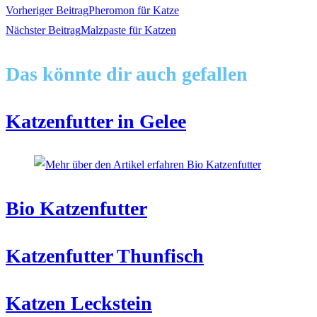
Weitere
Vorheriger Beitrag
Pheromon für Katze
Nächster Beitrag
Malzpaste für Katzen
Artikel
Das könnte dir auch gefallen
ansehen
Katzenfutter in Gelee
Bio Katzenfutter
Katzenfutter Thunfisch
Katzen Leckstein