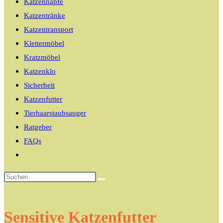
Katzennäpfe
Katzentränke
Katzentransport
Klettermöbel
Kratzmöbel
Katzenklo
Sicherheit
Katzenfutter
Tierhaarstaubsauger
Ratgeber
FAQs
Website-
Suche
umschalten
Sensitive Katzenfutter