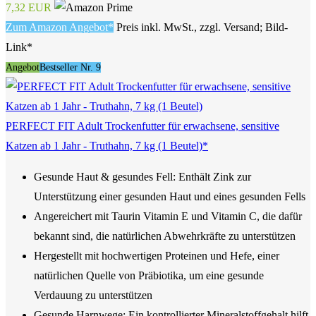
7,32 EUR
Zum Amazon Angebot*
Preis inkl. MwSt., zzgl. Versand; Bild-
Link*
Angebot
Bestseller Nr. 9
PERFECT FIT Adult Trockenfutter für erwachsene, sensitive
Katzen ab 1 Jahr - Truthahn, 7 kg (1 Beutel)*
Gesunde Haut & gesundes Fell: Enthält Zink zur
Unterstützung einer gesunden Haut und eines gesunden Fells
Angereichert mit Taurin Vitamin E und Vitamin C, die dafür
bekannt sind, die natürlichen Abwehrkräfte zu unterstützen
Hergestellt mit hochwertigen Proteinen und Hefe, einer
natürlichen Quelle von Präbiotika, um eine gesunde
Verdauung zu unterstützen
Gesunde Harnwege: Ein kontrollierter Mineralstoffgehalt hilft