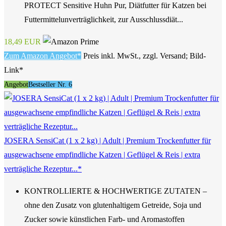
PROTECT Sensitive Huhn Pur, Diätfutter für Katzen bei
Futtermittelunverträglichkeit, zur Ausschlussdiät...
18,49 EUR
Zum Amazon Angebot*
Preis inkl. MwSt., zzgl. Versand; Bild-
Link*
Angebot
Bestseller Nr. 6
JOSERA SensiCat (1 x 2 kg) | Adult | Premium Trockenfutter für
ausgewachsene empfindliche Katzen | Geflügel & Reis | extra
verträgliche Rezeptur...*
KONTROLLIERTE & HOCHWERTIGE ZUTATEN –
ohne den Zusatz von glutenhaltigem Getreide, Soja und
Zucker sowie künstlichen Farb- und Aromastoffen