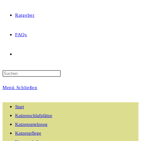
Ratgeber
FAQs
Website-
Suche
Menü
Schließen
umschalten
Start
Katzenschlafplätze
Katzenspielzeug
Katzenpflege