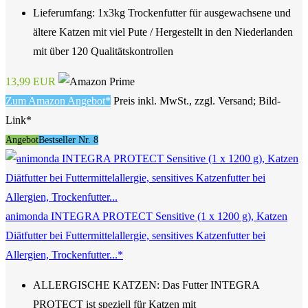
Lieferumfang: 1x3kg Trockenfutter für ausgewachsene und
ältere Katzen mit viel Pute / Hergestellt in den Niederlanden
mit über 120 Qualitätskontrollen
13,99 EUR
Zum Amazon Angebot*
Preis inkl. MwSt., zzgl. Versand; Bild-
Link*
Angebot
Bestseller Nr. 8
animonda INTEGRA PROTECT Sensitive (1 x 1200 g), Katzen
Diätfutter bei Futtermittelallergie, sensitives Katzenfutter bei
Allergien, Trockenfutter...*
ALLERGISCHE KATZEN: Das Futter INTEGRA
PROTECT ist speziell für Katzen mit