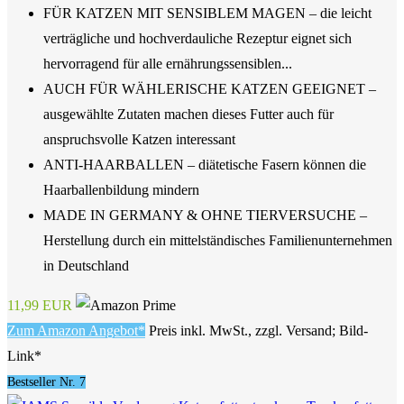
FÜR KATZEN MIT SENSIBLEM MAGEN – die leicht
verträgliche und hochverdauliche Rezeptur eignet sich
hervorragend für alle ernährungssensiblen...
AUCH FÜR WÄHLERISCHE KATZEN GEEIGNET –
ausgewählte Zutaten machen dieses Futter auch für
anspruchsvolle Katzen interessant
ANTI-HAARBALLEN – diätetische Fasern können die
Haarballenbildung mindern
MADE IN GERMANY & OHNE TIERVERSUCHE –
Herstellung durch ein mittelständisches Familienunternehmen
in Deutschland
11,99 EUR
Zum Amazon Angebot*
Preis inkl. MwSt., zzgl. Versand; Bild-
Link*
Bestseller Nr. 7