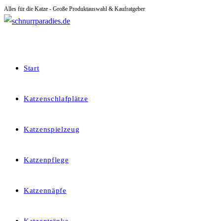
Alles für die Katze - Große Produktauswahl & Kaufratgeber
Zum
Inhalt
springen
Start
Katzenschlafplätze
Katzenspielzeug
Katzenpflege
Katzennäpfe